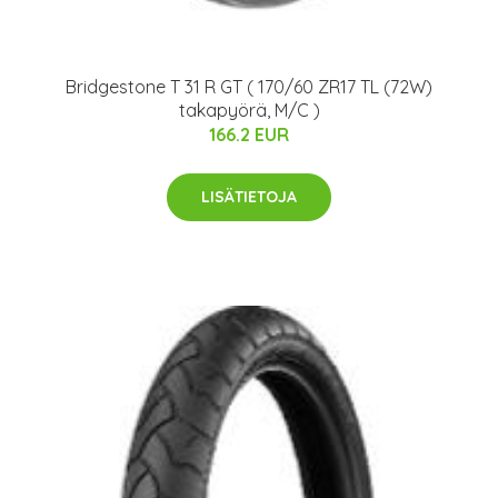
Bridgestone T 31 R GT ( 170/60 ZR17 TL (72W)
takapyörä, M/C )
166.2 EUR
LISÄTIETOJA