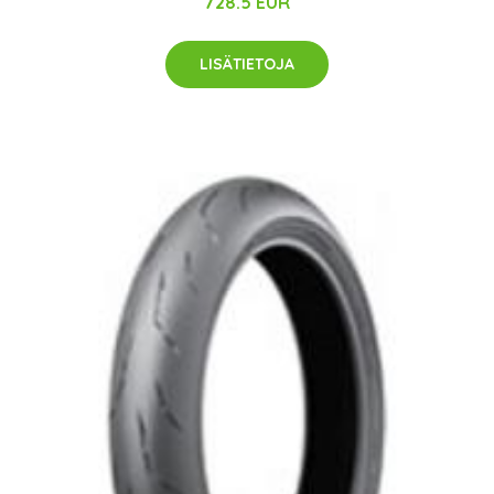
728.5 EUR
LISÄTIETOJA