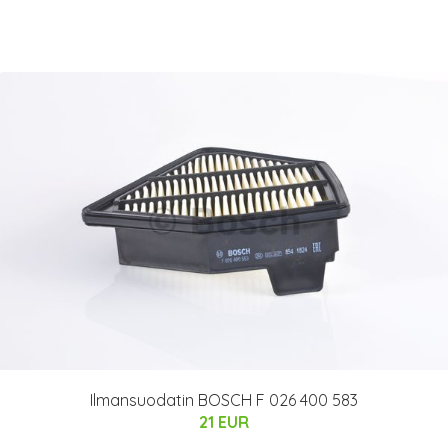
Ilmansuodatin BOSCH F 026 400 583
21 EUR