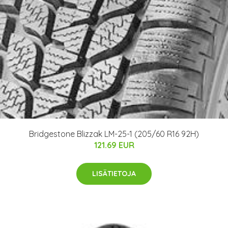
Bridgestone Blizzak LM-25-1 (205/60 R16 92H)
121.69 EUR
LISÄTIETOJA