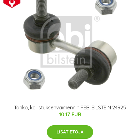
Tanko, kallistuksenvaimennin FEBI BILSTEIN 24925
10.17 EUR
LISÄTIETOJA