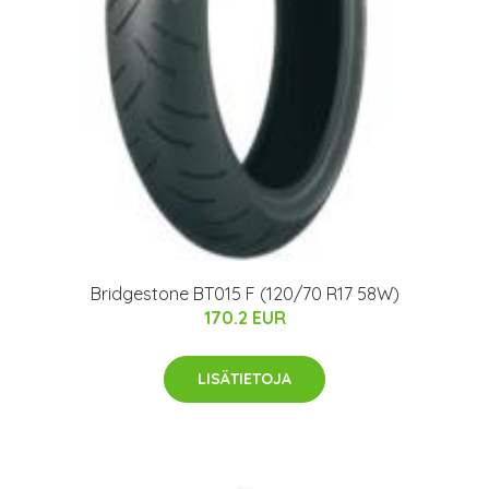
Bridgestone BT015 F (120/70 R17 58W)
170.2 EUR
LISÄTIETOJA