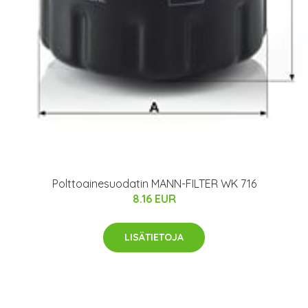
Polttoainesuodatin MANN-FILTER WK 716
8.16 EUR
LISÄTIETOJA