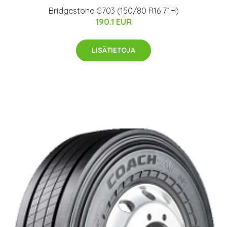
Bridgestone G703 (150/80 R16 71H)
190.1 EUR
LISÄTIETOJA