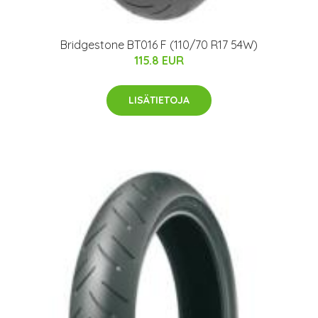
Bridgestone BT016 F (110/70 R17 54W)
115.8 EUR
LISÄTIETOJA