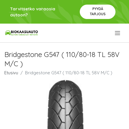
Tarvitsetko varaosia
PYYDÄ
TARJOUS
autoon?
.
Bridgestone G547 ( 110/80-18 TL 58V
M/C )
Etusivu
Bridgestone G547 ( 110/80-18 TL 58V M/C )