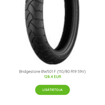
Bridgestone BW501 F (110/80 R19 59V)
128.4 EUR
LISÄTIETOJA