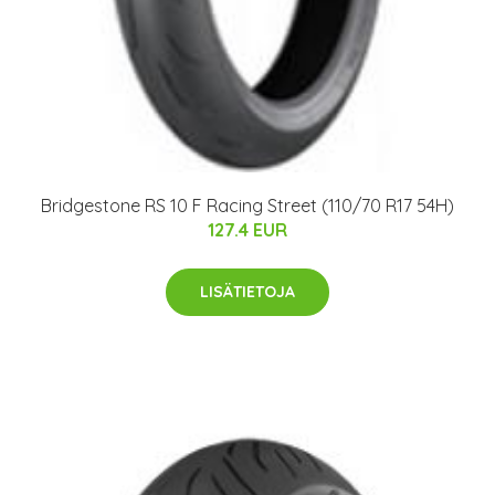
Bridgestone RS 10 F Racing Street (110/70 R17 54H)
127.4 EUR
LISÄTIETOJA