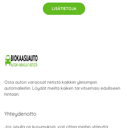
LISÄTIETOJA
Osta auton varaosat netistä kaikkiin yleisimpiin
automalleihin. Löydät meiltä kaiken tarvitsemasi edulliseen
hintaan.
Yhteydenotto
Jos sinulla on kysymyksiä, voit ottaa meihin yhteyttä