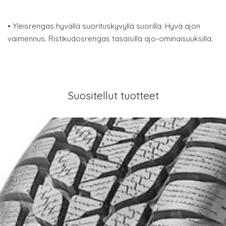
• Yleisrengas hyvällä suorituskyvyllä suorilla. Hyvä ajon
vaimennus. Ristikudosrengas tasaisilla ajo-ominaisuuksilla.
Suositellut tuotteet