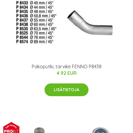
Pakoputki, tarvike FENNO P8438
4.92 EUR
LISÄTIETOJA