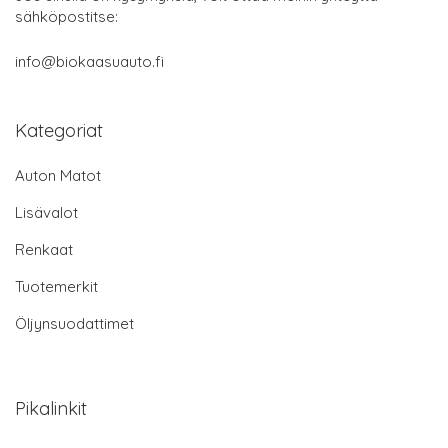
sähköpostitse:
info@biokaasuauto.fi
Kategoriat
Auton Matot
Lisävalot
Renkaat
Tuotemerkit
Öljynsuodattimet
Pikalinkit