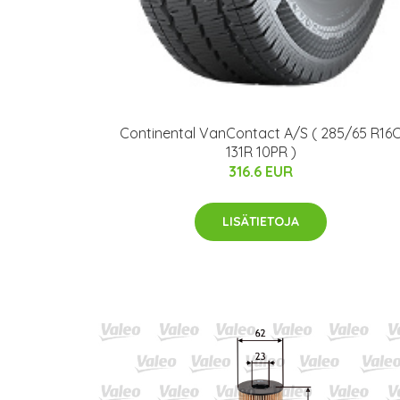
Continental VanContact A/S ( 285/65 R16
131R 10PR )
316.6 EUR
LISÄTIETOJA