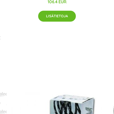
106.4 EUR
LISÄTIETOJA
C