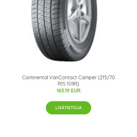
Continental VanContact Camper (215/70
R15 109R)
165.19 EUR
LISÄTIETOJA