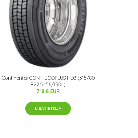
Continental CONTI ECOPLUS HD3 (315/80
R22.5 156/150L)
718.8 EUR
LISÄTIETOJA