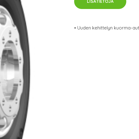
LISÄTIETOJA
• Uuden kehittelyn kuorma-aut