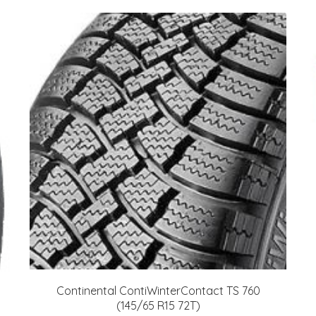
Continental ContiWinterContact TS 760
(145/65 R15 72T)