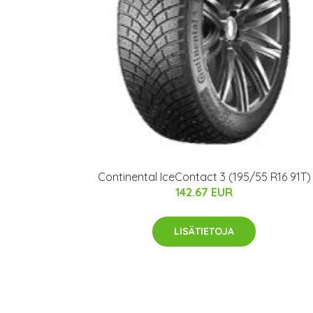
Continental IceContact 3 (195/55 R16 91T)
142.67 EUR
LISÄTIETOJA