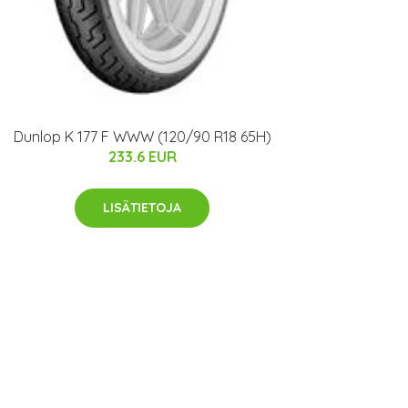
Dunlop K 177 F WWW (120/90 R18 65H)
233.6 EUR
LISÄTIETOJA