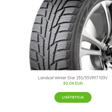
Landsail Winter Star 235/55VR17 103V
82.04 EUR
LISÄTIETOJA