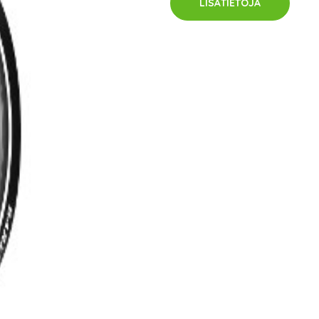
LISÄTIETOJA