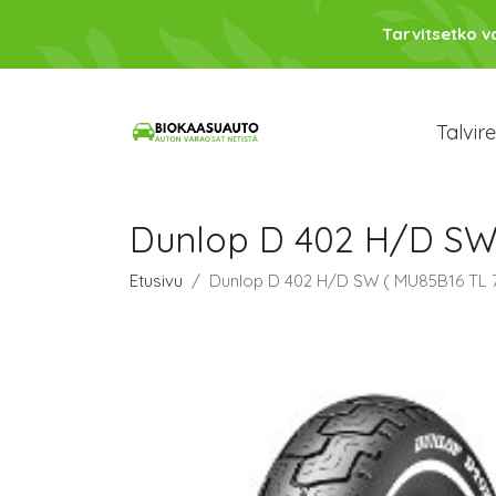
Tarvitsetko 
Talvir
Dunlop D 402 H/D SW 
Etusivu
Dunlop D 402 H/D SW ( MU85B16 TL 