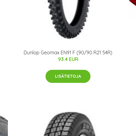
Dunlop Geomax EN91 F (90/90 R21 54R)
93.4 EUR
LISÄTIETOJA