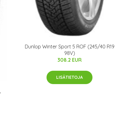
Dunlop Winter Sport 5 ROF (245/40 R19
98V)
308.2 EUR
LISÄTIETOJA
,