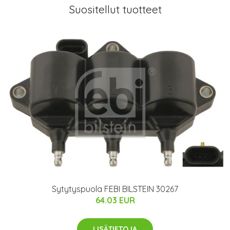
Suositellut tuotteet
Sytytyspuola FEBI BILSTEIN 30267
64.03 EUR
LISÄTIETOJA