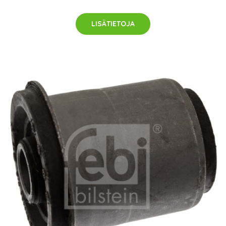
LISÄTIETOJA