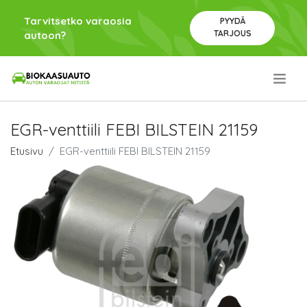
Tarvitsetko varaosia
PYYDÄ
TARJOUS
autoon?
.
EGR-venttiili FEBI BILSTEIN 21159
Etusivu
EGR-venttiili FEBI BILSTEIN 21159