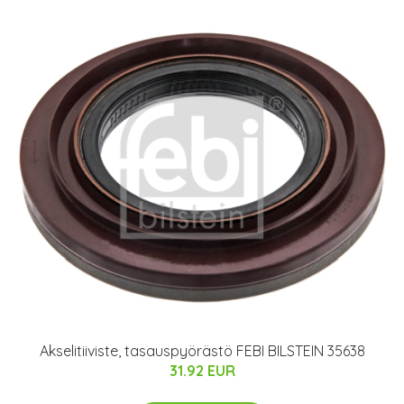
Akselitiiviste, tasauspyörästö FEBI BILSTEIN 35638
31.92 EUR