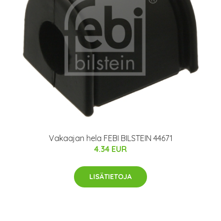
Vakaajan hela FEBI BILSTEIN 44671
4.34 EUR
LISÄTIETOJA