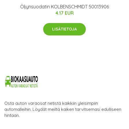
Öljynsuodatin KOLBENSCHMIDT 50013906
4.17 EUR
LISÄTIETOJA
Osta auton varaosat netistä kaikkiin yleisimpiin
automalleihin. Löydät meiltä kaiken tarvitsemasi edulliseen
hintaan.