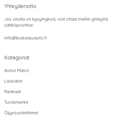
Yhteydenotto
Jos sinulla on kysymyksiä, voit ottaa meihin yhteyttä
sähköpostitse:
info@biokaasuauto.fi
Kategoriat
Auton Matot
Lisävalot
Renkaat
Tuotemerkit
Öljynsuodattimet