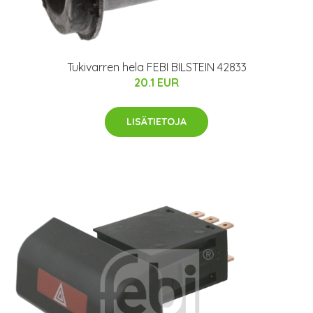
Tukivarren hela FEBI BILSTEIN 42833
20.1 EUR
LISÄTIETOJA