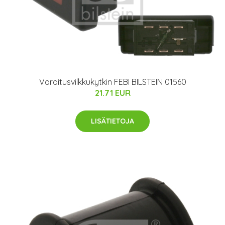
Varoitusvilkkukytkin FEBI BILSTEIN 01560
21.71 EUR
LISÄTIETOJA