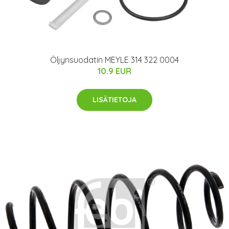
Öljynsuodatin MEYLE 314 322 0004
10.9 EUR
LISÄTIETOJA