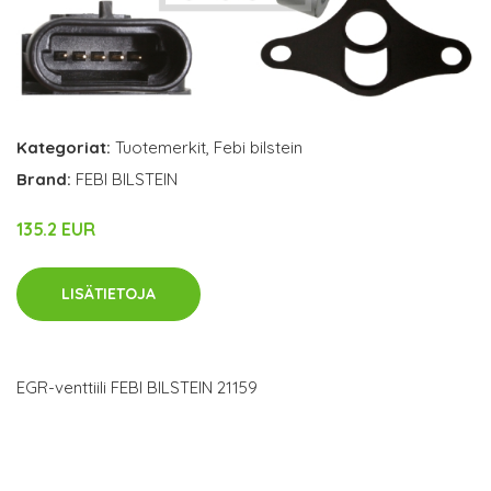
Kategoriat:
Tuotemerkit
,
Febi bilstein
Brand:
FEBI BILSTEIN
135.2 EUR
LISÄTIETOJA
EGR-venttiili FEBI BILSTEIN 21159