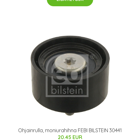
Ohjainrulla, moniurahihna FEBI BILSTEIN 30441
20.45 EUR