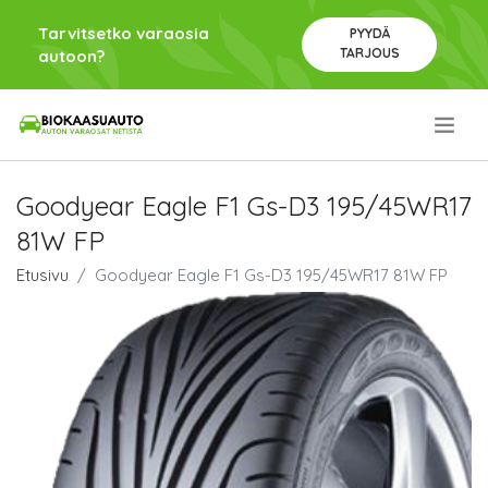
Tarvitsetko varaosia
PYYDÄ
TARJOUS
autoon?
.
Goodyear Eagle F1 Gs-D3 195/45WR17
81W FP
Etusivu
Goodyear Eagle F1 Gs-D3 195/45WR17 81W FP