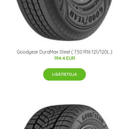
Goodyear DuraMax Steel ( 7.50 R16 121/120L )
194.4 EUR
LISÄTIETOJA