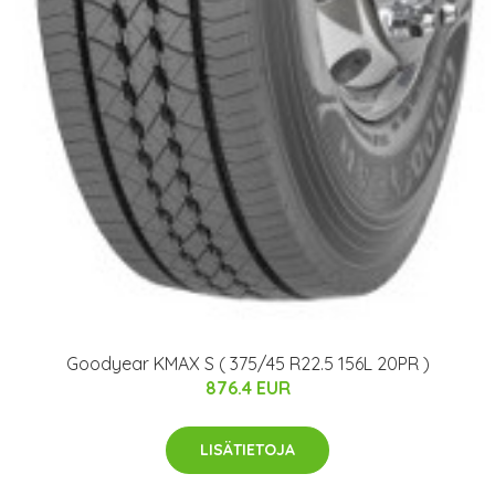
Goodyear KMAX S ( 375/45 R22.5 156L 20PR )
876.4 EUR
LISÄTIETOJA