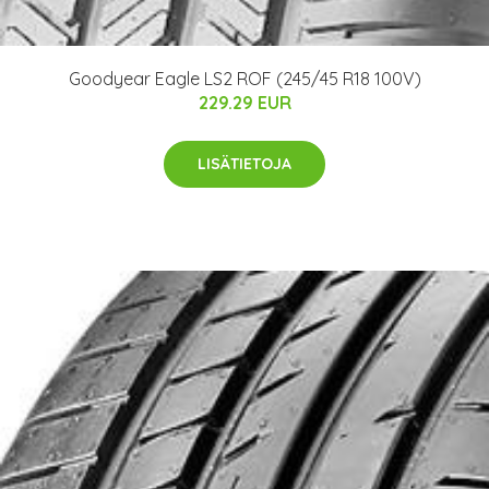
Goodyear Eagle LS2 ROF (245/45 R18 100V)
229.29 EUR
LISÄTIETOJA