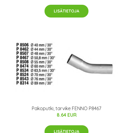
LISÄTIETOJA
Pakoputki, tarvike FENNO P8467
8.64 EUR
LISÄTIETOJA