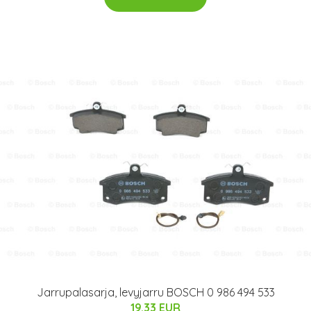
Jarrupalasarja, levyjarru BOSCH 0 986 494 533
19.33 EUR