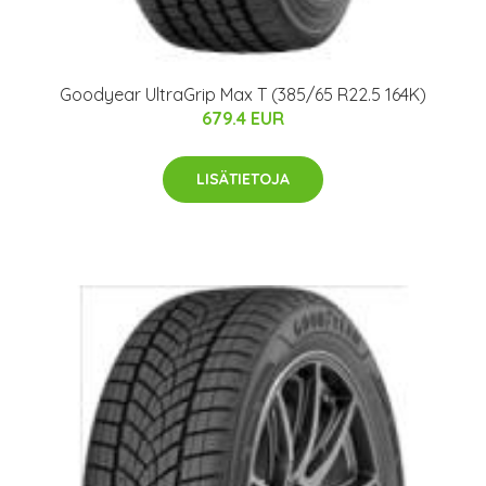
Goodyear UltraGrip Max T (385/65 R22.5 164K)
679.4 EUR
LISÄTIETOJA