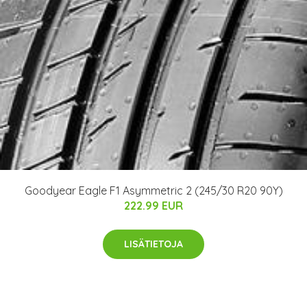
Goodyear Eagle F1 Asymmetric 2 (245/30 R20 90Y)
222.99 EUR
LISÄTIETOJA