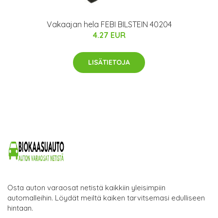
Vakaajan hela FEBI BILSTEIN 40204
4.27 EUR
LISÄTIETOJA
Osta auton varaosat netistä kaikkiin yleisimpiin
automalleihin. Löydät meiltä kaiken tarvitsemasi edulliseen
hintaan.