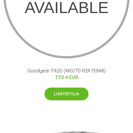
Goodyear IT420 (460/70 R24 159A8)
770.4 EUR
LISÄTIETOJA