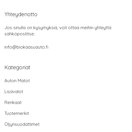
Yhteydenotto
Jos sinulla on kysymyksiä, voit ottaa meihin yhteyttä
sähköpostitse:
info@biokaasuauto.fi
Kategoriat
Auton Matot
Lisävalot
Renkaat
Tuotemerkit
Öljynsuodattimet