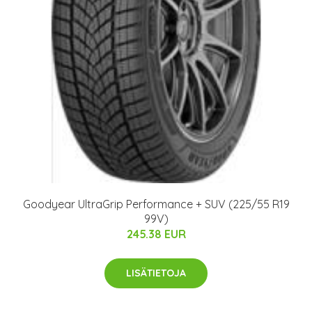
Goodyear UltraGrip Performance + SUV (225/55 R19
99V)
245.38 EUR
LISÄTIETOJA