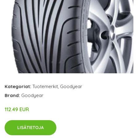
Kategoriat:
Tuotemerkit
,
Goodyear
Brand:
Goodyear
112.49 EUR
LISÄTIETOJA