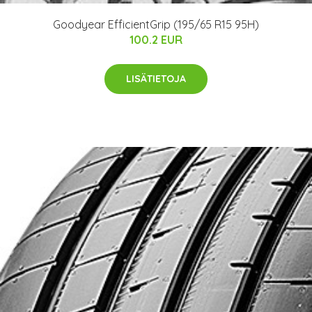
Goodyear EfficientGrip (195/65 R15 95H)
100.2 EUR
LISÄTIETOJA