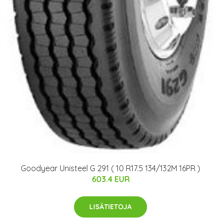
Goodyear Unisteel G 291 ( 10 R17.5 134/132M 16PR )
603.4 EUR
LISÄTIETOJA