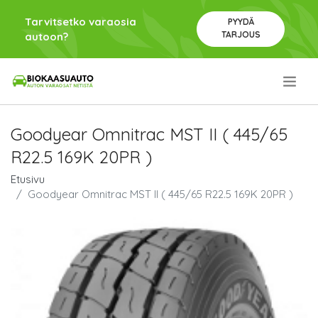
Tarvitsetko varaosia
PYYDÄ
TARJOUS
autoon?
.
Goodyear Omnitrac MST II ( 445/65
R22.5 169K 20PR )
Etusivu
Goodyear Omnitrac MST II ( 445/65 R22.5 169K 20PR )