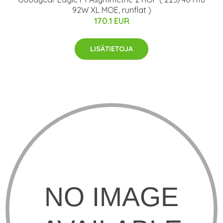
92W XL MOE, runflat )
170.1 EUR
LISÄTIETOJA