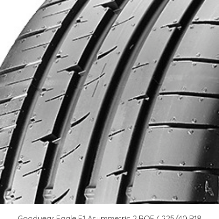
Goodyear Eagle F1 Asymmetric 2 ROF ( 225/40 R18