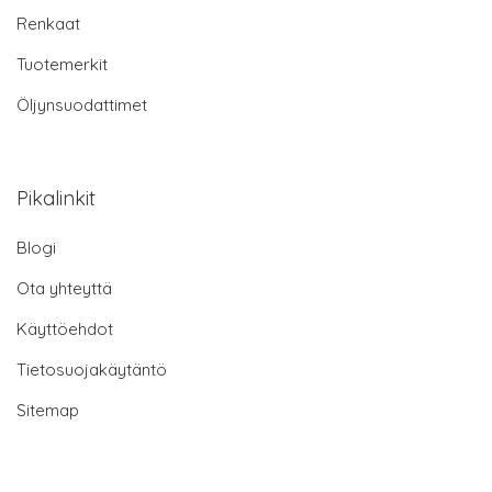
Renkaat
Tuotemerkit
Öljynsuodattimet
Pikalinkit
Blogi
Ota yhteyttä
Käyttöehdot
Tietosuojakäytäntö
Sitemap