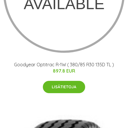
Goodyear Optitrac R-1W ( 380/85 R30 135D TL )
897.8 EUR
LISÄTIETOJA