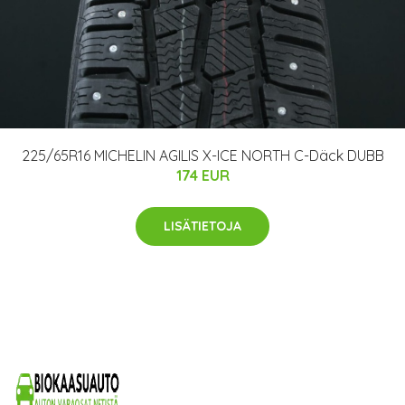
225/65R16 MICHELIN AGILIS X-ICE NORTH C-Däck DUBB
174 EUR
LISÄTIETOJA