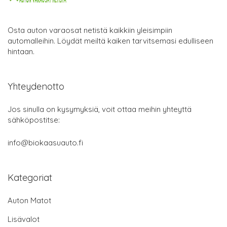
Osta auton varaosat netistä kaikkiin yleisimpiin
automalleihin. Löydät meiltä kaiken tarvitsemasi edulliseen
hintaan.
Yhteydenotto
Jos sinulla on kysymyksiä, voit ottaa meihin yhteyttä
sähköpostitse:
info@biokaasuauto.fi
Kategoriat
Auton Matot
Lisävalot