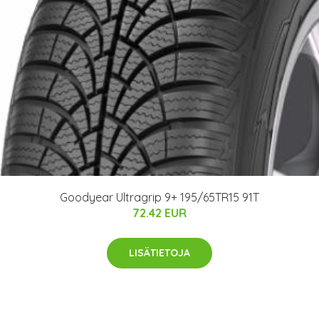
Goodyear Ultragrip 9+ 195/65TR15 91T
72.42 EUR
LISÄTIETOJA