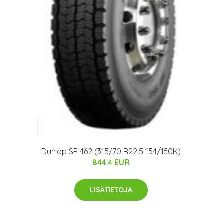
Dunlop SP 462 (315/70 R22.5 154/150K)
844.4 EUR
LISÄTIETOJA