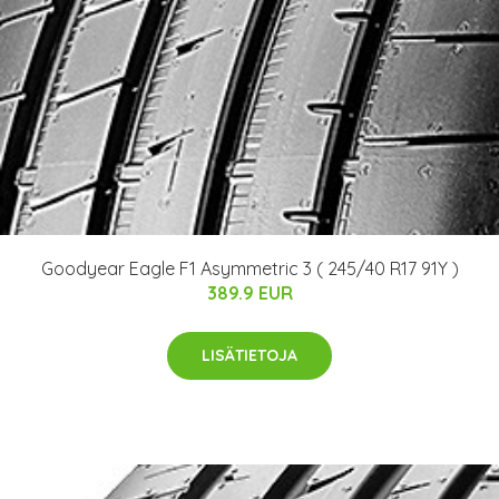
Goodyear Eagle F1 Asymmetric 3 ( 245/40 R17 91Y )
389.9 EUR
LISÄTIETOJA