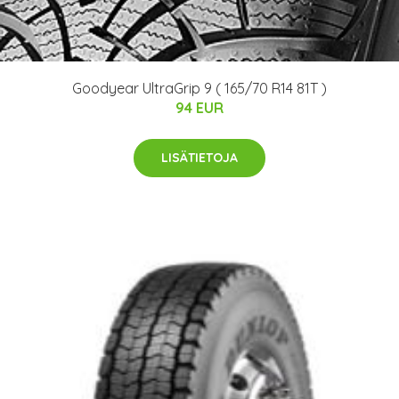
Goodyear UltraGrip 9 ( 165/70 R14 81T )
94 EUR
LISÄTIETOJA