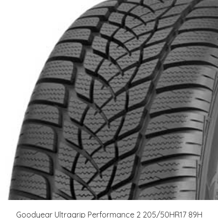
Goodyear Ultragrip Performance 2 205/50HR17 89H