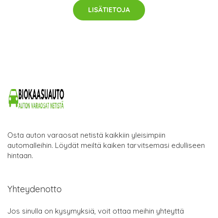
LISÄTIETOJA
Osta auton varaosat netistä kaikkiin yleisimpiin
automalleihin. Löydät meiltä kaiken tarvitsemasi edulliseen
hintaan.
Yhteydenotto
Jos sinulla on kysymyksiä, voit ottaa meihin yhteyttä