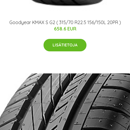
Goodyear KMAX S G2 ( 315/70 R22.5 156/150L 20PR )
658.6 EUR
LISÄTIETOJA