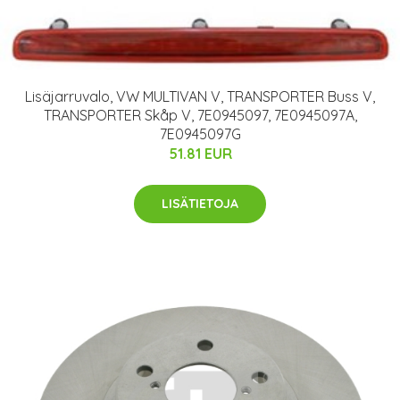
Lisäjarruvalo, VW MULTIVAN V, TRANSPORTER Buss V,
TRANSPORTER Skåp V, 7E0945097, 7E0945097A,
7E0945097G
51.81 EUR
LISÄTIETOJA