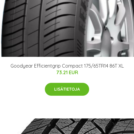
Goodyear Efficientgrip Compact 175/65TR14 86T XL
73.21 EUR
LISÄTIETOJA