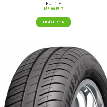
ROF * FP
183.66 EUR
LISÄTIETOJA