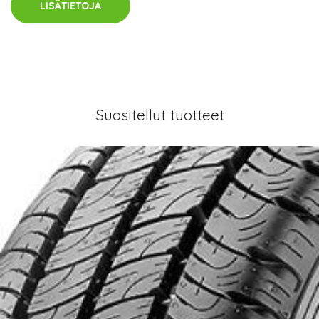
LISÄTIETOJA
Suositellut tuotteet