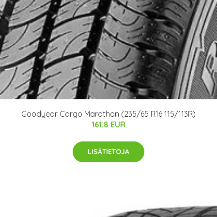
Goodyear Cargo Marathon (235/65 R16 115/113R)
161.8 EUR
LISÄTIETOJA