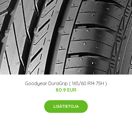
Goodyear DuraGrip ( 165/60 R14 75H )
80.9 EUR
LISÄTIETOJA