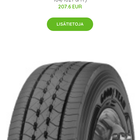
207.6 EUR
LISÄTIETOJA