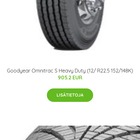
Goodyear Omnitrac S Heavy Duty (12/ R22.5 152/148K)
905.2 EUR
LISÄTIETOJA