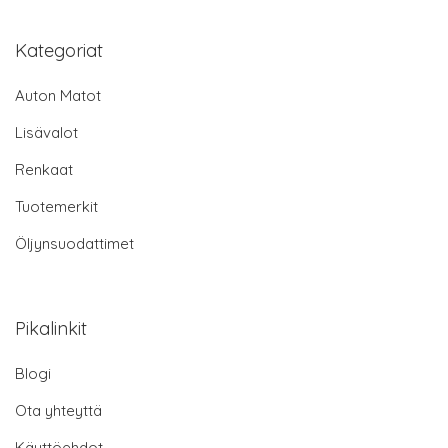
Kategoriat
Auton Matot
Lisävalot
Renkaat
Tuotemerkit
Öljynsuodattimet
Pikalinkit
Blogi
Ota yhteyttä
Käyttöehdot