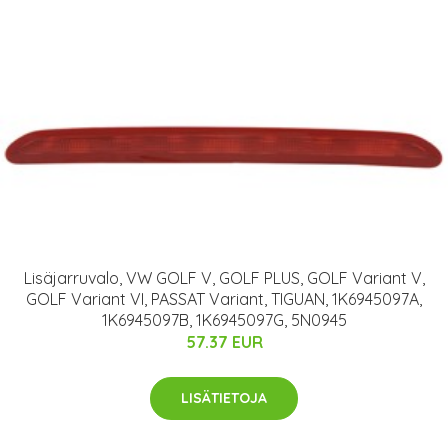
Lisäjarruvalo, VW GOLF V, GOLF PLUS, GOLF Variant V,
GOLF Variant VI, PASSAT Variant, TIGUAN, 1K6945097A,
1K6945097B, 1K6945097G, 5N0945
57.37 EUR
LISÄTIETOJA