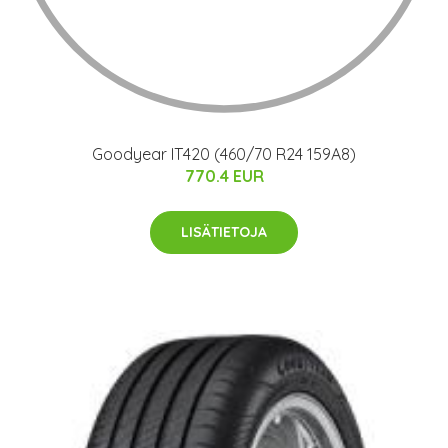
Goodyear IT420 (460/70 R24 159A8)
770.4 EUR
LISÄTIETOJA