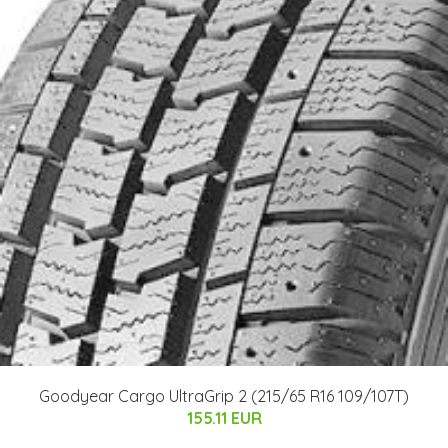
Goodyear Cargo UltraGrip 2 (215/65 R16 109/107T)
155.11 EUR