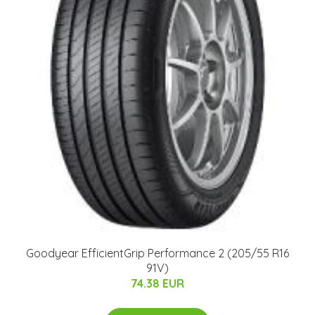
Goodyear EfficientGrip Performance 2 (205/55 R16
91V)
74.38 EUR