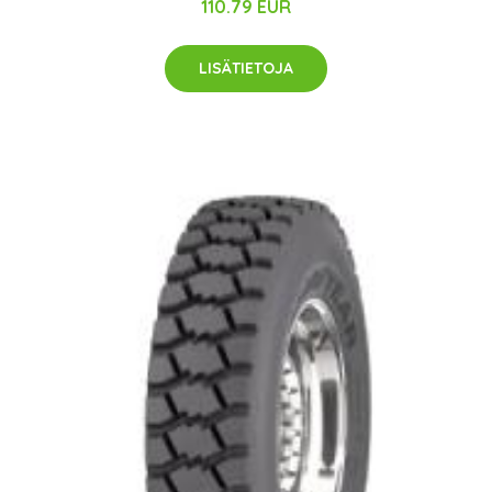
110.79 EUR
LISÄTIETOJA