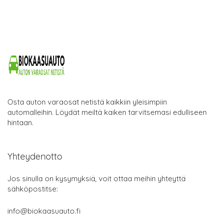
Osta auton varaosat netistä kaikkiin yleisimpiin
automalleihin. Löydät meiltä kaiken tarvitsemasi edulliseen
hintaan.
Yhteydenotto
Jos sinulla on kysymyksiä, voit ottaa meihin yhteyttä
sähköpostitse:
info@biokaasuauto.fi