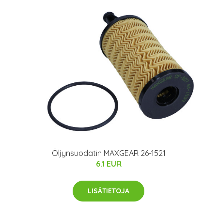
Öljynsuodatin MAXGEAR 26-1521
6.1 EUR
LISÄTIETOJA