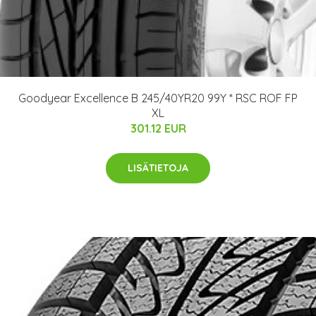
Goodyear Excellence B 245/40YR20 99Y * RSC ROF FP
XL
301.12 EUR
LISÄTIETOJA