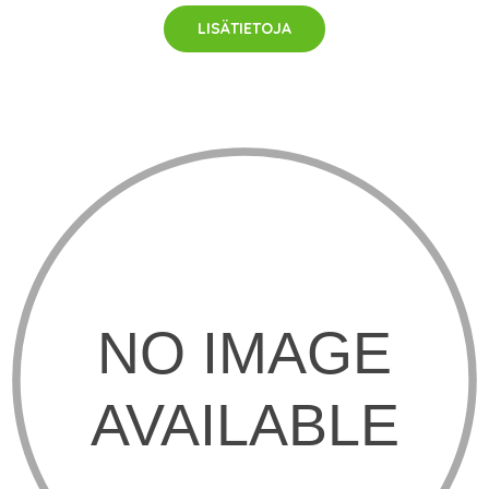
LISÄTIETOJA