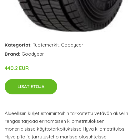
Kategoriat:
Tuotemerkit
,
Goodyear
Brand:
Goodyear
440.2 EUR
LISÄTIETOJA
Alueellisiin kuljetustoimintoihin tarkoitettu vetävän akselin
rengas tarjoaa erinomaisen kilometrituloksen
monenlaisissa käyttötarkoituksissa Hyvä kilometritulos
Hyvä pito ja jarrutusteho märissä olosuhteissa