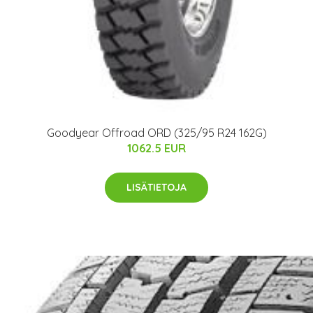
Goodyear Offroad ORD (325/95 R24 162G)
1062.5 EUR
LISÄTIETOJA