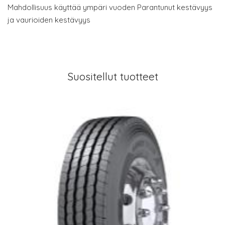
Mahdollisuus käyttää ympäri vuoden Parantunut kestävyys
ja vaurioiden kestävyys
Suositellut tuotteet