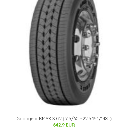
Goodyear KMAX S G2 (315/60 R22.5 154/148L)
642.9 EUR