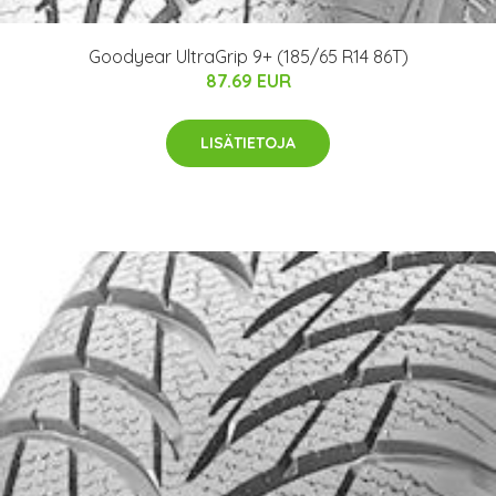
Goodyear UltraGrip 9+ (185/65 R14 86T)
87.69 EUR
LISÄTIETOJA