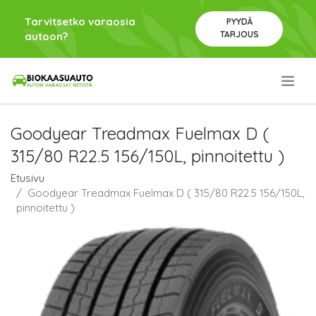
Tarvitsetko varaosia
PYYDÄ
TARJOUS
autoon?
.
Goodyear Treadmax Fuelmax D (
315/80 R22.5 156/150L, pinnoitettu )
Etusivu
Goodyear Treadmax Fuelmax D ( 315/80 R22.5 156/150L,
pinnoitettu )