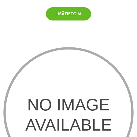
LISÄTIETOJA