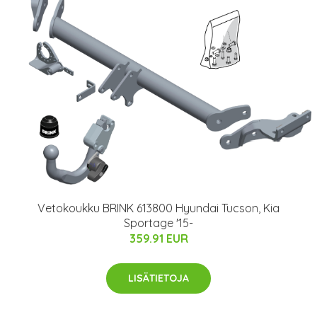
Vetokoukku BRINK 613800 Hyundai Tucson, Kia
Sportage '15-
359.91 EUR
LISÄTIETOJA