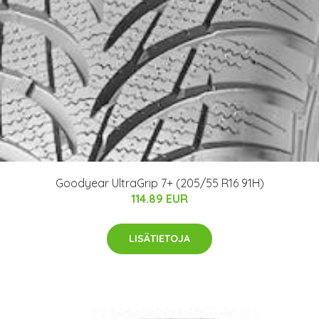
Goodyear UltraGrip 7+ (205/55 R16 91H)
114.89 EUR
LISÄTIETOJA