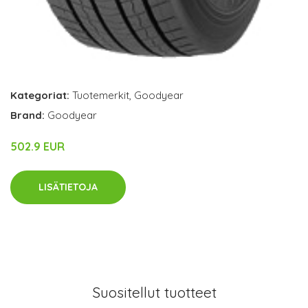
Kategoriat:
Tuotemerkit
,
Goodyear
Brand:
Goodyear
502.9 EUR
LISÄTIETOJA
Suositellut tuotteet