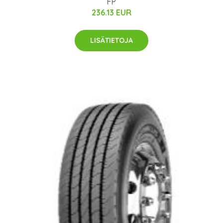
FP
236.13 EUR
LISÄTIETOJA