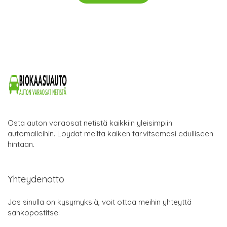
Osta auton varaosat netistä kaikkiin yleisimpiin
automalleihin. Löydät meiltä kaiken tarvitsemasi edulliseen
hintaan.
Yhteydenotto
Jos sinulla on kysymyksiä, voit ottaa meihin yhteyttä
sähköpostitse: