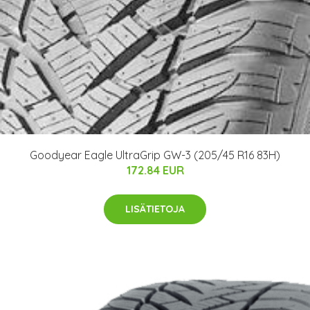
Goodyear Eagle UltraGrip GW-3 (205/45 R16 83H)
172.84 EUR
LISÄTIETOJA