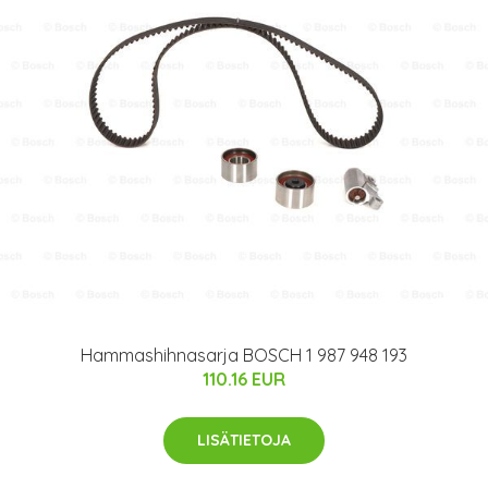
Hammashihnasarja BOSCH 1 987 948 193
110.16 EUR
LISÄTIETOJA