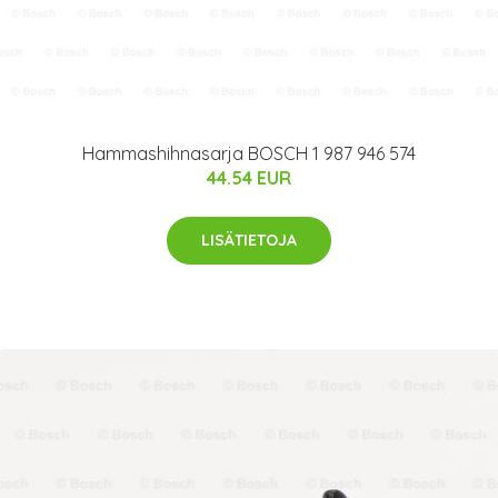
Hammashihnasarja BOSCH 1 987 946 574
44.54 EUR
LISÄTIETOJA