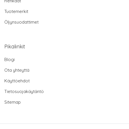
Renkaat
Tuotemerkit
Öljynsuodattimet
Pikalinkit
Blogi
Ota yhteyttä
Käyttöehdot
Tietosuojakäytäntö
Sitemap