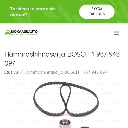
Tarvitsetko varaosia
PYYDÄ
TARJOUS
autoon?
.
Hammashihnasarja BOSCH 1 987 948
097
Etusivu
Hammashihnasarja BOSCH 1 987 948 097