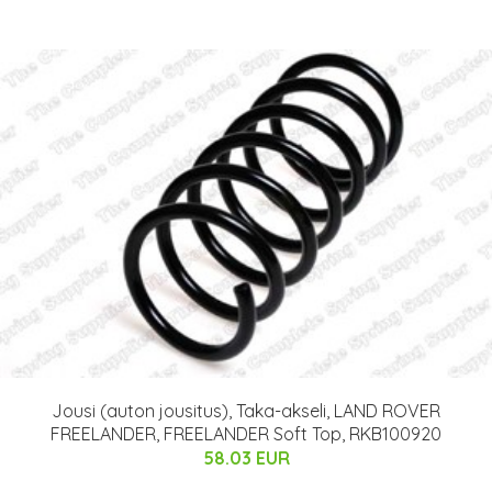
Jousi (auton jousitus), Taka-akseli, LAND ROVER
FREELANDER, FREELANDER Soft Top, RKB100920
58.03 EUR