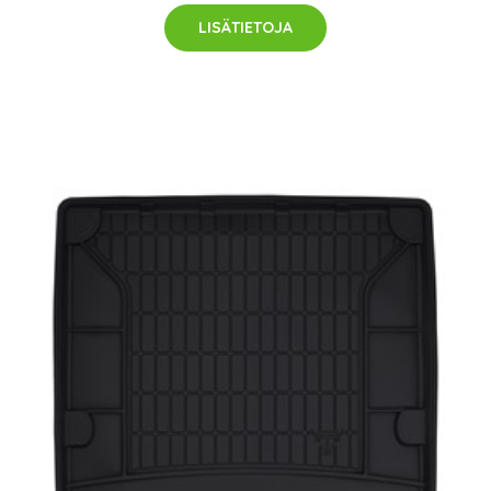
LISÄTIETOJA