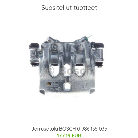
Suositellut tuotteet
Jarrusatula BOSCH 0 986 135 035
177.19 EUR