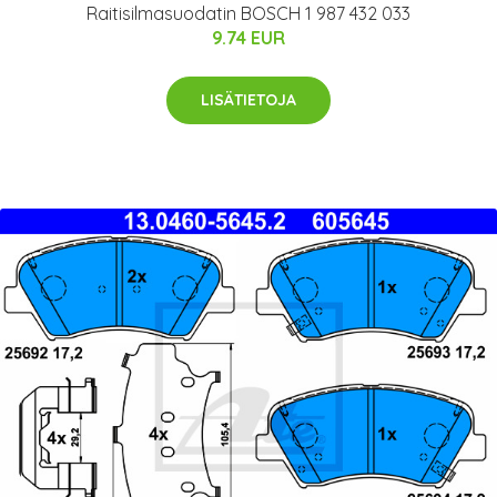
Raitisilmasuodatin BOSCH 1 987 432 033
9.74 EUR
LISÄTIETOJA