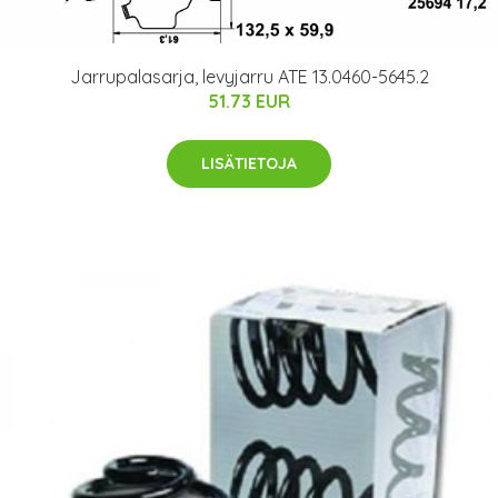
Jarrupalasarja, levyjarru ATE 13.0460-5645.2
51.73 EUR
LISÄTIETOJA