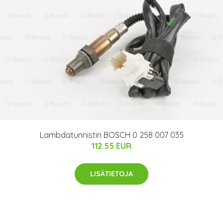
Lambdatunnistin BOSCH 0 258 007 035
112.55 EUR
LISÄTIETOJA