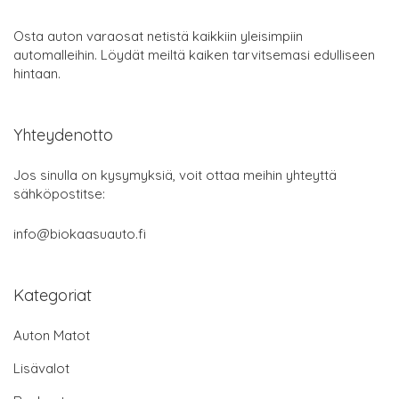
Osta auton varaosat netistä kaikkiin yleisimpiin
automalleihin. Löydät meiltä kaiken tarvitsemasi edulliseen
hintaan.
Yhteydenotto
Jos sinulla on kysymyksiä, voit ottaa meihin yhteyttä
sähköpostitse:
info@biokaasuauto.fi
Kategoriat
Auton Matot
Lisävalot