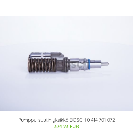
Pumppu-suutin yksikkö BOSCH 0 414 701 072
374.23 EUR