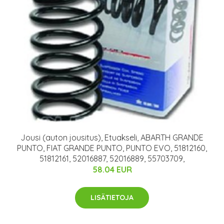
Jousi (auton jousitus), Etuakseli, ABARTH GRANDE
PUNTO, FIAT GRANDE PUNTO, PUNTO EVO, 51812160,
51812161, 52016887, 52016889, 55703709,
58.04 EUR
LISÄTIETOJA