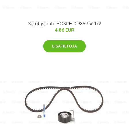
Sytytysjohto BOSCH 0 986 356 172
4.86 EUR
LISÄTIETOJA