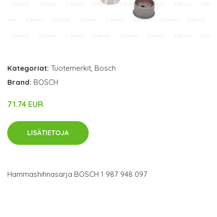
Kategoriat:
Tuotemerkit
,
Bosch
Brand:
BOSCH
71.74 EUR
LISÄTIETOJA
Hammashihnasarja BOSCH 1 987 948 097