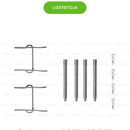
LISÄTIETOJA