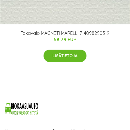
Takavalo MAGNETI MARELLI 714098290519
58.79 EUR
LISÄTIETOJA