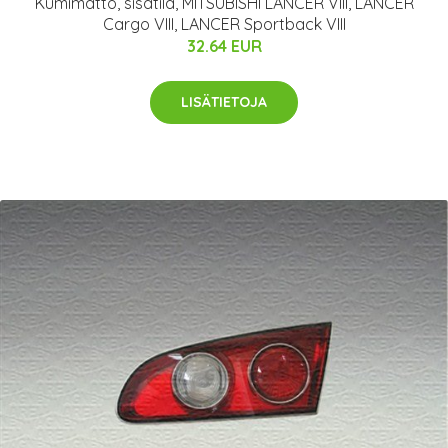
Kumimatto, sisätila, MITSUBISHI LANCER VIII, LANCER
Cargo VIII, LANCER Sportback VIII
32.64 EUR
LISÄTIETOJA