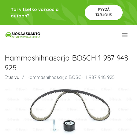
Tarvitsetko varaosia
PYYDÄ
TARJOUS
autoon?
.
Hammashihnasarja BOSCH 1 987 948
925
Etusivu
Hammashihnasarja BOSCH 1 987 948 925