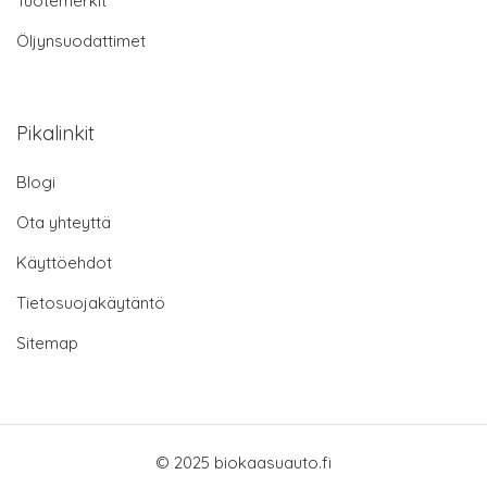
Tuotemerkit
Öljynsuodattimet
Pikalinkit
Blogi
Ota yhteyttä
Käyttöehdot
Tietosuojakäytäntö
Sitemap
© 2025 biokaasuauto.fi