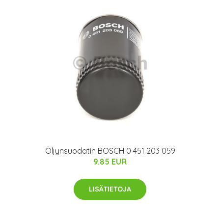
Öljynsuodatin BOSCH 0 451 203 059
9.85 EUR
LISÄTIETOJA