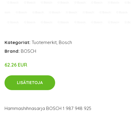
Kategoriat:
Tuotemerkit
,
Bosch
Brand:
BOSCH
62.26 EUR
LISÄTIETOJA
Hammashihnasarja BOSCH 1 987 948 925