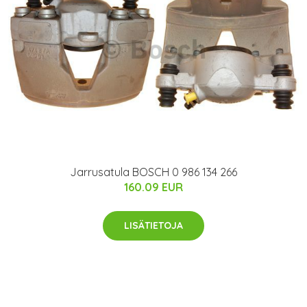
Jarrusatula BOSCH 0 986 134 266
160.09 EUR
LISÄTIETOJA