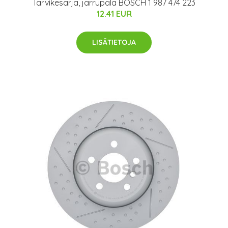
Tarvikesarja, jarrupala BOSCH 1 987 474 223
12.41 EUR
LISÄTIETOJA