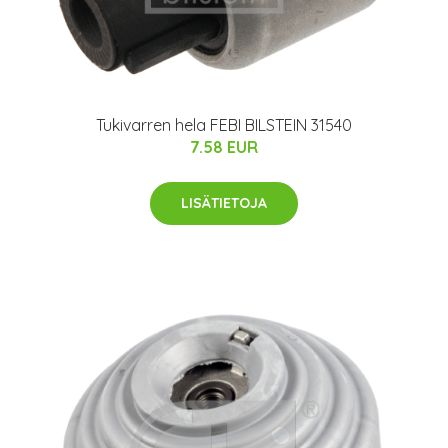
Tukivarren hela FEBI BILSTEIN 31540
7.58 EUR
LISÄTIETOJA