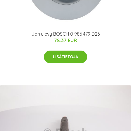
Jarrulevy BOSCH 0 986 479 D26
78.37 EUR
LISÄTIETOJA