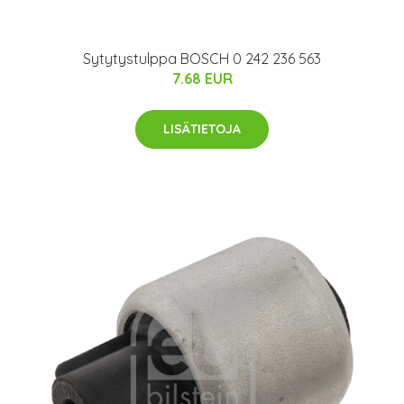
Sytytystulppa BOSCH 0 242 236 563
7.68 EUR
LISÄTIETOJA