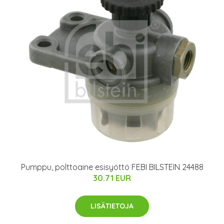
Pumppu, polttoaine esisyöttö FEBI BILSTEIN 24488
30.71 EUR
LISÄTIETOJA