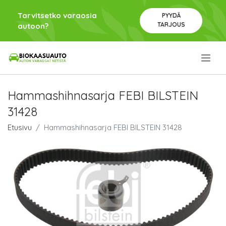
Tarvitsetko varaosia
PYYDÄ
TARJOUS
autoon?
.
Hammashihnasarja FEBI BILSTEIN
31428
Etusivu
Hammashihnasarja FEBI BILSTEIN 31428