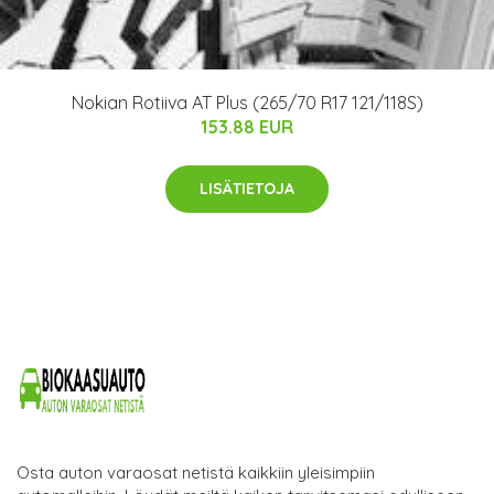
Nokian Rotiiva AT Plus (265/70 R17 121/118S)
153.88 EUR
LISÄTIETOJA
Osta auton varaosat netistä kaikkiin yleisimpiin