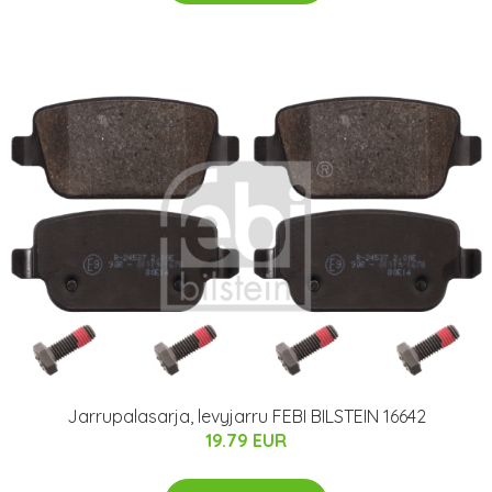
Jarrupalasarja, levyjarru FEBI BILSTEIN 16642
19.79 EUR