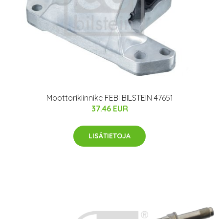
Moottorikiinnike FEBI BILSTEIN 47651
37.46 EUR
LISÄTIETOJA