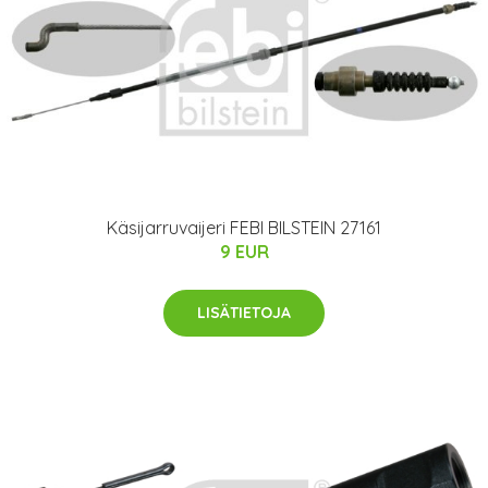
Käsijarruvaijeri FEBI BILSTEIN 27161
9 EUR
LISÄTIETOJA