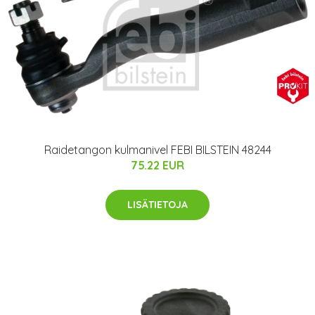
Raidetangon kulmanivel FEBI BILSTEIN 48244
75.22 EUR
LISÄTIETOJA