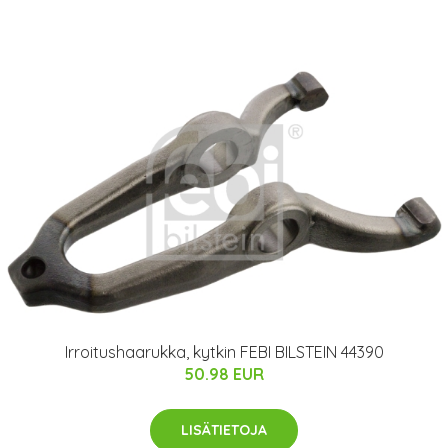
Irroitushaarukka, kytkin FEBI BILSTEIN 44390
50.98 EUR
LISÄTIETOJA