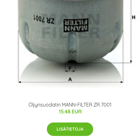
Öljynsuodatin MANN-FILTER ZR 7001
15.48 EUR
LISÄTIETOJA