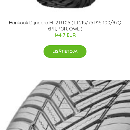
Hankook Dynapro MT2 RT05 ( LT215/75 R15 100/97Q
6PR, POR, OWL )
144.7 EUR
LISÄTIETOJA