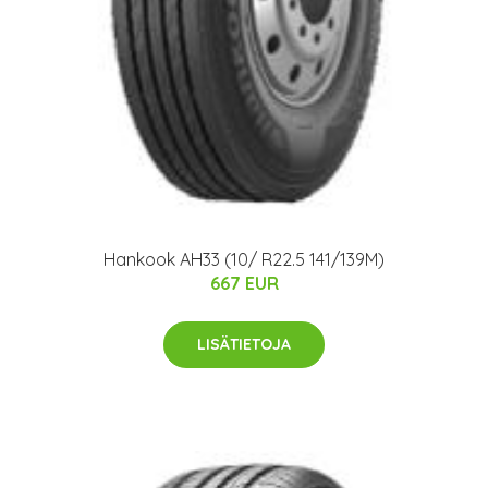
Hankook AH33 (10/ R22.5 141/139M)
667 EUR
LISÄTIETOJA