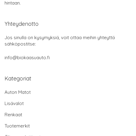
hintaan.
Yhteydenotto
Jos sinulla on kysymyksiä, voit ottaa meihin yhteyttä
sähköpostitse:
info@biokaasuauto.fi
Kategoriat
Auton Matot
Lisävalot
Renkaat
Tuotemerkit