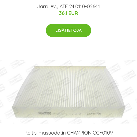
Jarrulevy ATE 24.0110-0264.1
36.1 EUR
LISÄTIETOJA
Raitisilmasuodatin CHAMPION CCF0109