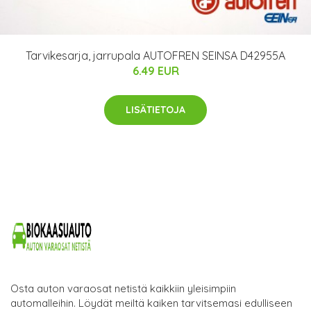
Tarvikesarja, jarrupala AUTOFREN SEINSA D42955A
6.49 EUR
LISÄTIETOJA
Osta auton varaosat netistä kaikkiin yleisimpiin
automalleihin. Löydät meiltä kaiken tarvitsemasi edulliseen