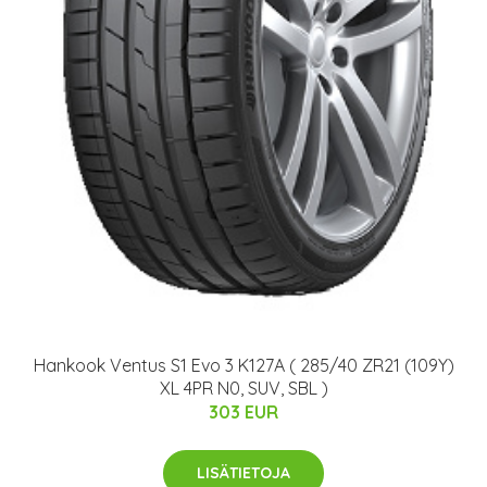
Hankook Ventus S1 Evo 3 K127A ( 285/40 ZR21 (109Y)
XL 4PR N0, SUV, SBL )
303 EUR
LISÄTIETOJA