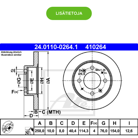
LISÄTIETOJA