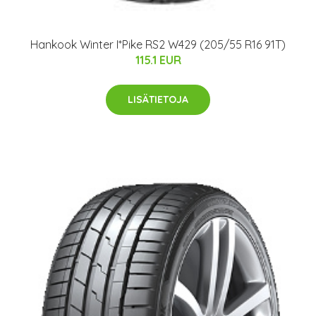
Hankook Winter I*Pike RS2 W429 (205/55 R16 91T)
115.1 EUR
LISÄTIETOJA