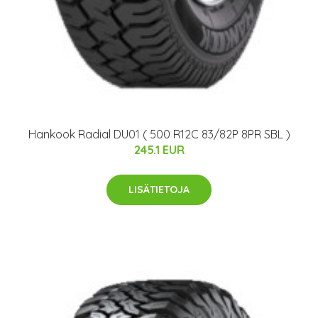
Hankook Radial DU01 ( 500 R12C 83/82P 8PR SBL )
245.1 EUR
LISÄTIETOJA