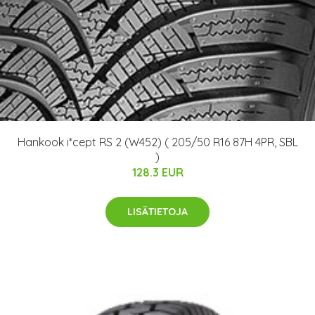
Hankook i*cept RS 2 (W452) ( 205/50 R16 87H 4PR, SBL
)
128.3 EUR
LISÄTIETOJA