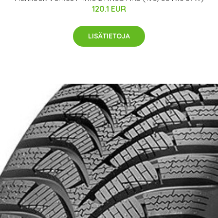
120.1 EUR
LISÄTIETOJA