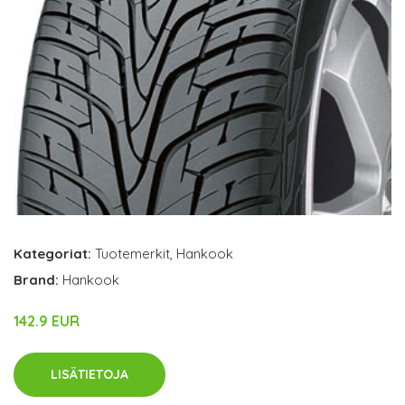
Kategoriat:
Tuotemerkit
,
Hankook
Brand:
Hankook
142.9 EUR
LISÄTIETOJA