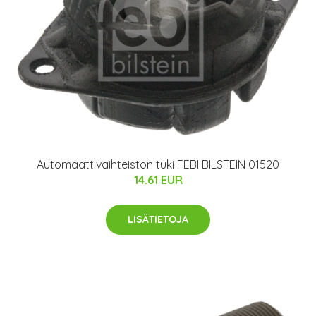
Automaattivaihteiston tuki FEBI BILSTEIN 01520
14.61 EUR
LISÄTIETOJA