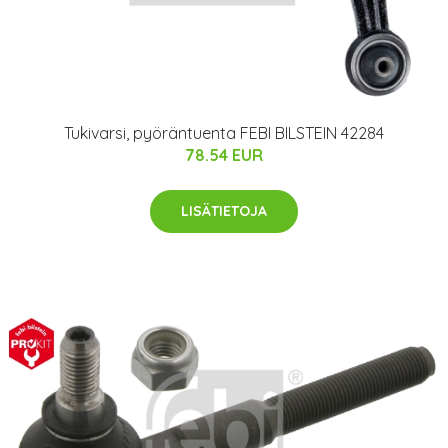
Tukivarsi, pyöräntuenta FEBI BILSTEIN 42284
78.54 EUR
LISÄTIETOJA