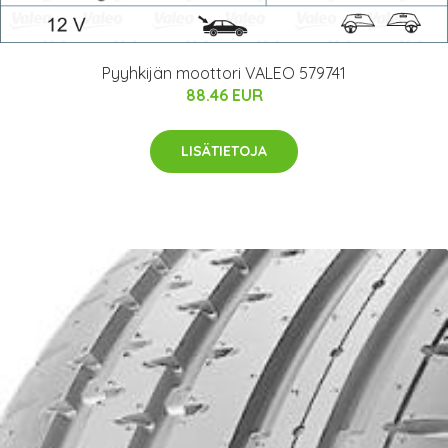
Pyyhkijän moottori VALEO 579741
88.46 EUR
LISÄTIETOJA