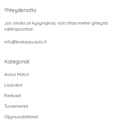
Yhteydenotto
Jos sinulla on kysymyksiä, voit ottaa meihin yhteyttä
sähköpostitse:
info@biokaasuauto.fi
Kategoriat
Auton Matot
Lisävalot
Renkaat
Tuotemerkit
Öljynsuodattimet