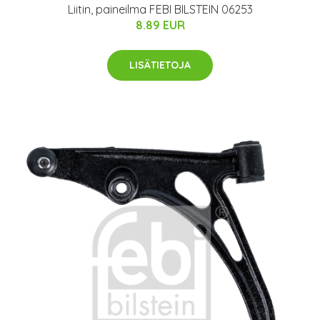
Liitin, paineilma FEBI BILSTEIN 06253
8.89 EUR
LISÄTIETOJA