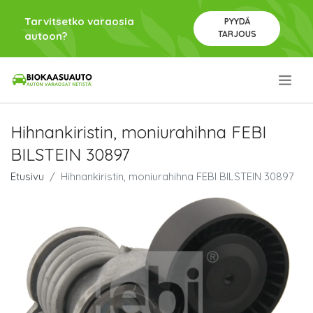
Tarvitsetko varaosia
PYYDÄ
TARJOUS
autoon?
.
Hihnankiristin, moniurahihna FEBI
BILSTEIN 30897
Etusivu
Hihnankiristin, moniurahihna FEBI BILSTEIN 30897