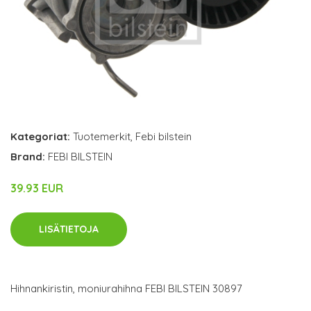
Kategoriat:
Tuotemerkit
,
Febi bilstein
Brand:
FEBI BILSTEIN
39.93 EUR
LISÄTIETOJA
Hihnankiristin, moniurahihna FEBI BILSTEIN 30897