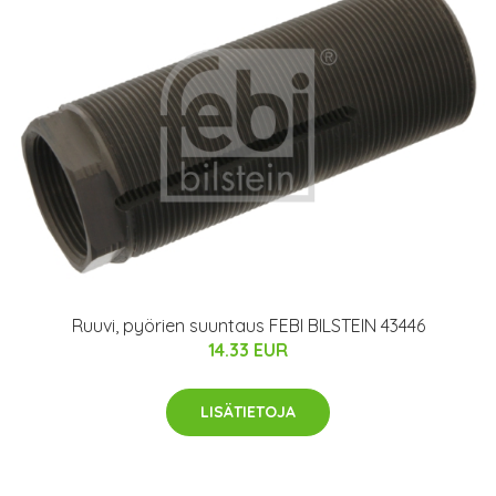
Ruuvi, pyörien suuntaus FEBI BILSTEIN 43446
14.33 EUR
LISÄTIETOJA