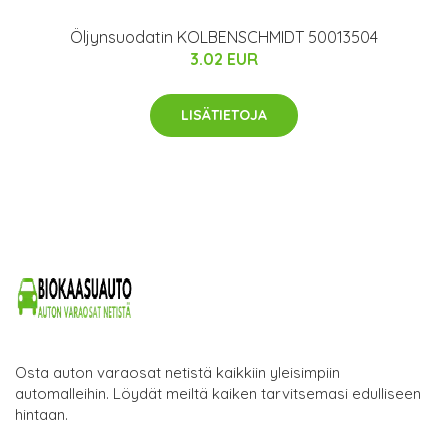
Öljynsuodatin KOLBENSCHMIDT 50013504
3.02 EUR
LISÄTIETOJA
Osta auton varaosat netistä kaikkiin yleisimpiin
automalleihin. Löydät meiltä kaiken tarvitsemasi edulliseen
hintaan.