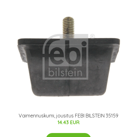
Vaimennuskumi, jousitus FEBI BILSTEIN 35159
14.43 EUR