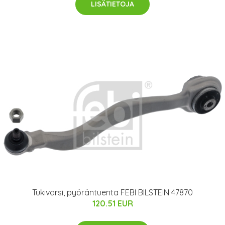
LISÄTIETOJA
Tukivarsi, pyöräntuenta FEBI BILSTEIN 47870
120.51 EUR