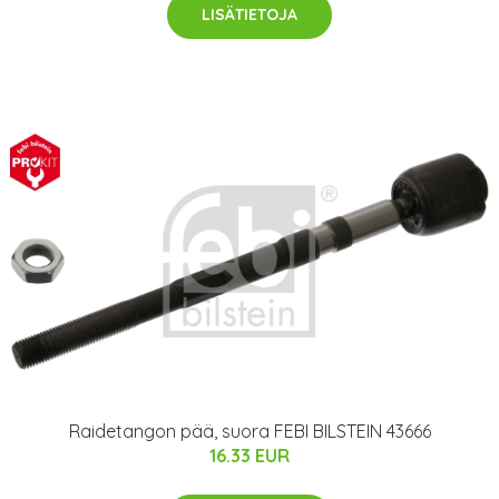
LISÄTIETOJA
Raidetangon pää, suora FEBI BILSTEIN 43666
16.33 EUR