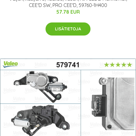
CEE'D SW, PRO CEE'D, 59760-1H400
57.78 EUR
LISÄTIETOJA