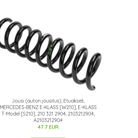
Jousi (auton jousitus), Etuakseli,
MERCEDES-BENZ E-KLASS [W210], E-KLASS
T-Model [S210], 210 321 2904, 2103212904,
A2103212904
47.7 EUR