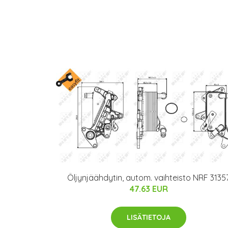
Öljynjäähdytin, autom. vaihteisto NRF 3135
47.63 EUR
LISÄTIETOJA