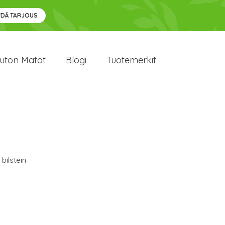
YDÄ TARJOUS
uton Matot
Blogi
Tuotemerkit
 bilstein