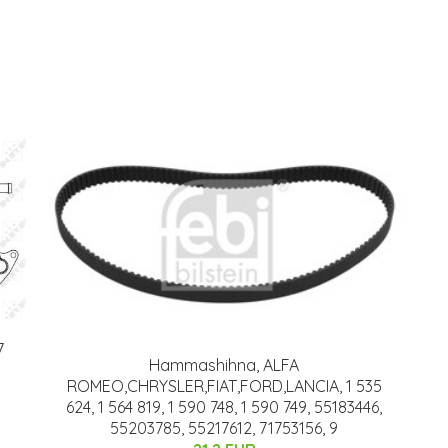
7
Hammashihna, ALFA
ROMEO,CHRYSLER,FIAT,FORD,LANCIA, 1 535
624, 1 564 819, 1 590 748, 1 590 749, 55183446,
55203785, 55217612, 71753156, 9