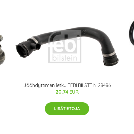
1
Jäähdyttimen letku FEBI BILSTEIN 28486
20.74 EUR
LISÄTIETOJA