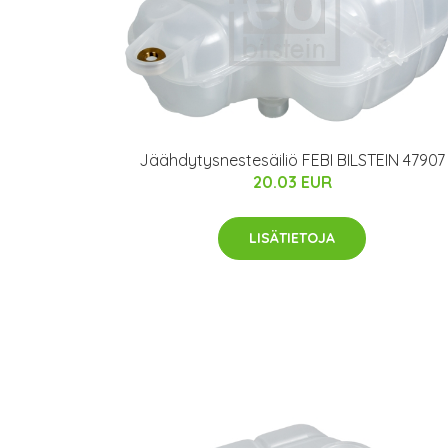
Jäähdytysnestesäiliö FEBI BILSTEIN 47907
20.03 EUR
LISÄTIETOJA