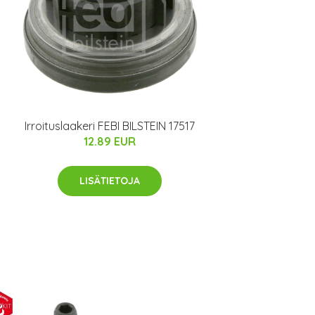
Irroituslaakeri FEBI BILSTEIN 17517
12.89 EUR
LISÄTIETOJA