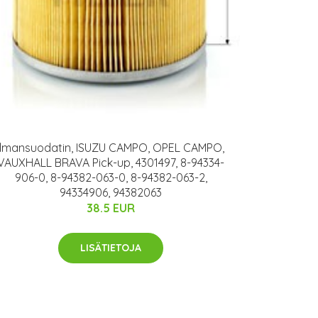
Ilmansuodatin, ISUZU CAMPO, OPEL CAMPO,
VAUXHALL BRAVA Pick-up, 4301497, 8-94334-
906-0, 8-94382-063-0, 8-94382-063-2,
94334906, 94382063
38.5 EUR
LISÄTIETOJA