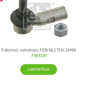
Pallonivel, vaihdevipu FEBI BILSTEIN 24988
7.18 EUR
LISÄTIETOJA