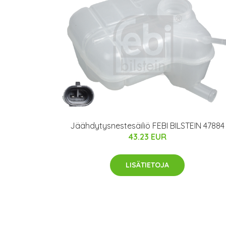
Jäähdytysnestesäiliö FEBI BILSTEIN 47884
43.23 EUR
LISÄTIETOJA