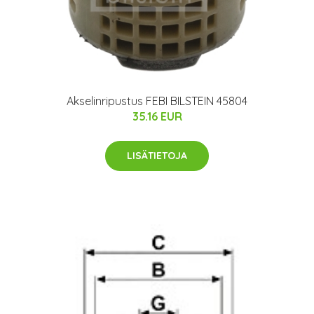
Akselinripustus FEBI BILSTEIN 45804
35.16 EUR
LISÄTIETOJA