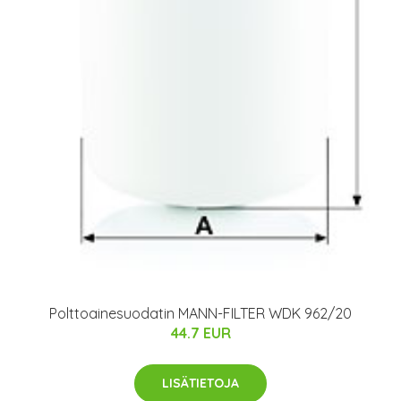
Polttoainesuodatin MANN-FILTER WDK 962/20
44.7 EUR
LISÄTIETOJA