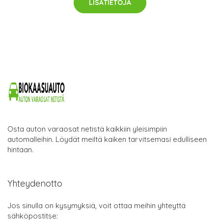
LISÄTIETOJA
Osta auton varaosat netistä kaikkiin yleisimpiin
automalleihin. Löydät meiltä kaiken tarvitsemasi edulliseen
hintaan.
Yhteydenotto
Jos sinulla on kysymyksiä, voit ottaa meihin yhteyttä
sähköpostitse: