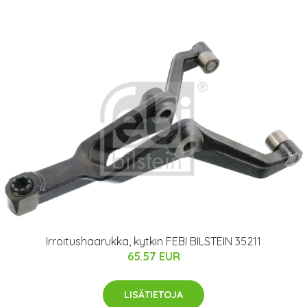
Irroitushaarukka, kytkin FEBI BILSTEIN 35211
65.57 EUR
LISÄTIETOJA