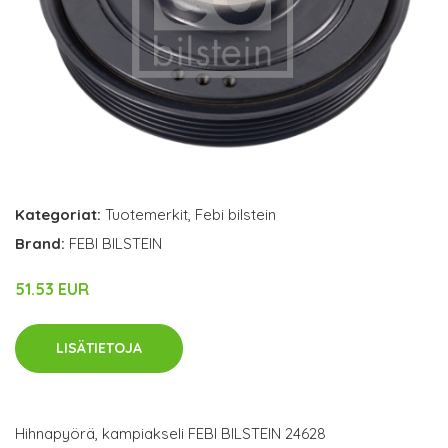
Kategoriat:
Tuotemerkit
,
Febi bilstein
Brand:
FEBI BILSTEIN
51.53 EUR
LISÄTIETOJA
Hihnapyörä, kampiakseli FEBI BILSTEIN 24628