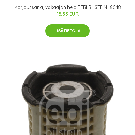
Korjaussarja, vakaajan hela FEBI BILSTEIN 18048
15.53 EUR
LISÄTIETOJA