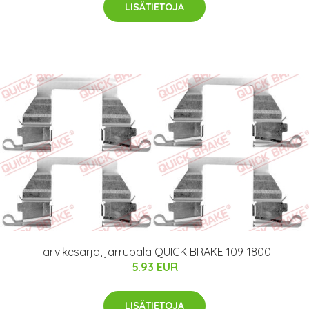
LISÄTIETOJA
Tarvikesarja, jarrupala QUICK BRAKE 109-1800
5.93 EUR
LISÄTIETOJA