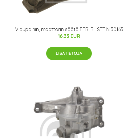
Vipupainin, moottorin säätö FEBI BILSTEIN 30163
16.33 EUR
LISÄTIETOJA