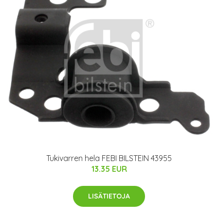
Tukivarren hela FEBI BILSTEIN 43955
13.35 EUR
LISÄTIETOJA