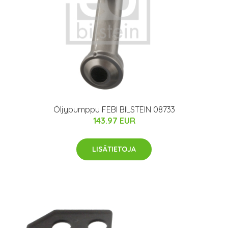
Öljypumppu FEBI BILSTEIN 08733
143.97 EUR
LISÄTIETOJA