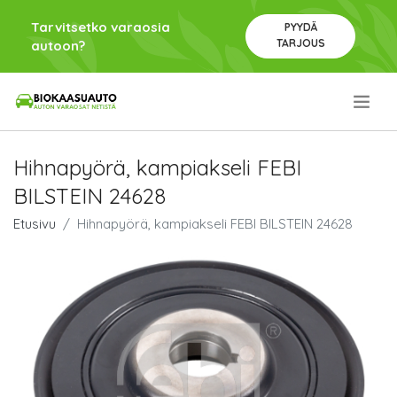
Tarvitsetko varaosia
PYYDÄ
TARJOUS
autoon?
.
Hihnapyörä, kampiakseli FEBI
BILSTEIN 24628
Etusivu
Hihnapyörä, kampiakseli FEBI BILSTEIN 24628