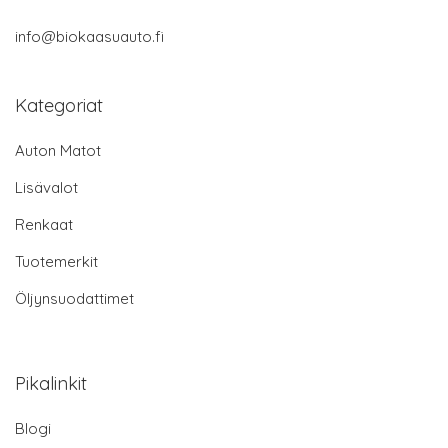
info@biokaasuauto.fi
Kategoriat
Auton Matot
Lisävalot
Renkaat
Tuotemerkit
Öljynsuodattimet
Pikalinkit
Blogi