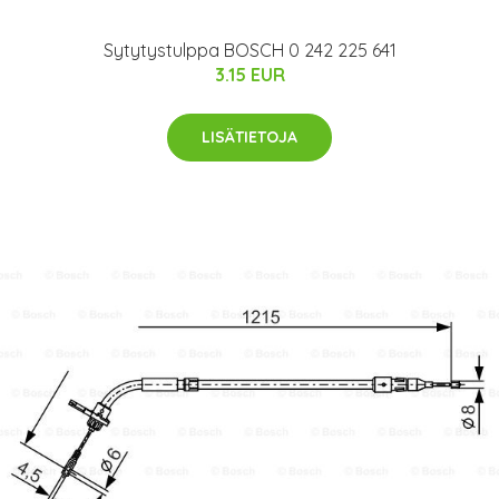
Sytytystulppa BOSCH 0 242 225 641
3.15 EUR
LISÄTIETOJA