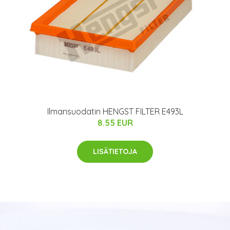
Ilmansuodatin HENGST FILTER E493L
8.55 EUR
LISÄTIETOJA