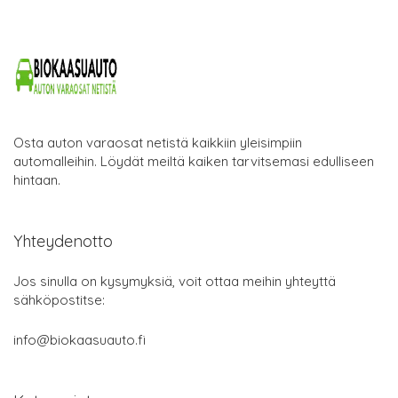
Osta auton varaosat netistä kaikkiin yleisimpiin
automalleihin. Löydät meiltä kaiken tarvitsemasi edulliseen
hintaan.
Yhteydenotto
Jos sinulla on kysymyksiä, voit ottaa meihin yhteyttä
sähköpostitse:
info@biokaasuauto.fi