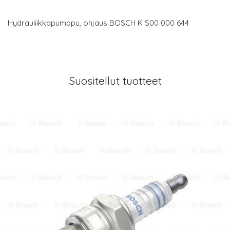
Hydrauliikkapumppu, ohjaus BOSCH K S00 000 644
Suositellut tuotteet