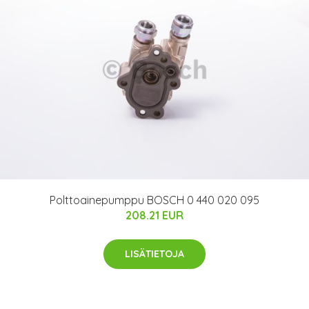
Polttoainepumppu BOSCH 0 440 020 095
208.21 EUR
LISÄTIETOJA