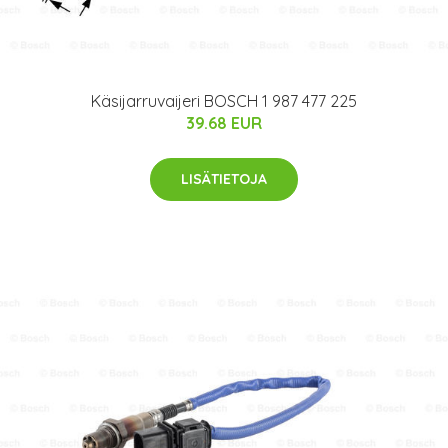
Käsijarruvaijeri BOSCH 1 987 477 225
39.68 EUR
LISÄTIETOJA