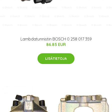
Lambdatunnistin BOSCH 0 258 017 359
86.85 EUR
LISÄTIETOJA