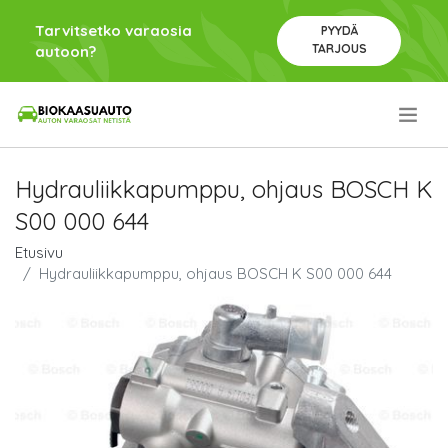
Tarvitsetko varaosia
PYYDÄ
TARJOUS
autoon?
.
Hydrauliikkapumppu, ohjaus BOSCH K
S00 000 644
Etusivu
Hydrauliikkapumppu, ohjaus BOSCH K S00 000 644