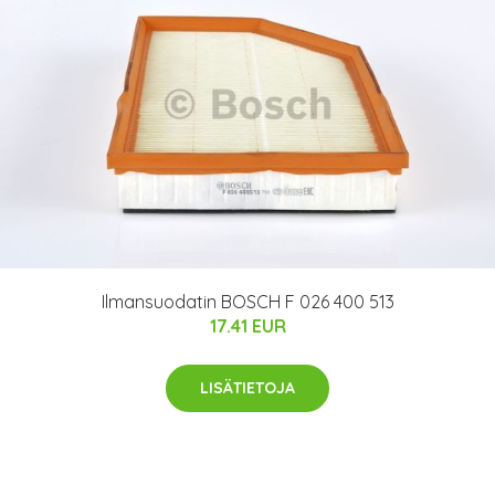
Ilmansuodatin BOSCH F 026 400 513
17.41 EUR
LISÄTIETOJA