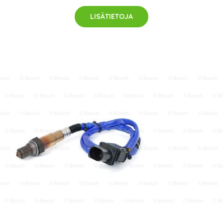
LISÄTIETOJA