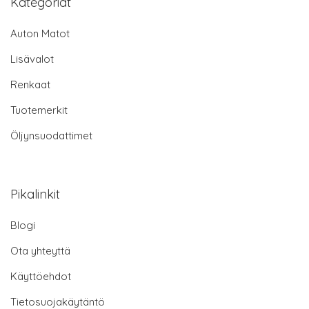
Kategoriat
Auton Matot
Lisävalot
Renkaat
Tuotemerkit
Öljynsuodattimet
Pikalinkit
Blogi
Ota yhteyttä
Käyttöehdot
Tietosuojakäytäntö