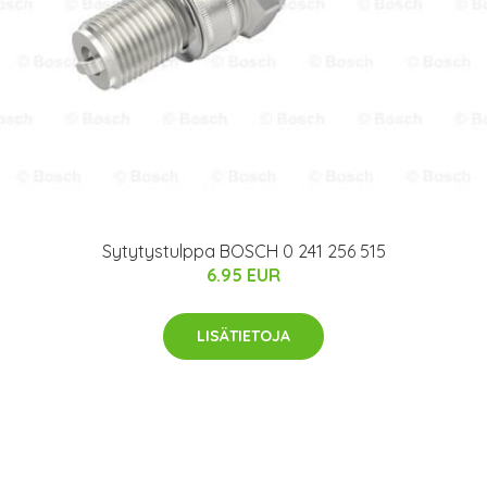
Sytytystulppa BOSCH 0 241 256 515
6.95 EUR
LISÄTIETOJA