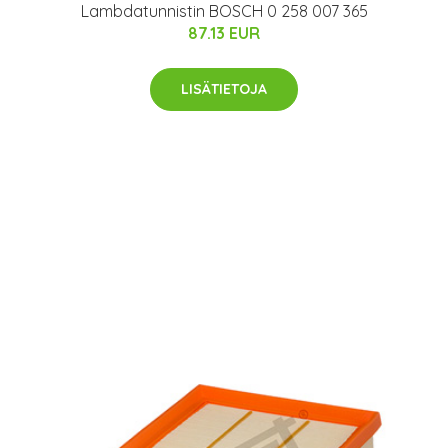
Lambdatunnistin BOSCH 0 258 007 365
87.13 EUR
LISÄTIETOJA