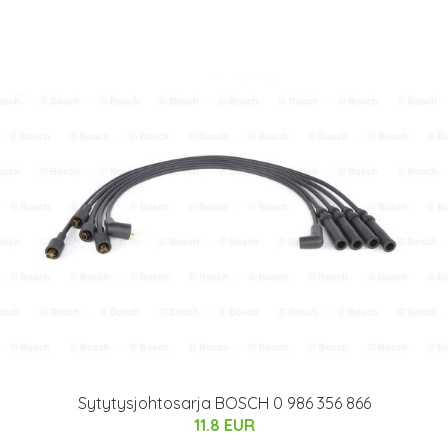
Sytytysjohtosarja BOSCH 0 986 356 866
11.8 EUR