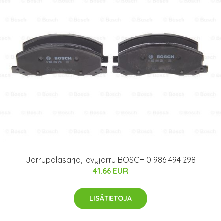
Jarrupalasarja, levyjarru BOSCH 0 986 494 298
41.66 EUR
LISÄTIETOJA