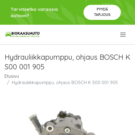
Tarvitsetko varaosia
PYYDÄ
TARJOUS
autoon?
.
Hydrauliikkapumppu, ohjaus BOSCH K
S00 001 905
Etusivu
Hydrauliikkapumppu, ohjaus BOSCH K S00 001 905