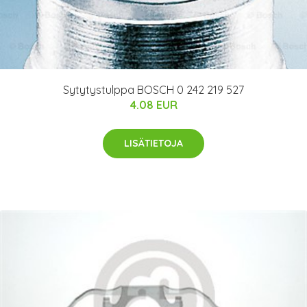
Sytytystulppa BOSCH 0 242 219 527
4.08 EUR
LISÄTIETOJA