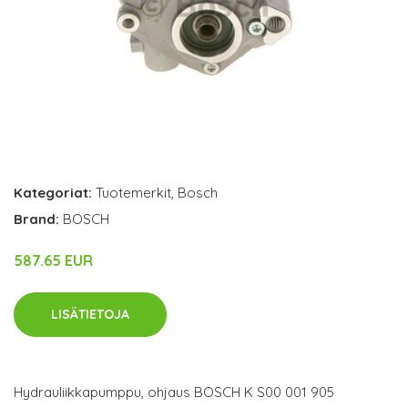
Kategoriat:
Tuotemerkit
,
Bosch
Brand:
BOSCH
587.65 EUR
LISÄTIETOJA
Hydrauliikkapumppu, ohjaus BOSCH K S00 001 905