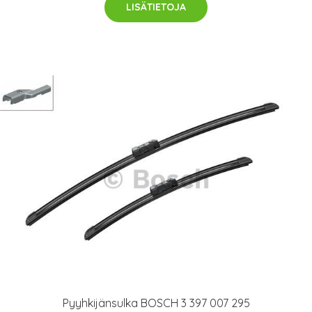
LISÄTIETOJA
Pyyhkijänsulka BOSCH 3 397 007 295