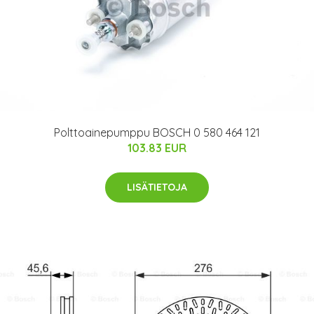
Polttoainepumppu BOSCH 0 580 464 121
103.83 EUR
LISÄTIETOJA