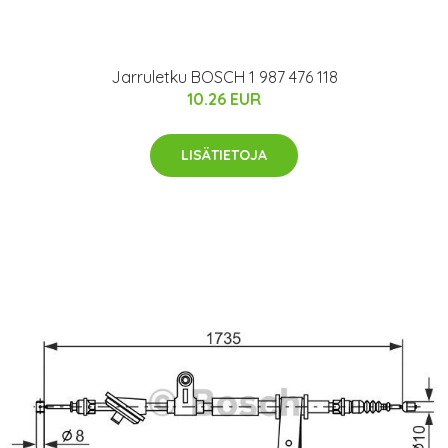
Jarruletku BOSCH 1 987 476 118
10.26 EUR
LISÄTIETOJA