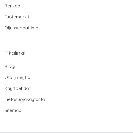
Renkaat
Tuotemerkit
Öljynsuodattimet
Pikalinkit
Blogi
Ota yhteyttä
Käyttöehdot
Tietosuojakäytäntö
Sitemap