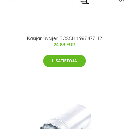
Käsijarruvaijeri BOSCH 1 987 477 112
24.83 EUR
LISÄTIETOJA