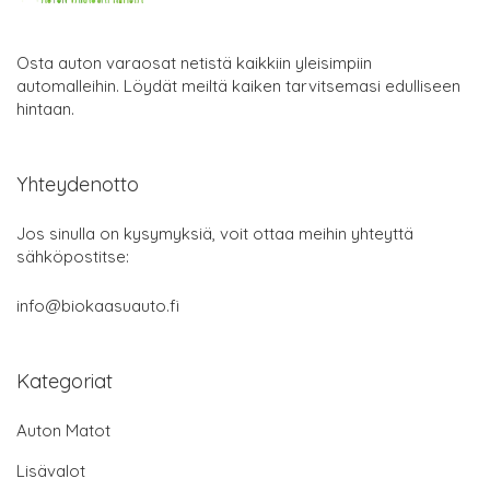
Osta auton varaosat netistä kaikkiin yleisimpiin
automalleihin. Löydät meiltä kaiken tarvitsemasi edulliseen
hintaan.
Yhteydenotto
Jos sinulla on kysymyksiä, voit ottaa meihin yhteyttä
sähköpostitse:
info@biokaasuauto.fi
Kategoriat
Auton Matot
Lisävalot