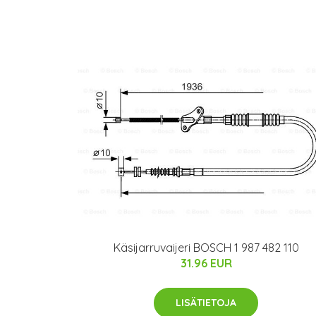
Käsijarruvaijeri BOSCH 1 987 482 110
31.96 EUR
LISÄTIETOJA