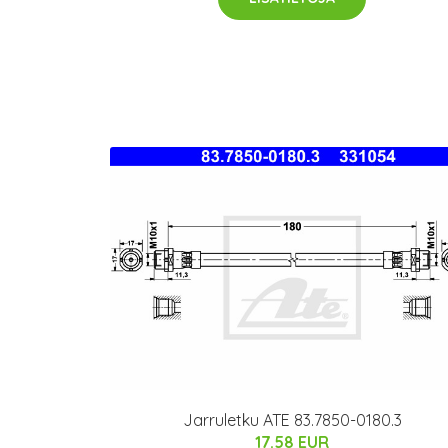
Jarruletku ATE 83.7850-0180.3
17.58 EUR