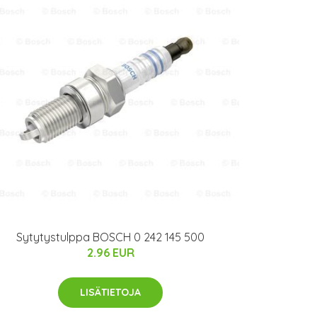
Sytytystulppa BOSCH 0 242 145 500
2.96 EUR
LISÄTIETOJA