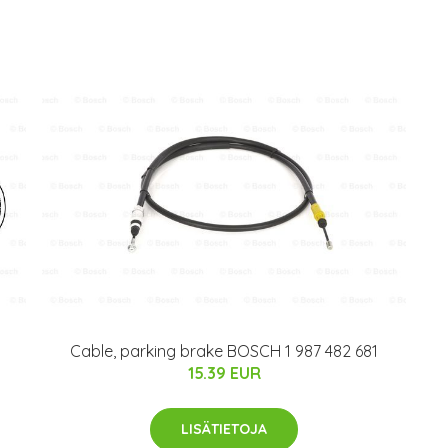
Cable, parking brake BOSCH 1 987 482 681
15.39 EUR
LISÄTIETOJA