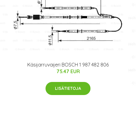
Käsijarruvaijeri BOSCH 1 987 482 806
75.47 EUR
LISÄTIETOJA