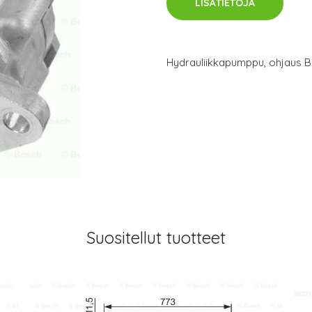
LISÄTIETOJA
Hydrauliikkapumppu, ohjaus 
Suositellut tuotteet