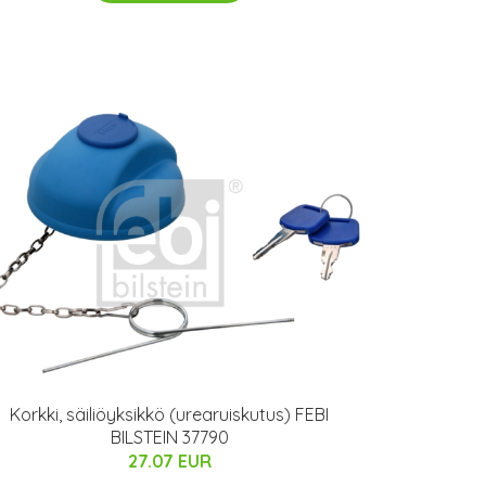
Korkki, säiliöyksikkö (urearuiskutus) FEBI
BILSTEIN 37790
27.07 EUR