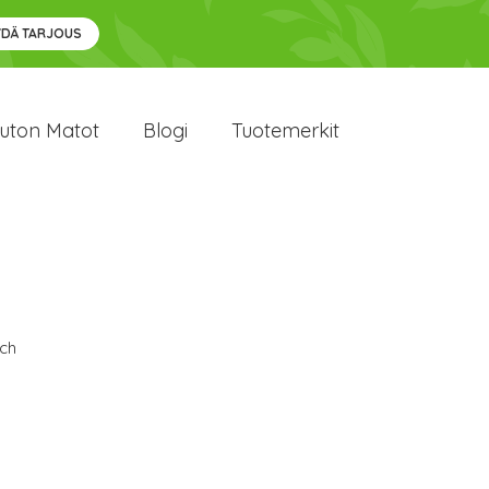
YDÄ TARJOUS
uton Matot
Blogi
Tuotemerkit
ch