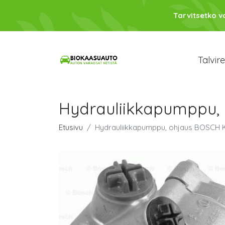
Tarvitsetko 
Talvir
Hydrauliikkapumppu, 
Etusivu
Hydrauliikkapumppu, ohjaus BOSCH K