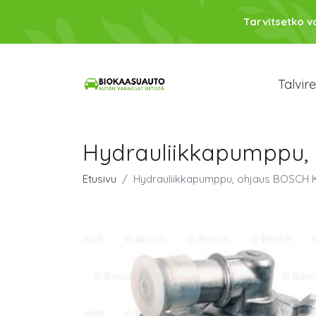
Tarvitsetko 
Talvir
Hydrauliikkapumppu, 
Etusivu
Hydrauliikkapumppu, ohjaus BOSCH K