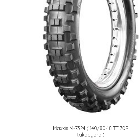
Maxxis M-7324 ( 140/80-18 TT 70R
takapyörä )