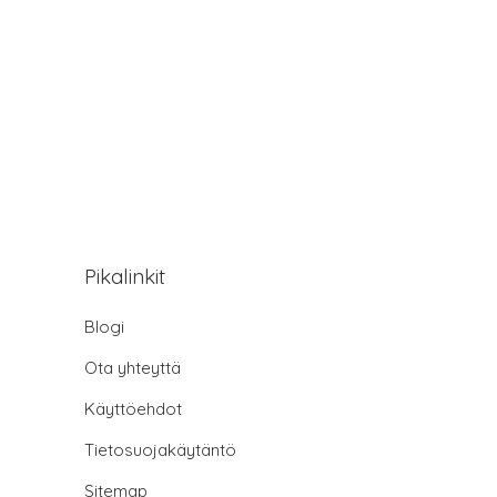
Pikalinkit
Blogi
Ota yhteyttä
Käyttöehdot
Tietosuojakäytäntö
Sitemap