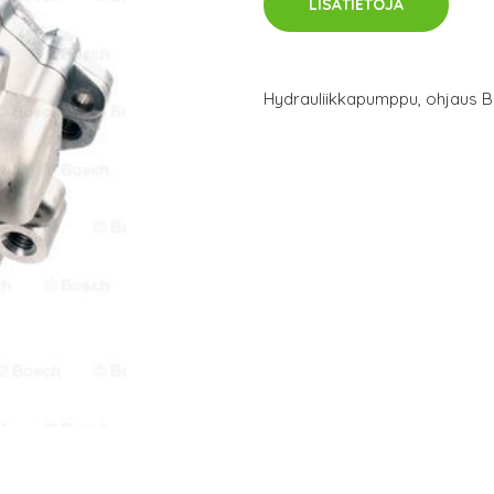
LISÄTIETOJA
Hydrauliikkapumppu, ohjaus 