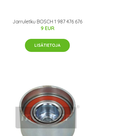
Jarruletku BOSCH 1 987 476 676
9 EUR
LISÄTIETOJA