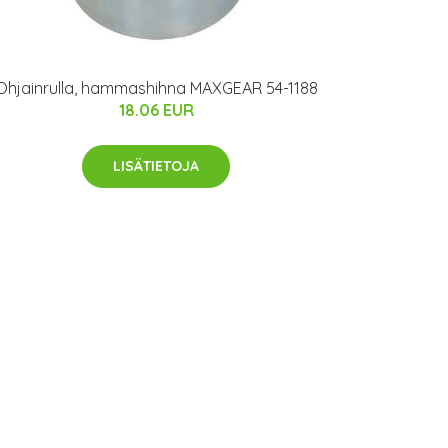
Ohjainrulla, hammashihna MAXGEAR 54-1188
18.06 EUR
LISÄTIETOJA