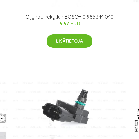
Öljynpainekytkin BOSCH 0 986 344 040
6.67 EUR
LISÄTIETOJA