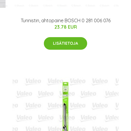
Tunnistin, ahtopaine BOSCH 0 281 006 076
23.78 EUR
LISÄTIETOJA