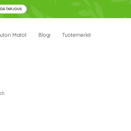
YDÄ TARJOUS
uton Matot
Blogi
Tuotemerkit
ch