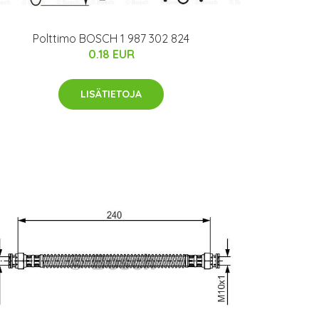
Polttimo BOSCH 1 987 302 824
0.18 EUR
LISÄTIETOJA