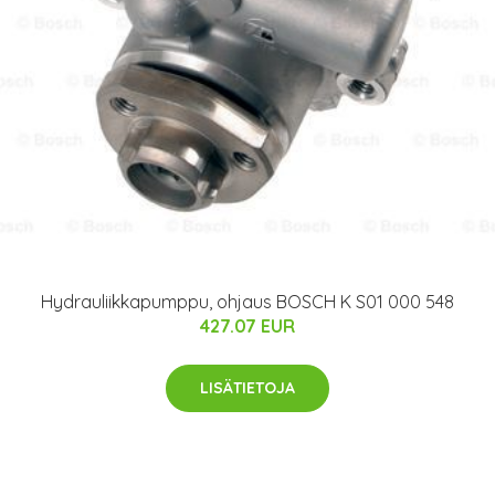
Hydrauliikkapumppu, ohjaus BOSCH K S01 000 548
427.07 EUR
LISÄTIETOJA