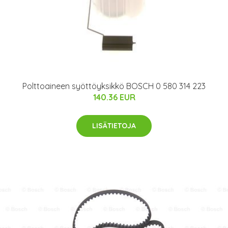
Polttoaineen syöttöyksikkö BOSCH 0 580 314 223
140.36 EUR
LISÄTIETOJA