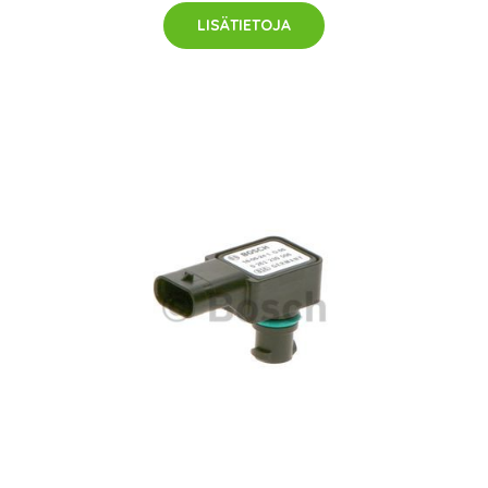
LISÄTIETOJA