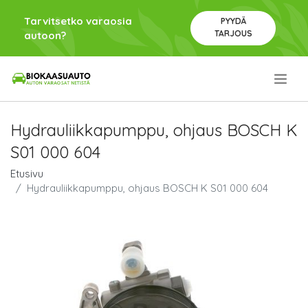
Tarvitsetko varaosia
PYYDÄ
TARJOUS
autoon?
.
Hydrauliikkapumppu, ohjaus BOSCH K
S01 000 604
Etusivu
Hydrauliikkapumppu, ohjaus BOSCH K S01 000 604