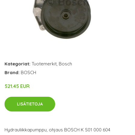
Kategoriat:
Tuotemerkit
,
Bosch
Brand:
BOSCH
521.45 EUR
LISÄTIETOJA
Hydrauliikkapumppu, ohjaus BOSCH K S01 000 604