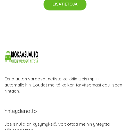
LISÄTIETOJA
Osta auton varaosat netistä kaikkiin yleisimpiin
automalleihin. Löydät meiltä kaiken tarvitsemasi edulliseen
hintaan.
Yhteydenotto
Jos sinulla on kysymyksiä, voit ottaa meihin yhteyttä