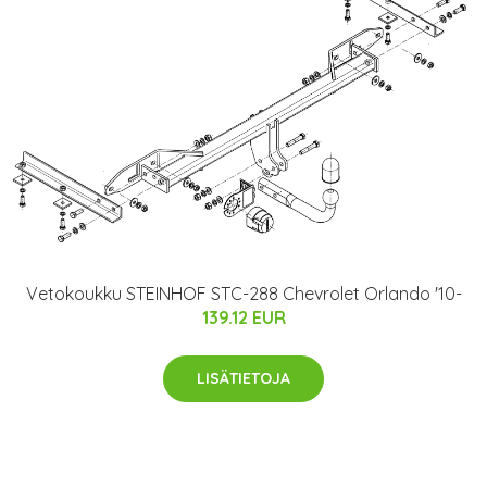
Vetokoukku STEINHOF STC-288 Chevrolet Orlando '10-
139.12 EUR
LISÄTIETOJA