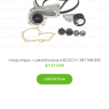
Vesipumppu + jakohihnasarja BOSCH 1 987 948 895
87.27 EUR
LISÄTIETOJA