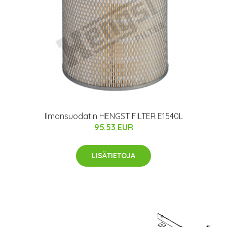
Ilmansuodatin HENGST FILTER E1540L
95.53 EUR
LISÄTIETOJA