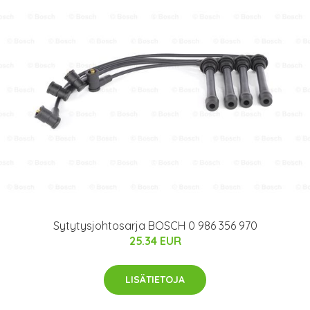
Sytytysjohtosarja BOSCH 0 986 356 970
25.34 EUR
LISÄTIETOJA