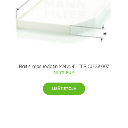
Raitisilmasuodatin MANN-FILTER CU 29 007
14.72 EUR
LISÄTIETOJA