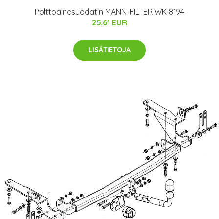
Polttoainesuodatin MANN-FILTER WK 8194
25.61 EUR
LISÄTIETOJA