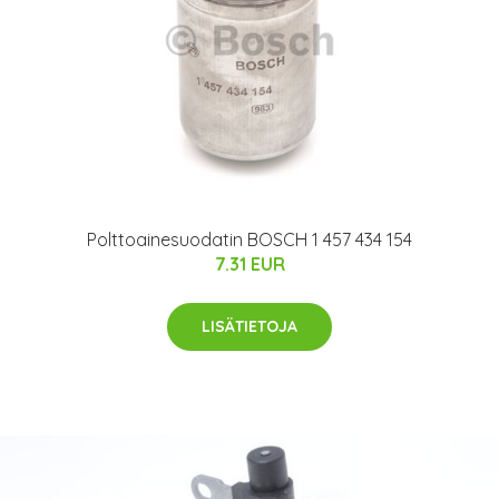
Polttoainesuodatin BOSCH 1 457 434 154
7.31 EUR
LISÄTIETOJA