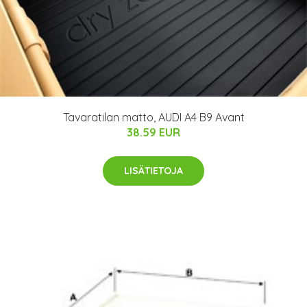
Tavaratilan matto, AUDI A4 B9 Avant
38.59 EUR
LISÄTIETOJA