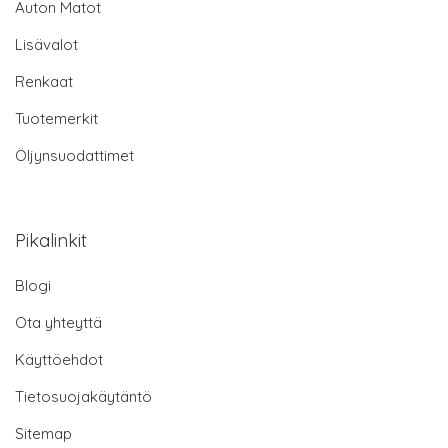
Auton Matot
Lisävalot
Renkaat
Tuotemerkit
Öljynsuodattimet
Pikalinkit
Blogi
Ota yhteyttä
Käyttöehdot
Tietosuojakäytäntö
Sitemap