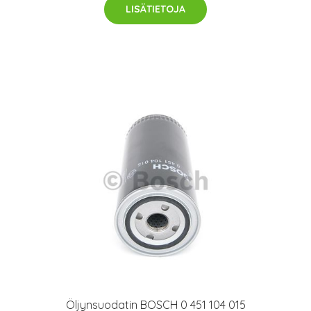
LISÄTIETOJA
Öljynsuodatin BOSCH 0 451 104 015