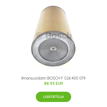
Ilmansuodatin BOSCH F 026 400 079
88.95 EUR
LISÄTIETOJA