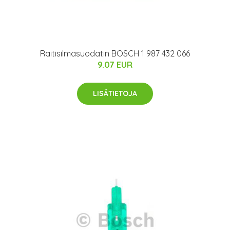
Raitisilmasuodatin BOSCH 1 987 432 066
9.07 EUR
LISÄTIETOJA