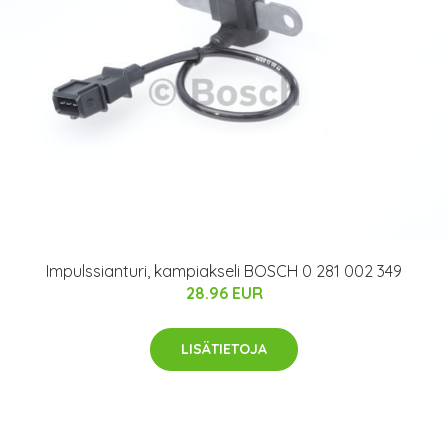
Impulssianturi, kampiakseli BOSCH 0 281 002 349
28.96 EUR
LISÄTIETOJA