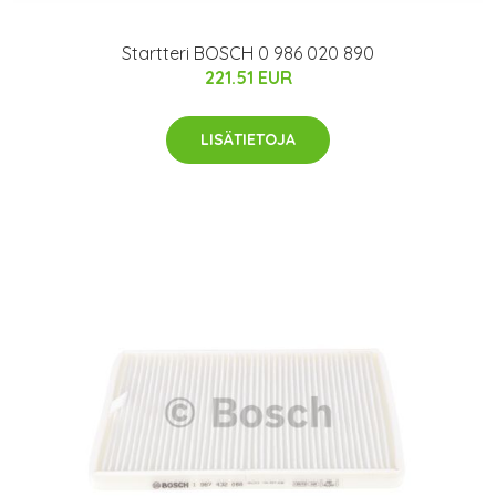
Startteri BOSCH 0 986 020 890
221.51 EUR
LISÄTIETOJA