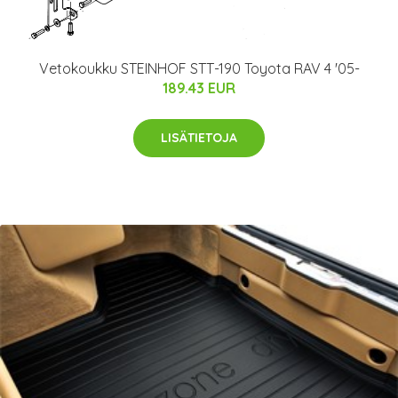
Vetokoukku STEINHOF STT-190 Toyota RAV 4 '05-
189.43 EUR
LISÄTIETOJA