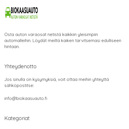
Osta auton varaosat netistä kaikkiin yleisimpiin
automalleihin. Löydät meiltä kaiken tarvitsemasi edulliseen
hintaan.
Yhteydenotto
Jos sinulla on kysymyksiä, voit ottaa meihin yhteyttä
sähköpostitse:
info@biokaasuauto.fi
Kategoriat