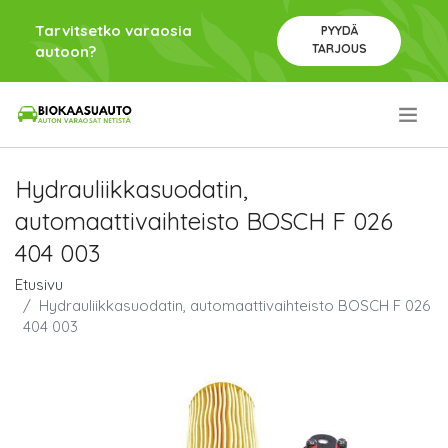
Tarvitsetko varaosia
PYYDÄ
TARJOUS
autoon?
.
Hydrauliikkasuodatin,
automaattivaihteisto BOSCH F 026
404 003
Etusivu
Hydrauliikkasuodatin, automaattivaihteisto BOSCH F 026
404 003