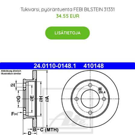
Tukivarsi, pyöräntuenta FEBI BILSTEIN 31331
34.55 EUR
LISÄTIETOJA