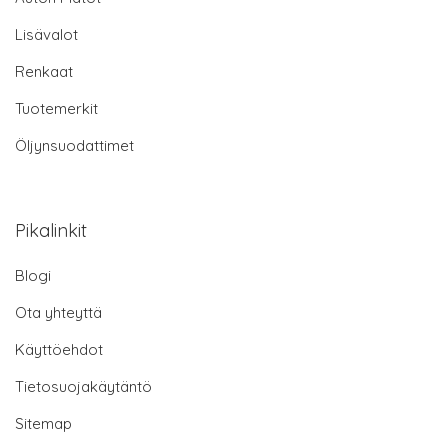
Lisävalot
Renkaat
Tuotemerkit
Öljynsuodattimet
Pikalinkit
Blogi
Ota yhteyttä
Käyttöehdot
Tietosuojakäytäntö
Sitemap