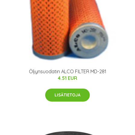
Öljynsuodatin ALCO FILTER MD-281
4.51 EUR
LISÄTIETOJA