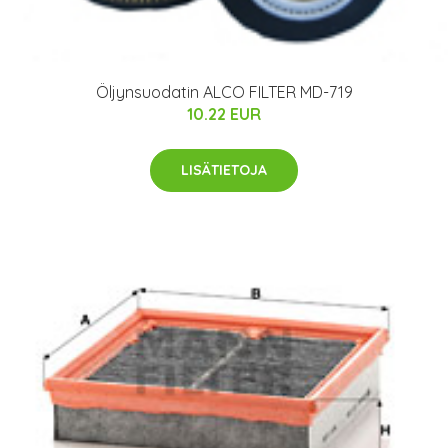
Öljynsuodatin ALCO FILTER MD-719
10.22 EUR
LISÄTIETOJA