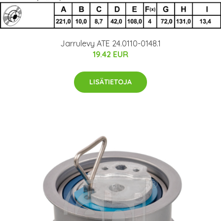
Jarrulevy ATE 24.0110-0148.1
19.42 EUR
LISÄTIETOJA