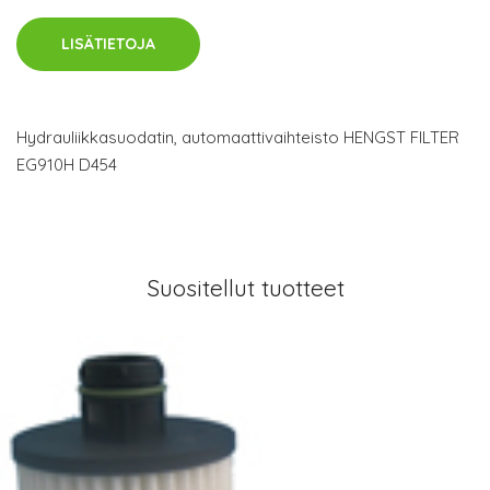
LISÄTIETOJA
Hydrauliikkasuodatin, automaattivaihteisto HENGST FILTER
EG910H D454
Suositellut tuotteet