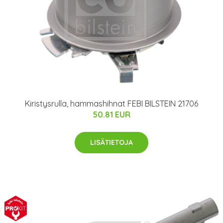
Kiristysrulla, hammashihnat FEBI BILSTEIN 21706
50.81 EUR
LISÄTIETOJA