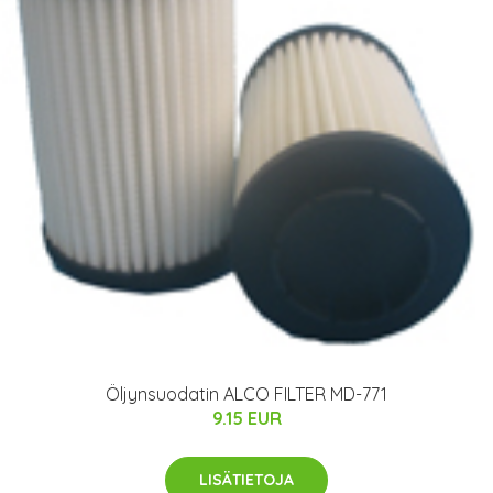
Öljynsuodatin ALCO FILTER MD-771
9.15 EUR
LISÄTIETOJA