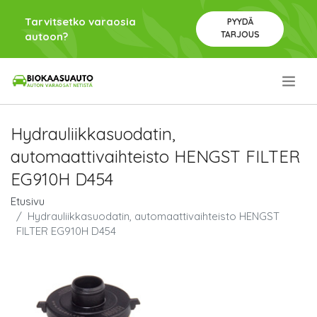
Tarvitsetko varaosia
PYYDÄ
TARJOUS
autoon?
.
Hydrauliikkasuodatin,
automaattivaihteisto HENGST FILTER
EG910H D454
Etusivu
Hydrauliikkasuodatin, automaattivaihteisto HENGST
FILTER EG910H D454