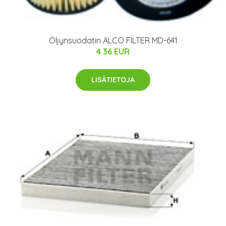
Öljynsuodatin ALCO FILTER MD-641
4.36 EUR
LISÄTIETOJA