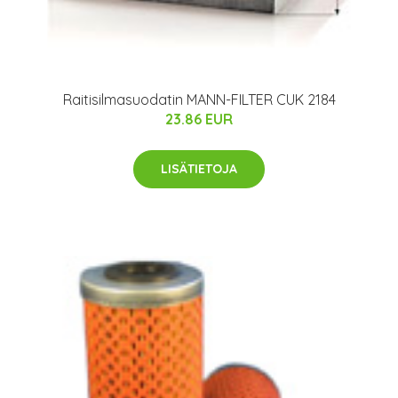
Raitisilmasuodatin MANN-FILTER CUK 2184
23.86 EUR
LISÄTIETOJA