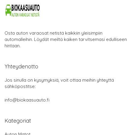
Osta auton varaosat netistä kaikkiin yleisimpiin
automalleihin. Löydät meiltä kaiken tarvitsemasi edulliseen
hintaan.
Yhteydenotto
Jos sinulla on kysymyksiä, voit ottaa meihin yhteyttä
sähköpostitse:
info@biokaasuauto.fi
Kategoriat
Auton Matot