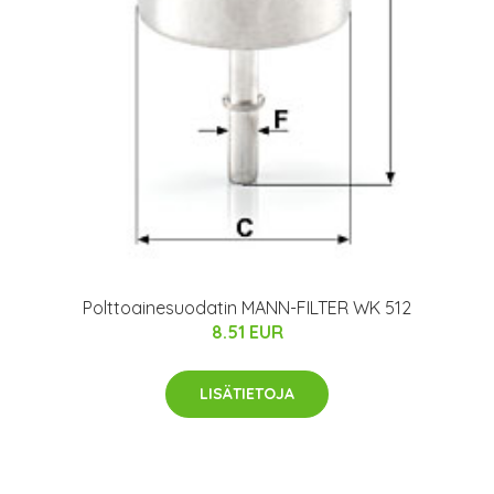
Polttoainesuodatin MANN-FILTER WK 512
8.51 EUR
LISÄTIETOJA