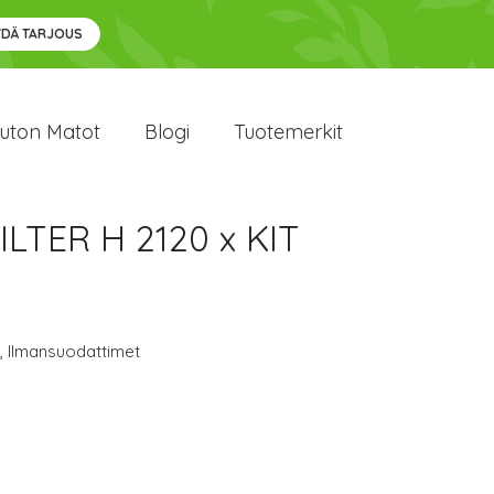
YDÄ TARJOUS
uton Matot
Blogi
Tuotemerkit
ILTER H 2120 x KIT
,
Ilmansuodattimet