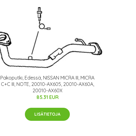
Pakoputki, Edessä, NISSAN MICRA III, MICRA
C+C III, NOTE, 20010-AX605, 20010-AX60A,
20010-AX60X
85.31 EUR
LISÄTIETOJA