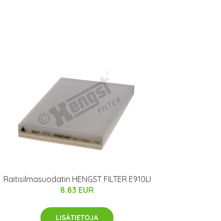
Raitisilmasuodatin HENGST FILTER E910LI
8.83 EUR
LISÄTIETOJA