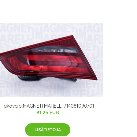
Takavalo MAGNETI MARELLI 714081090701
81.25 EUR
LISÄTIETOJA