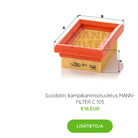
Suodatin, kampikammiotuuletus MANN-
FILTER C 105
9.16 EUR
LISÄTIETOJA