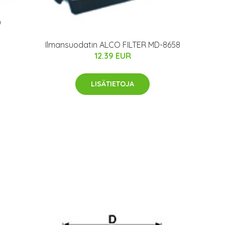
0
Ilmansuodatin ALCO FILTER MD-8658
12.39 EUR
LISÄTIETOJA