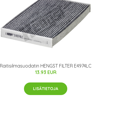
Raitisilmasuodatin HENGST FILTER E4974LC
13.93 EUR
LISÄTIETOJA