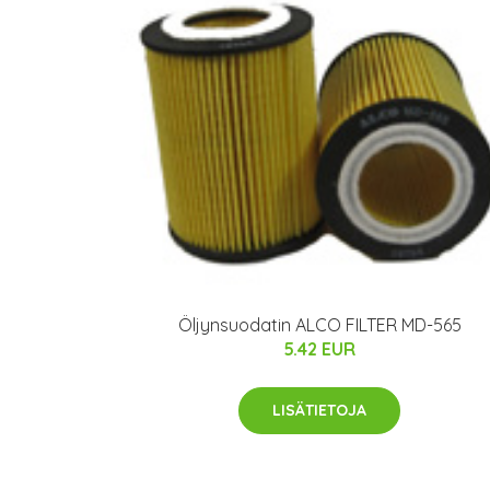
Öljynsuodatin ALCO FILTER MD-565
5.42 EUR
LISÄTIETOJA