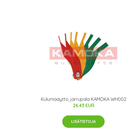
Kulumaäyttö, jarrupala KAMOKA WH002
26.43 EUR
LISÄTIETOJA