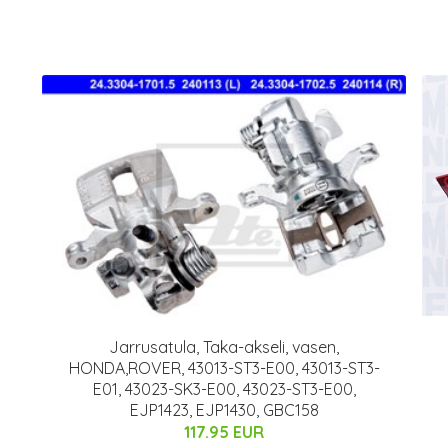
Jarrusatula, Taka-akseli, vasen,
HONDA,ROVER, 43013-ST3-E00, 43013-ST3-
E01, 43023-SK3-E00, 43023-ST3-E00,
EJP1423, EJP1430, GBC158
117.95 EUR