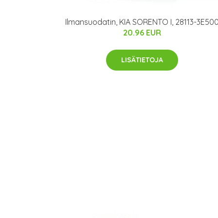
Ilmansuodatin, KIA SORENTO I, 28113-3E50
20.96 EUR
LISÄTIETOJA