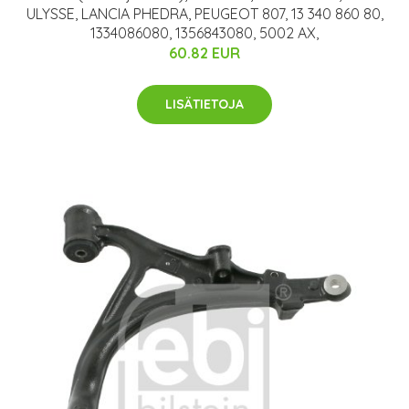
ULYSSE, LANCIA PHEDRA, PEUGEOT 807, 13 340 860 80,
1334086080, 1356843080, 5002 AX,
60.82 EUR
LISÄTIETOJA