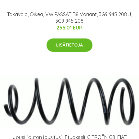
Takavalo, Oikea, VW PASSAT B8 Variant, 3G9 945 208 J,
3G9 945 208
255.01 EUR
LISÄTIETOJA
Jousi (auton jousitus), Etuakseli, CITROËN C8, FIAT