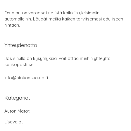
Osta auton varaosat netistä kaikkiin yleisimpiin
automalleihin. Löydät meiltä kaiken tarvitsemasi edulliseen
hintaan.
Yhteydenotto
Jos sinulla on kysymyksiä, voit ottaa meihin yhteyttä
sähköpostitse:
info@biokaasuauto.fi
Kategoriat
Auton Matot
Lisävalot