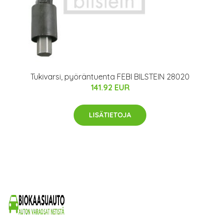
Tukivarsi, pyöräntuenta FEBI BILSTEIN 28020
141.92 EUR
LISÄTIETOJA