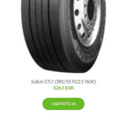
Sailun STL1 (385/55 R22.5 160K)
526.1 EUR
LISÄTIETOJA