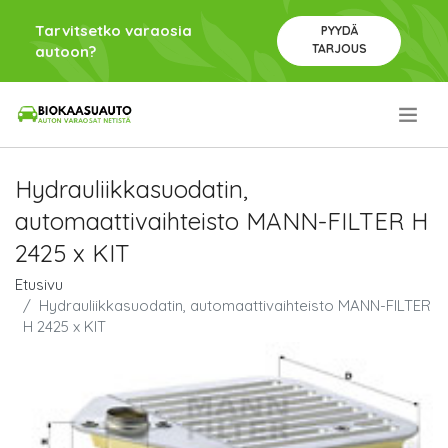
Tarvitsetko varaosia
PYYDÄ
TARJOUS
autoon?
.
Hydrauliikkasuodatin,
automaattivaihteisto MANN-FILTER H
2425 x KIT
Etusivu
Hydrauliikkasuodatin, automaattivaihteisto MANN-FILTER
H 2425 x KIT