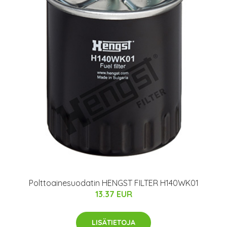
Polttoainesuodatin HENGST FILTER H140WK01
13.37 EUR
LISÄTIETOJA