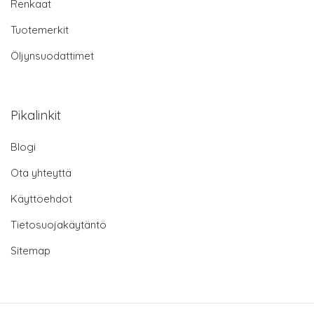
Renkaat
Tuotemerkit
Öljynsuodattimet
Pikalinkit
Blogi
Ota yhteyttä
Käyttöehdot
Tietosuojakäytäntö
Sitemap