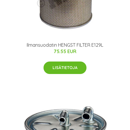
Ilmansuodatin HENGST FILTER E129L
75.55 EUR
LISÄTIETOJA