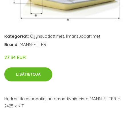
Kategoriat:
Öljynsuodattimet
,
Ilmansuodattimet
Brand:
MANN-FILTER
27.34 EUR
LISÄTIETOJA
Hydrauliikkasuodatin, automaattivaihteisto MANN-FILTER H
2425 x KIT