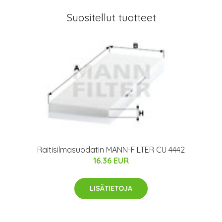
Suositellut tuotteet
Raitisilmasuodatin MANN-FILTER CU 4442
16.36 EUR
LISÄTIETOJA