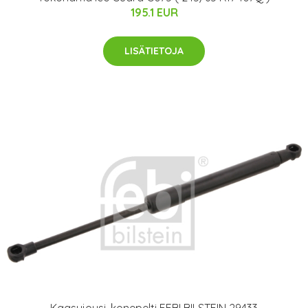
195.1 EUR
LISÄTIETOJA