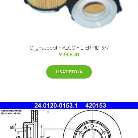
Öljynsuodatin ALCO FILTER MD-677
9.33 EUR
LISÄTIETOJA