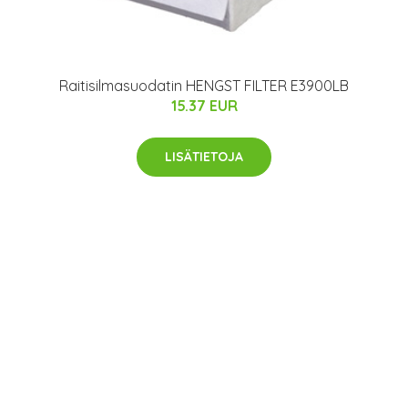
Raitisilmasuodatin HENGST FILTER E3900LB
15.37 EUR
LISÄTIETOJA