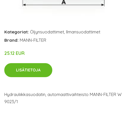
Kategoriat:
Öljynsuodattimet
,
Ilmansuodattimet
Brand:
MANN-FILTER
25.12 EUR
LISÄTIETOJA
Hydrauliikkasuodatin, automaattivaihteisto MANN-FILTER W
9023/1