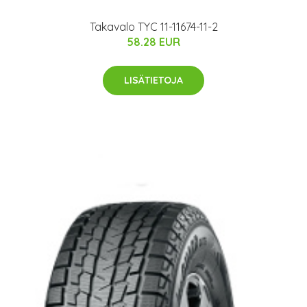
Takavalo TYC 11-11674-11-2
58.28 EUR
LISÄTIETOJA