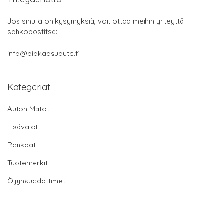
Jos sinulla on kysymyksiä, voit ottaa meihin yhteyttä
sähköpostitse:
info@biokaasuauto.fi
Kategoriat
Auton Matot
Lisävalot
Renkaat
Tuotemerkit
Öljynsuodattimet