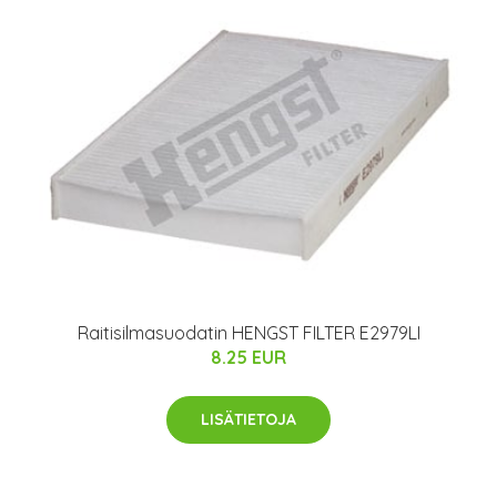
Raitisilmasuodatin HENGST FILTER E2979LI
8.25 EUR
LISÄTIETOJA