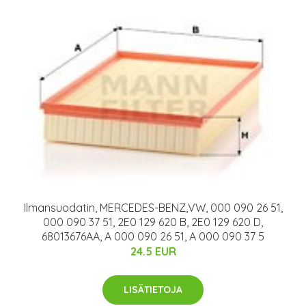
Ilmansuodatin, MERCEDES-BENZ,VW, 000 090 26 51,
000 090 37 51, 2E0 129 620 B, 2E0 129 620 D,
68013676AA, A 000 090 26 51, A 000 090 37 5
24.5 EUR
LISÄTIETOJA