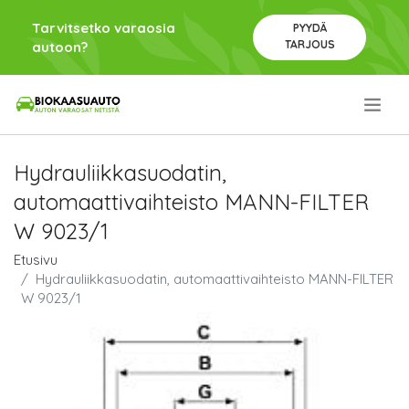
Tarvitsetko varaosia
PYYDÄ
TARJOUS
autoon?
.
Hydrauliikkasuodatin,
automaattivaihteisto MANN-FILTER
W 9023/1
Etusivu
Hydrauliikkasuodatin, automaattivaihteisto MANN-FILTER
W 9023/1