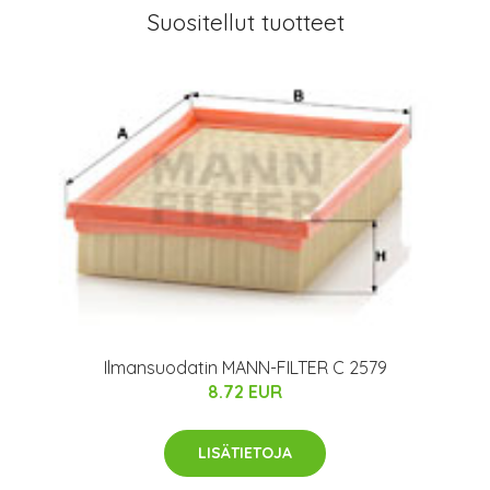
Suositellut tuotteet
Ilmansuodatin MANN-FILTER C 2579
8.72 EUR
LISÄTIETOJA