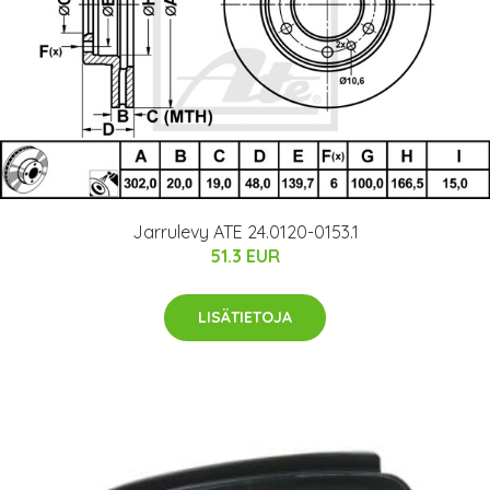
Jarrulevy ATE 24.0120-0153.1
51.3 EUR
LISÄTIETOJA