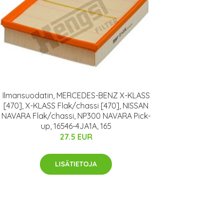
Ilmansuodatin, MERCEDES-BENZ X-KLASS
[470], X-KLASS Flak/chassi [470], NISSAN
NAVARA Flak/chassi, NP300 NAVARA Pick-
up, 16546-4JA1A, 165
27.5 EUR
LISÄTIETOJA