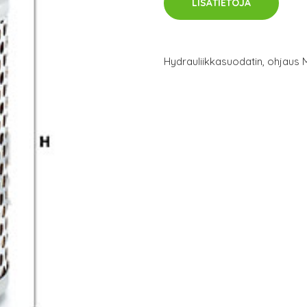
LISÄTIETOJA
Hydrauliikkasuodatin, ohjaus