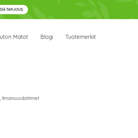
YDÄ TARJOUS
uton Matot
Blogi
Tuotemerkit
,
Ilmansuodattimet