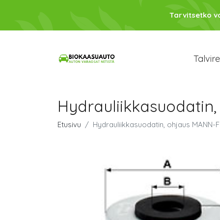
Tarvitsetko 
Talvir
Hydrauliikkasuodatin
Etusivu
Hydrauliikkasuodatin, ohjaus MANN-F