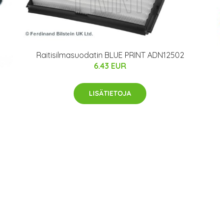
Raitisilmasuodatin BLUE PRINT ADN12502
6.43 EUR
LISÄTIETOJA