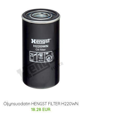
Öljynsuodatin HENGST FILTER H220WN
18.28 EUR