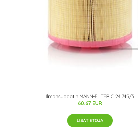
Ilmansuodatin MANN-FILTER C 24 745/3
60.67 EUR
LISÄTIETOJA