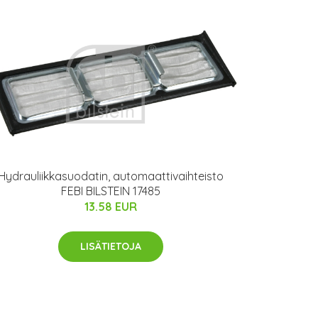
Hydrauliikkasuodatin, automaattivaihteisto
FEBI BILSTEIN 17485
13.58 EUR
LISÄTIETOJA