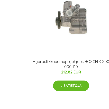
Hydrauliikkapumppu, ohjaus BOSCH K S0
000 110
212.82 EUR
LISÄTIETOJA