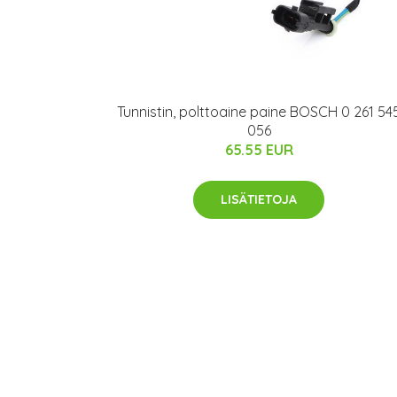
Tunnistin, polttoaine paine BOSCH 0 261 54
056
65.55 EUR
LISÄTIETOJA