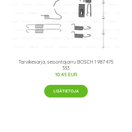
Tarvikesarja, seisontajarru BOSCH 1 987 475
333
10.45 EUR
0
LISÄTIETOJA