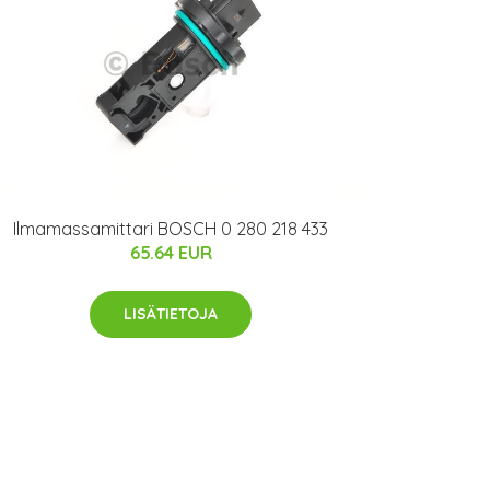
Ilmamassamittari BOSCH 0 280 218 433
65.64 EUR
LISÄTIETOJA