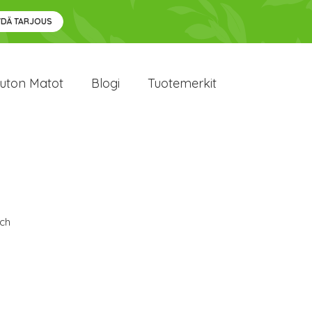
YDÄ TARJOUS
uton Matot
Blogi
Tuotemerkit
ch