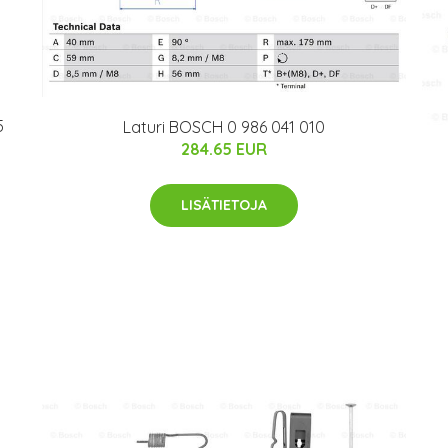
5
Laturi BOSCH 0 986 041 010
284.65 EUR
LISÄTIETOJA