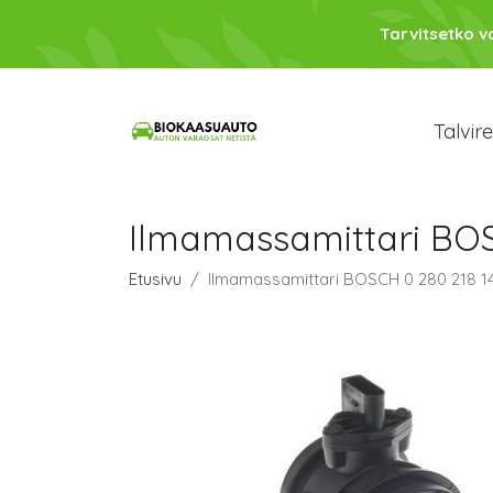
Tarvitsetko 
Talvir
Ilmamassamittari BOS
Etusivu
Ilmamassamittari BOSCH 0 280 218 1