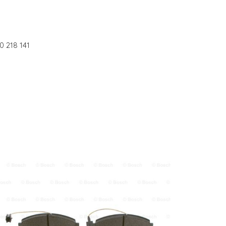
 218 141