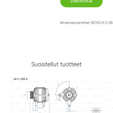
LISÄTIETOJA
Ilmamassamittari BOSCH 0 280
Suositellut tuotteet