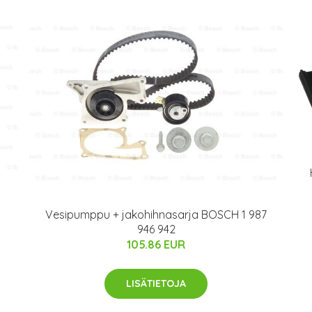
Vesipumppu + jakohihnasarja BOSCH 1 987
946 942
105.86 EUR
LISÄTIETOJA