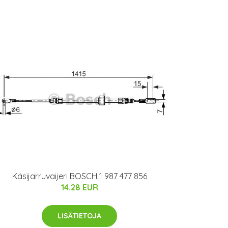
Käsijarruvaijeri BOSCH 1 987 477 856
14.28 EUR
LISÄTIETOJA