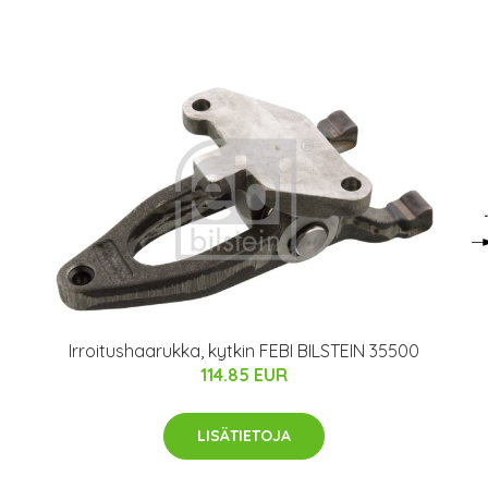
Irroitushaarukka, kytkin FEBI BILSTEIN 35500
114.85 EUR
LISÄTIETOJA