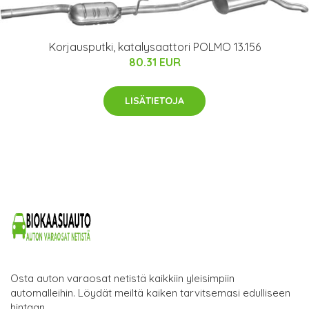
Korjausputki, katalysaattori POLMO 13.156
80.31 EUR
LISÄTIETOJA
Osta auton varaosat netistä kaikkiin yleisimpiin
automalleihin. Löydät meiltä kaiken tarvitsemasi edulliseen
hintaan.