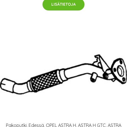
LISÄTIETOJA
Pakoputki, Edessä, OPEL ASTRA H, ASTRA H GTC, ASTRA