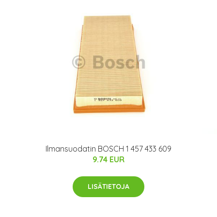
Ilmansuodatin BOSCH 1 457 433 609
9.74 EUR
LISÄTIETOJA