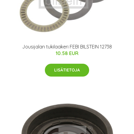
Jousijalan tukilaakeri FEBI BILSTEIN 12738
10.58 EUR
LISÄTIETOJA