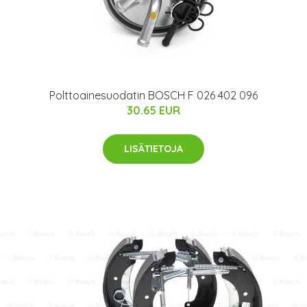
Polttoainesuodatin BOSCH F 026 402 096
30.65 EUR
LISÄTIETOJA