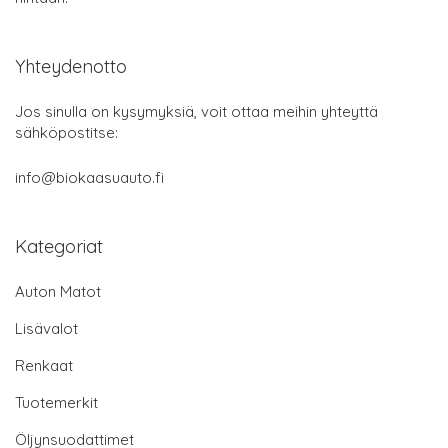
Yhteydenotto
Jos sinulla on kysymyksiä, voit ottaa meihin yhteyttä
sähköpostitse:
info@biokaasuauto.fi
Kategoriat
Auton Matot
Lisävalot
Renkaat
Tuotemerkit
Öljynsuodattimet