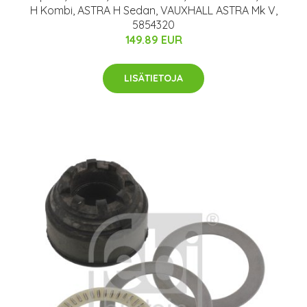
H Kombi, ASTRA H Sedan, VAUXHALL ASTRA Mk V,
5854320
149.89 EUR
LISÄTIETOJA