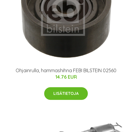
Ohjainrulla, hammashihna FEBI BILSTEIN 02560
14.76 EUR
LISÄTIETOJA