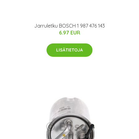
Jarruletku BOSCH 1 987 476 143
6.97 EUR
LISÄTIETOJA