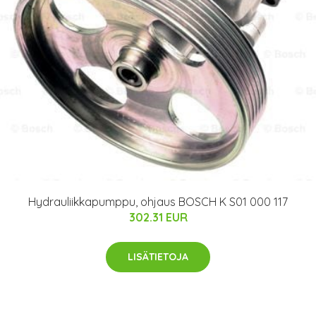
Hydrauliikkapumppu, ohjaus BOSCH K S01 000 117
302.31 EUR
LISÄTIETOJA