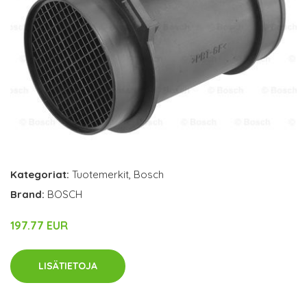
Kategoriat:
Tuotemerkit
,
Bosch
Brand:
BOSCH
197.77 EUR
LISÄTIETOJA