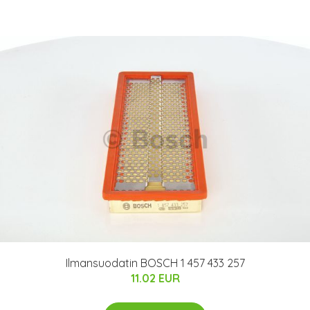
Ilmansuodatin BOSCH 1 457 433 257
11.02 EUR