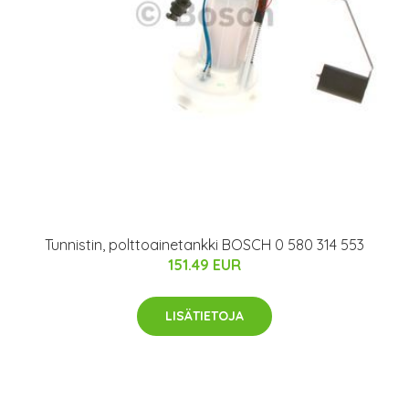
Tunnistin, polttoainetankki BOSCH 0 580 314 553
151.49 EUR
LISÄTIETOJA