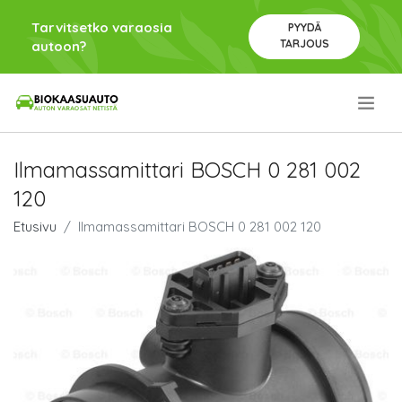
Tarvitsetko varaosia
PYYDÄ
TARJOUS
autoon?
.
Ilmamassamittari BOSCH 0 281 002
120
Etusivu
Ilmamassamittari BOSCH 0 281 002 120