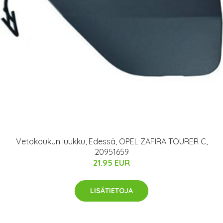
Vetokoukun luukku, Edessä, OPEL ZAFIRA TOURER C,
20951659
21.95 EUR
LISÄTIETOJA