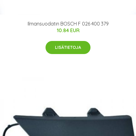
Ilmansuodatin BOSCH F 026 400 379
10.84 EUR
LISÄTIETOJA