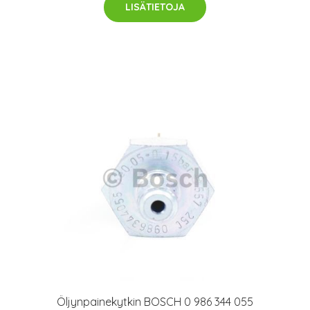
LISÄTIETOJA
Öljynpainekytkin BOSCH 0 986 344 055