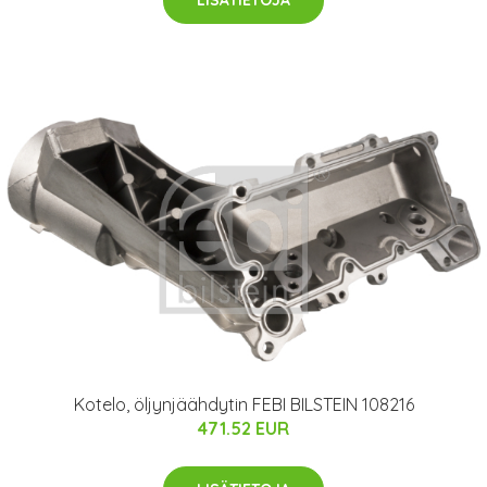
Kotelo, öljynjäähdytin FEBI BILSTEIN 108216
471.52 EUR