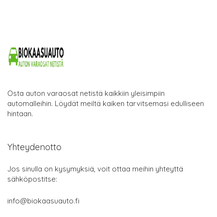
Osta auton varaosat netistä kaikkiin yleisimpiin
automalleihin. Löydät meiltä kaiken tarvitsemasi edulliseen
hintaan.
Yhteydenotto
Jos sinulla on kysymyksiä, voit ottaa meihin yhteyttä
sähköpostitse:
info@biokaasuauto.fi