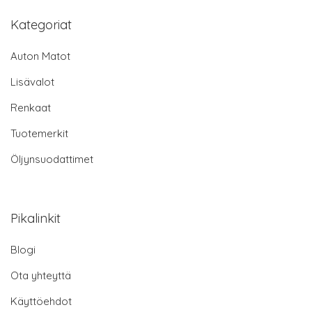
Kategoriat
Auton Matot
Lisävalot
Renkaat
Tuotemerkit
Öljynsuodattimet
Pikalinkit
Blogi
Ota yhteyttä
Käyttöehdot