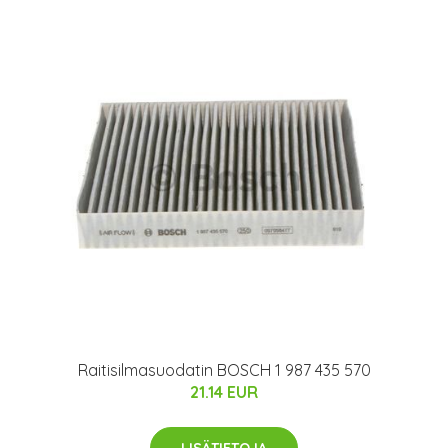
Raitisilmasuodatin BOSCH 1 987 435 570
21.14 EUR
LISÄTIETOJA