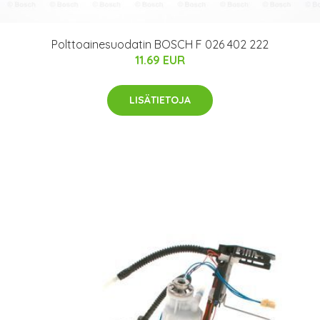
Polttoainesuodatin BOSCH F 026 402 222
11.69 EUR
LISÄTIETOJA