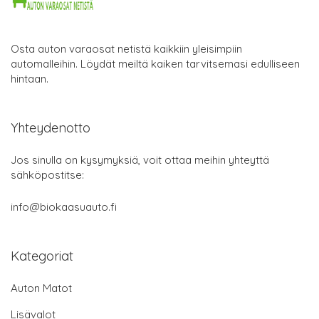
Osta auton varaosat netistä kaikkiin yleisimpiin
automalleihin. Löydät meiltä kaiken tarvitsemasi edulliseen
hintaan.
Yhteydenotto
Jos sinulla on kysymyksiä, voit ottaa meihin yhteyttä
sähköpostitse:
info@biokaasuauto.fi
Kategoriat
Auton Matot
Lisävalot