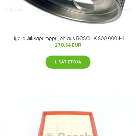
Hydrauliikkapumppu, ohjaus BOSCH K S00 000 141
270.64 EUR
LISÄTIETOJA