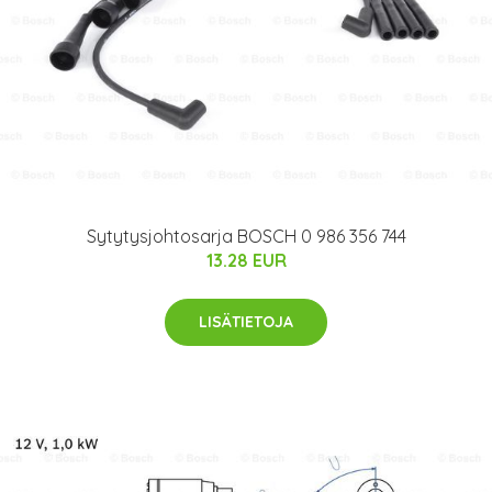
Sytytysjohtosarja BOSCH 0 986 356 744
13.28 EUR
LISÄTIETOJA