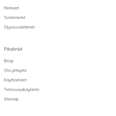
Renkaat
Tuotemerkit
Öljynsuodattimet
Pikalinkit
Blogi
Ota yhteyttä
Käyttöehdot
Tietosuojakäytäntö
Sitemap