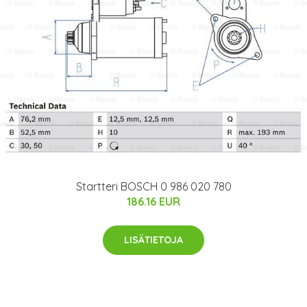
Startteri BOSCH 0 986 020 780
186.16 EUR
LISÄTIETOJA