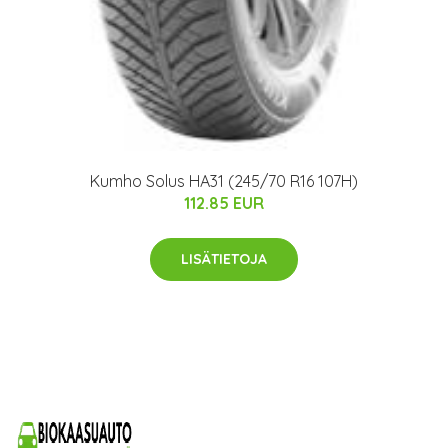
Kumho Solus HA31 (245/70 R16 107H)
112.85 EUR
LISÄTIETOJA