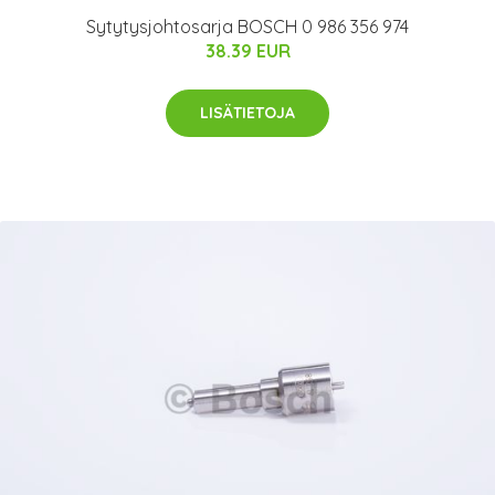
Sytytysjohtosarja BOSCH 0 986 356 974
38.39 EUR
LISÄTIETOJA