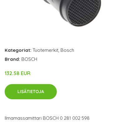
Kategoriat:
Tuotemerkit
,
Bosch
Brand:
BOSCH
132.58 EUR
LISÄTIETOJA
Ilmamassamittari BOSCH 0 281 002 598