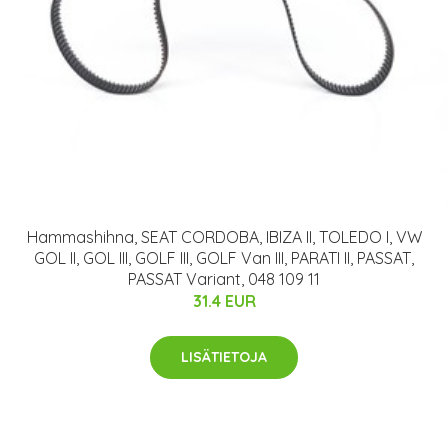
Hammashihna, SEAT CORDOBA, IBIZA II, TOLEDO I, VW
GOL II, GOL III, GOLF III, GOLF Van III, PARATI II, PASSAT,
PASSAT Variant, 048 109 11
31.4 EUR
LISÄTIETOJA