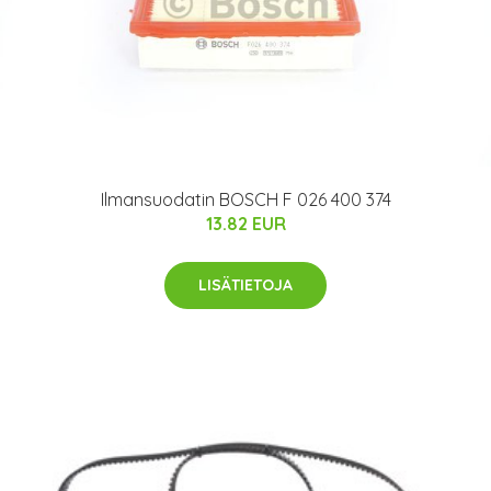
Ilmansuodatin BOSCH F 026 400 374
13.82 EUR
LISÄTIETOJA