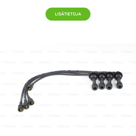
LISÄTIETOJA