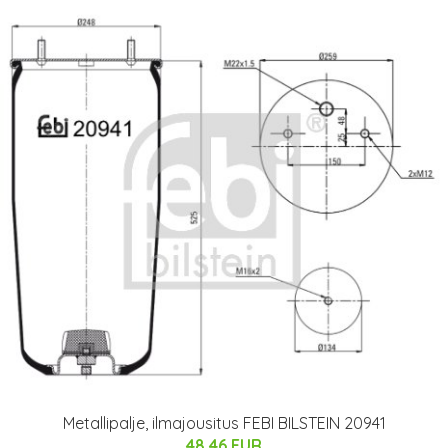
Metallipalje, ilmajousitus FEBI BILSTEIN 20941
48.46 EUR