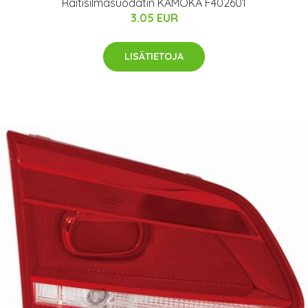
Raitisilmasuodatin KAMOKA F402601
3.05 EUR
LISÄTIETOJA