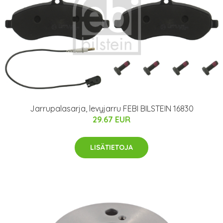
Jarrupalasarja, levyjarru FEBI BILSTEIN 16830
29.67 EUR
LISÄTIETOJA