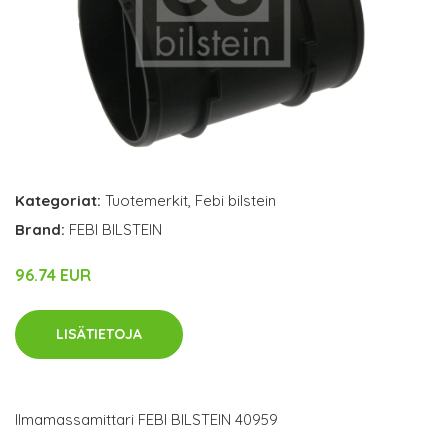
Kategoriat:
Tuotemerkit
,
Febi bilstein
Brand:
FEBI BILSTEIN
96.74 EUR
LISÄTIETOJA
Ilmamassamittari FEBI BILSTEIN 40959