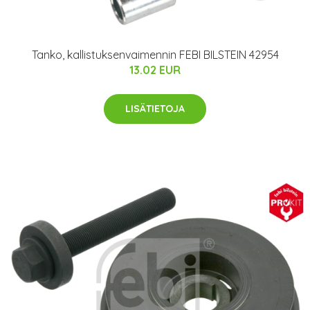
Tanko, kallistuksenvaimennin FEBI BILSTEIN 42954
13.02 EUR
LISÄTIETOJA