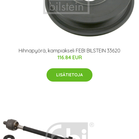
Hihnapyörä, kampiakseli FEBI BILSTEIN 33620
116.84 EUR
LISÄTIETOJA