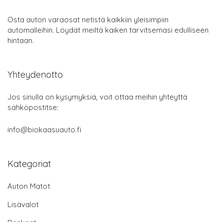
Osta auton varaosat netistä kaikkiin yleisimpiin
automalleihin. Löydät meiltä kaiken tarvitsemasi edulliseen
hintaan.
Yhteydenotto
Jos sinulla on kysymyksiä, voit ottaa meihin yhteyttä
sähköpostitse:
info@biokaasuauto.fi
Kategoriat
Auton Matot
Lisävalot