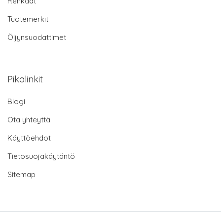
Renkaat
Tuotemerkit
Öljynsuodattimet
Pikalinkit
Blogi
Ota yhteyttä
Käyttöehdot
Tietosuojakäytäntö
Sitemap