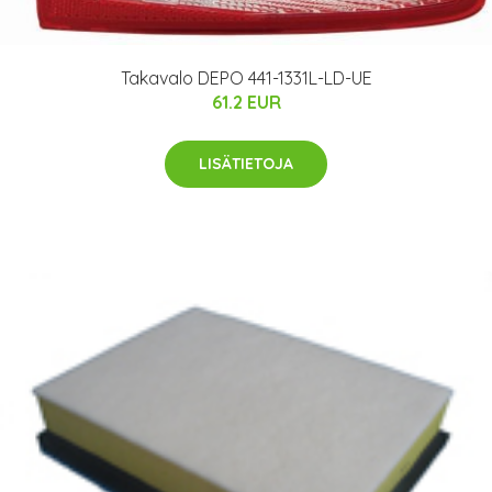
Takavalo DEPO 441-1331L-LD-UE
61.2 EUR
LISÄTIETOJA