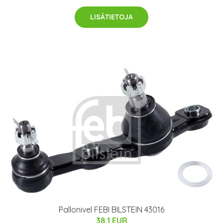
LISÄTIETOJA
Pallonivel FEBI BILSTEIN 43016
38.1 EUR