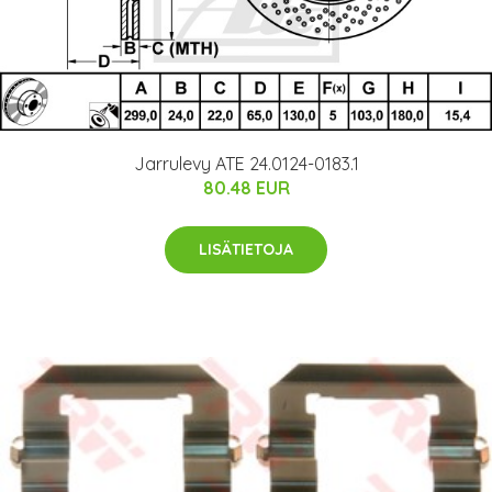
Jarrulevy ATE 24.0124-0183.1
80.48 EUR
LISÄTIETOJA