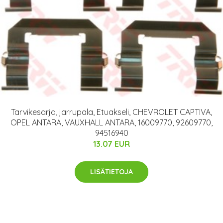
Tarvikesarja, jarrupala, Etuakseli, CHEVROLET CAPTIVA,
OPEL ANTARA, VAUXHALL ANTARA, 16009770, 92609770,
94516940
13.07 EUR
LISÄTIETOJA