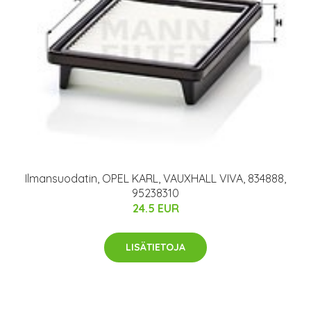
Ilmansuodatin, OPEL KARL, VAUXHALL VIVA, 834888,
95238310
24.5 EUR
LISÄTIETOJA