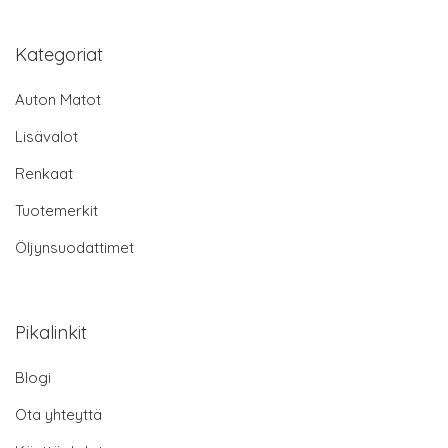
Kategoriat
Auton Matot
Lisävalot
Renkaat
Tuotemerkit
Öljynsuodattimet
Pikalinkit
Blogi
Ota yhteyttä