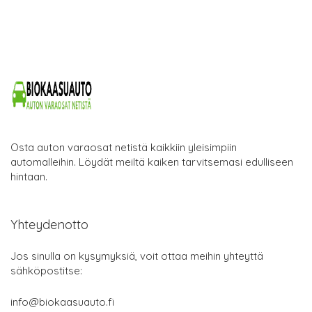
Osta auton varaosat netistä kaikkiin yleisimpiin
automalleihin. Löydät meiltä kaiken tarvitsemasi edulliseen
hintaan.
Yhteydenotto
Jos sinulla on kysymyksiä, voit ottaa meihin yhteyttä
sähköpostitse:
info@biokaasuauto.fi