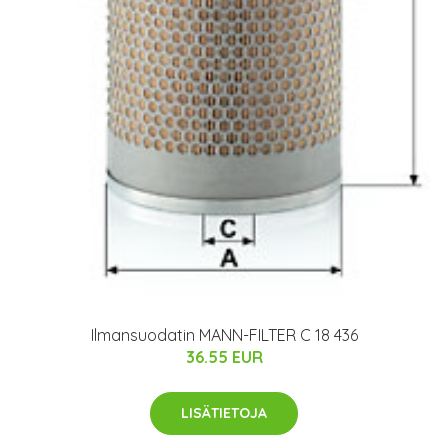
Ilmansuodatin MANN-FILTER C 18 436
36.55 EUR
LISÄTIETOJA