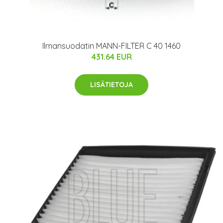
Ilmansuodatin MANN-FILTER C 40 1460
431.64 EUR
LISÄTIETOJA