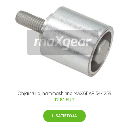
Ohjainrulla, hammashihna MAXGEAR 54-1259
12.81 EUR
LISÄTIETOJA