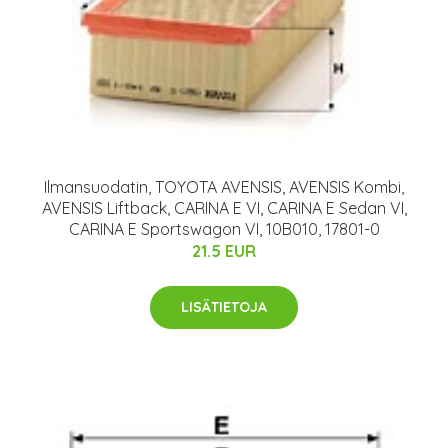
Ilmansuodatin, TOYOTA AVENSIS, AVENSIS Kombi,
AVENSIS Liftback, CARINA E VI, CARINA E Sedan VI,
CARINA E Sportswagon VI, 10B010, 17801-0
21.5 EUR
LISÄTIETOJA