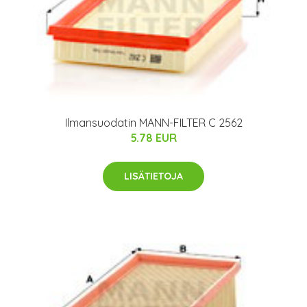
Ilmansuodatin MANN-FILTER C 2562
5.78 EUR
LISÄTIETOJA