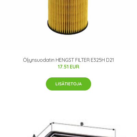
Öljynsuodatin HENGST FILTER E325H D21
17.51 EUR
LISÄTIETOJA