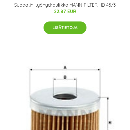
Suodatin, työhydrauliikka MANN-FILTER HD 45/3
22.87 EUR
LISÄTIETOJA