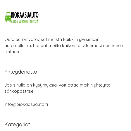
Osta auton varaosat netistä kaikkiin yleisimpiin
automalleihin. Löydät meiltä kaiken tarvitsemasi edulliseen
hintaan.
Yhteydenotto
Jos sinulla on kysymyksiä, voit ottaa meihin yhteyttä
sähköpostitse:
info@biokaasuauto.fi
Kategoriat