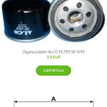
Öljynsuodatin ALCO FILTER SP-1039
3.3 EUR
LISÄTIETOJA