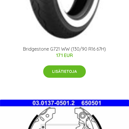
Bridgestone G721 WW (130/90 R16 67H)
171 EUR
LISÄTIETOJA