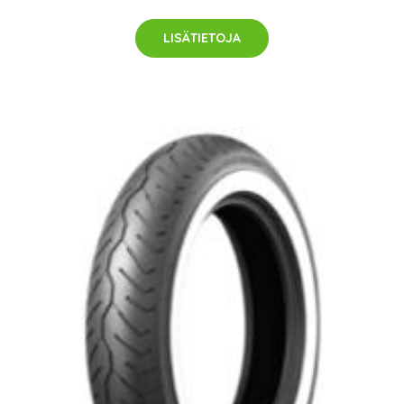
LISÄTIETOJA