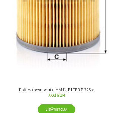
Polttoainesuodatin MANN-FILTER P 725 x
7.03 EUR
LISÄTIETOJA