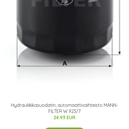
Hydrauliikkasuodatin, automaattivaihteisto MANN-
FILTER W 923/7
24.93 EUR