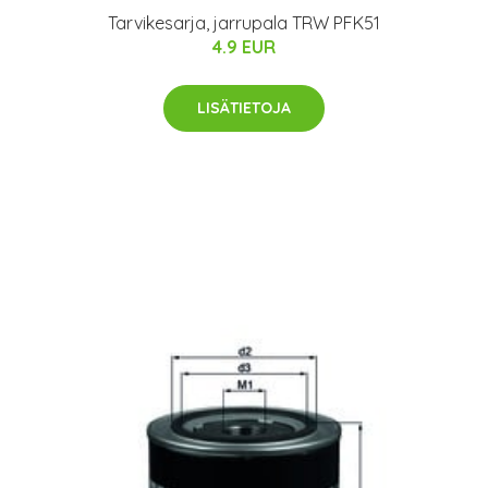
Tarvikesarja, jarrupala TRW PFK51
4.9 EUR
LISÄTIETOJA