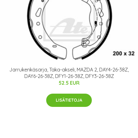
Jarrukenkäsarja, Taka-akseli, MAZDA 2, DAY4-26-38Z,
DAY6-26-38Z, DFY1-26-38Z, DFY3-26-38Z
52.5 EUR
LISÄTIETOJA