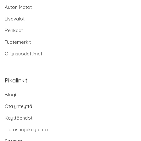
Auton Matot
Lisävalot
Renkaat
Tuotemerkit
Öljynsuodattimet
Pikalinkit
Blogi
Ota yhteyttä
Käyttöehdot
Tietosuojakäytäntö