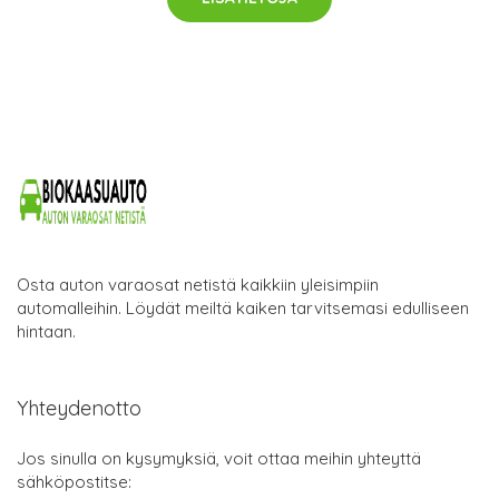
Osta auton varaosat netistä kaikkiin yleisimpiin
automalleihin. Löydät meiltä kaiken tarvitsemasi edulliseen
hintaan.
Yhteydenotto
Jos sinulla on kysymyksiä, voit ottaa meihin yhteyttä
sähköpostitse: