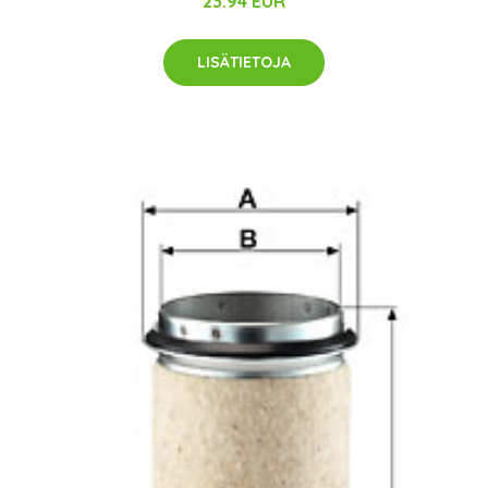
23.94 EUR
LISÄTIETOJA