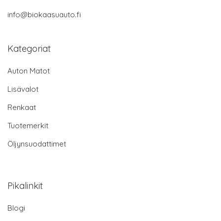
info@biokaasuauto.fi
Kategoriat
Auton Matot
Lisävalot
Renkaat
Tuotemerkit
Öljynsuodattimet
Pikalinkit
Blogi