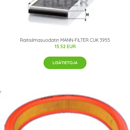
Raitisilmasuodatin MANN-FILTER CUK 3955
15.52 EUR
LISÄTIETOJA