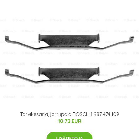
Tarvikesarja, jarrupala BOSCH 1 987 474 109
10.72 EUR
LISÄTIETOJA