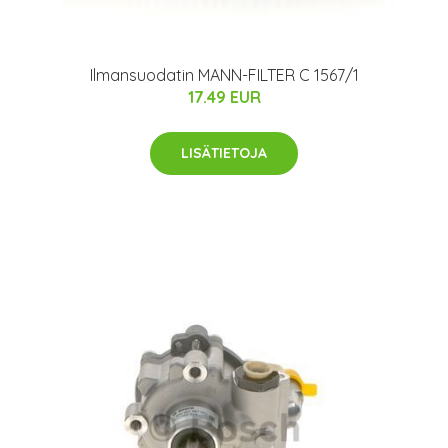
Ilmansuodatin MANN-FILTER C 1567/1
17.49 EUR
LISÄTIETOJA