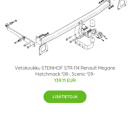
Vetokoukku STEINHOF STR-114 Renault Megane
Hatchmack '08-, Scenic '09-
139.11 EUR
LISÄTIETOJA