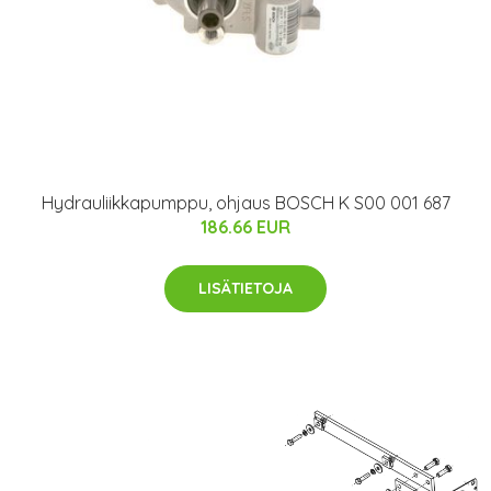
Hydrauliikkapumppu, ohjaus BOSCH K S00 001 687
186.66 EUR
LISÄTIETOJA