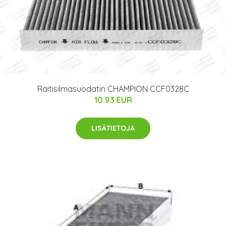
Raitisilmasuodatin CHAMPION CCF0328C
10.93 EUR
LISÄTIETOJA