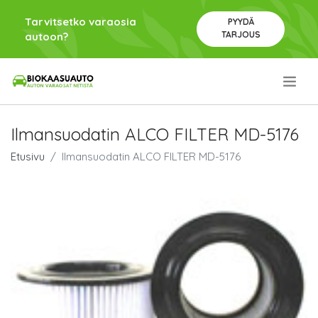
Tarvitsetko varaosia
PYYDÄ
TARJOUS
autoon?
.
Ilmansuodatin ALCO FILTER MD-5176
Etusivu
Ilmansuodatin ALCO FILTER MD-5176