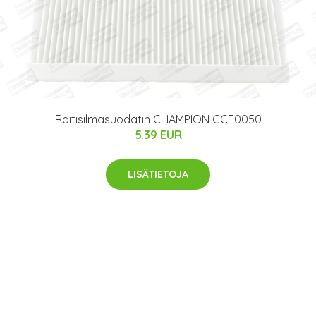
Raitisilmasuodatin CHAMPION CCF0050
5.39 EUR
LISÄTIETOJA