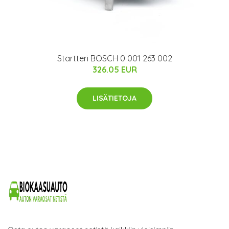
Startteri BOSCH 0 001 263 002
326.05 EUR
LISÄTIETOJA