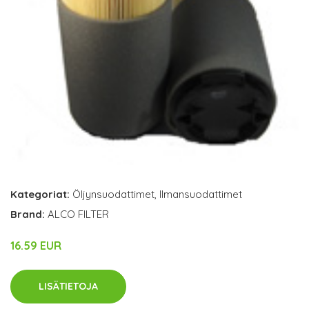
Kategoriat:
Öljynsuodattimet
,
Ilmansuodattimet
Brand:
ALCO FILTER
16.59 EUR
LISÄTIETOJA