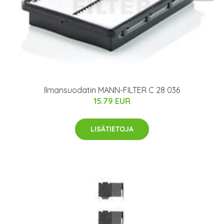
Ilmansuodatin MANN-FILTER C 28 036
15.79 EUR
LISÄTIETOJA