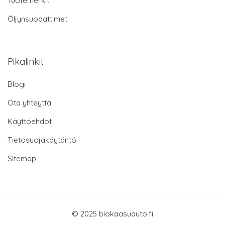
Tuotemerkit
Öljynsuodattimet
Pikalinkit
Blogi
Ota yhteyttä
Käyttöehdot
Tietosuojakäytäntö
Sitemap
© 2025 biokaasuauto.fi