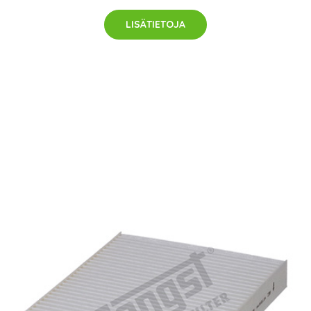
LISÄTIETOJA