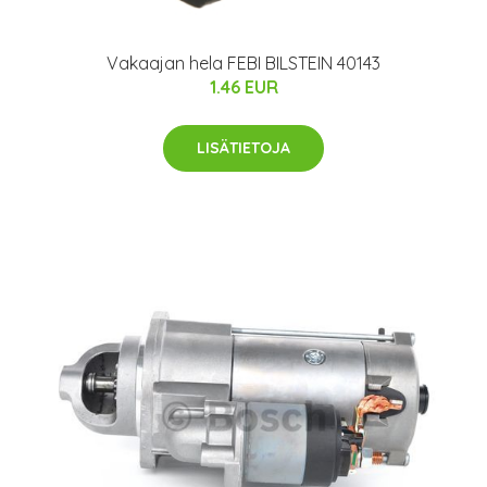
Vakaajan hela FEBI BILSTEIN 40143
1.46 EUR
LISÄTIETOJA