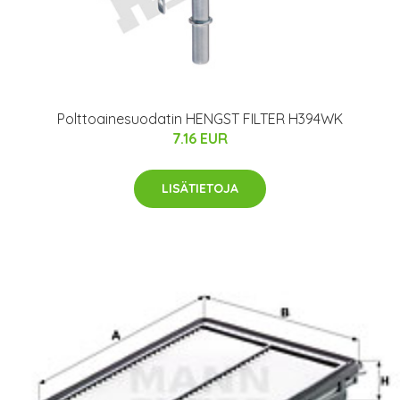
Polttoainesuodatin HENGST FILTER H394WK
7.16 EUR
LISÄTIETOJA