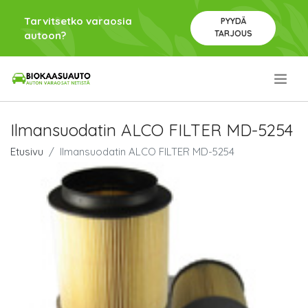
Tarvitsetko varaosia
PYYDÄ
TARJOUS
autoon?
.
Ilmansuodatin ALCO FILTER MD-5254
Etusivu
Ilmansuodatin ALCO FILTER MD-5254