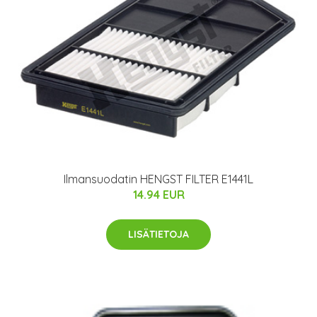
Ilmansuodatin HENGST FILTER E1441L
14.94 EUR
LISÄTIETOJA