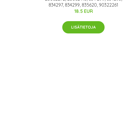
834297, 834299, 835620, 90322261
18.5 EUR
LISÄTIETOJA