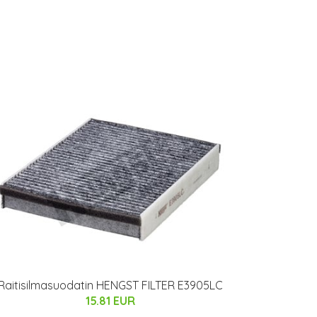
Raitisilmasuodatin HENGST FILTER E3905LC
15.81 EUR