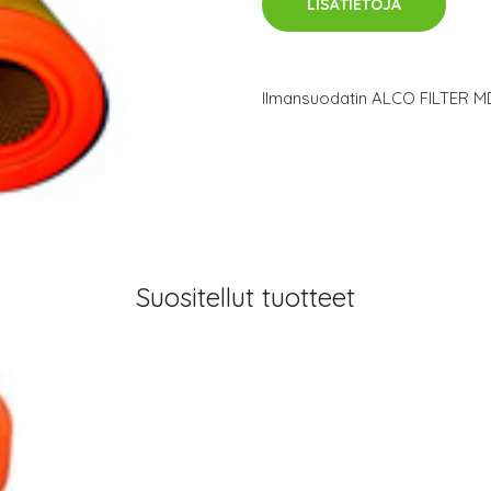
LISÄTIETOJA
Ilmansuodatin ALCO FILTER M
Suositellut tuotteet