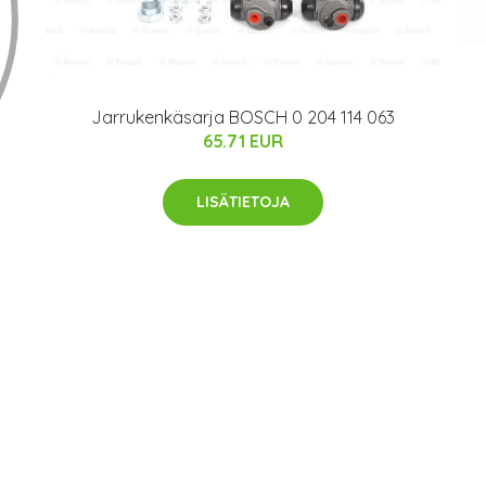
Jarrukenkäsarja BOSCH 0 204 114 063
65.71 EUR
LISÄTIETOJA
)