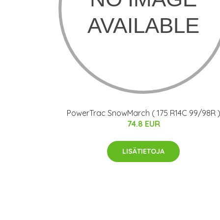
PowerTrac SnowMarch ( 175 R14C 99/98R 
74.8 EUR
LISÄTIETOJA