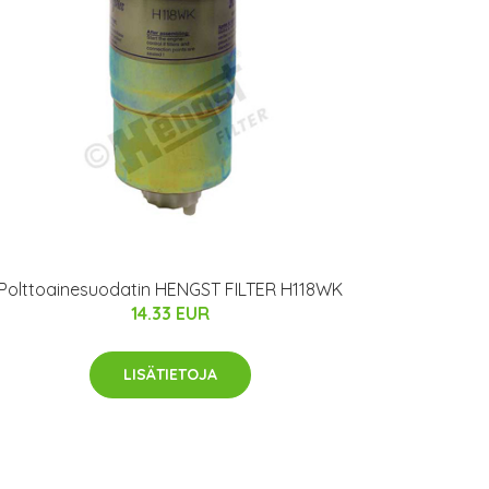
Polttoainesuodatin HENGST FILTER H118WK
14.33 EUR
LISÄTIETOJA