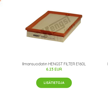
Ilmansuodatin HENGST FILTER E160L
6.23 EUR
LISÄTIETOJA