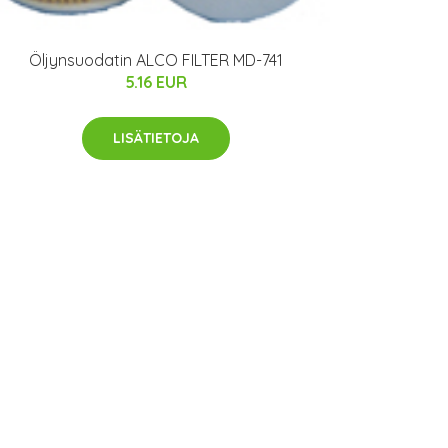
Öljynsuodatin ALCO FILTER MD-741
5.16 EUR
LISÄTIETOJA