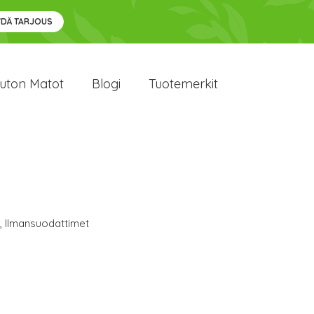
YDÄ TARJOUS
uton Matot
Blogi
Tuotemerkit
,
Ilmansuodattimet