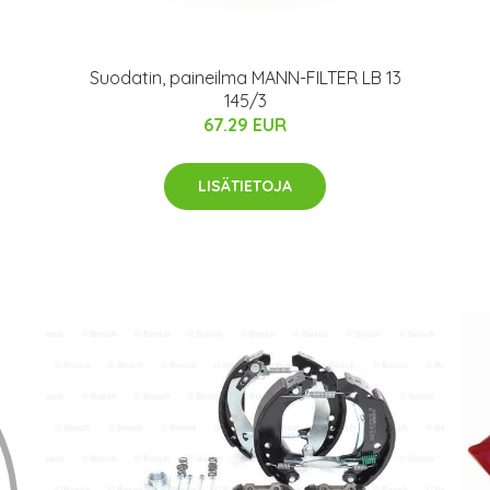
Suodatin, paineilma MANN-FILTER LB 13
145/3
67.29 EUR
LISÄTIETOJA