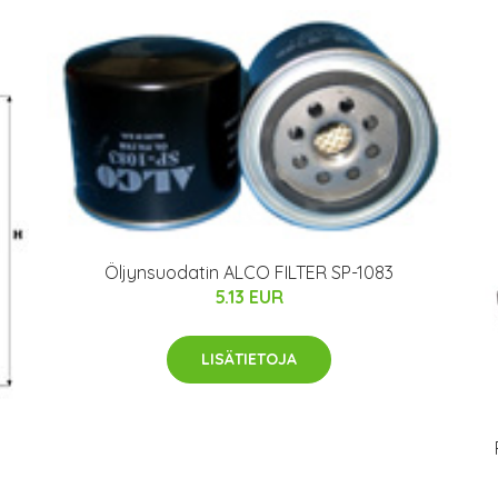
Öljynsuodatin ALCO FILTER SP-1083
5.13 EUR
LISÄTIETOJA