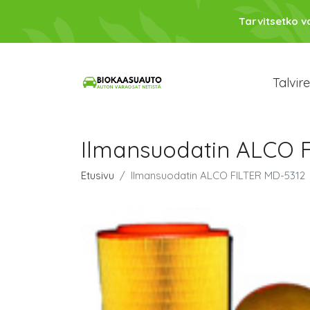
Tarvitsetko 
Talvir
Ilmansuodatin ALCO 
Etusivu
Ilmansuodatin ALCO FILTER MD-5312