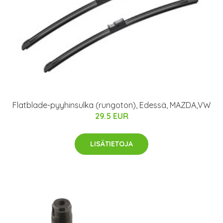
Flatblade-pyyhinsulka (rungoton), Edessä, MAZDA,VW
29.5 EUR
LISÄTIETOJA