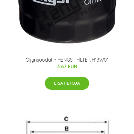
Öljynsuodatin HENGST FILTER H13W01
3.67 EUR
LISÄTIETOJA