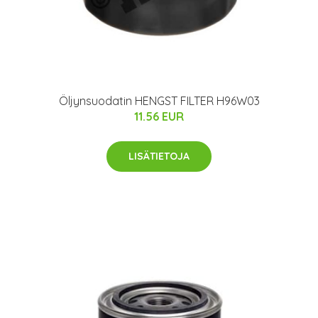
Öljynsuodatin HENGST FILTER H96W03
11.56 EUR
LISÄTIETOJA