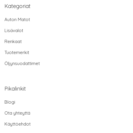
Kategoriat
Auton Matot
Lisävalot
Renkaat
Tuotemerkit
Öljynsuodattimet
Pikalinkit
Blogi
Ota yhteyttä
Käyttöehdot