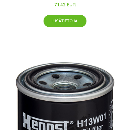
71.42 EUR
LISÄTIETOJA