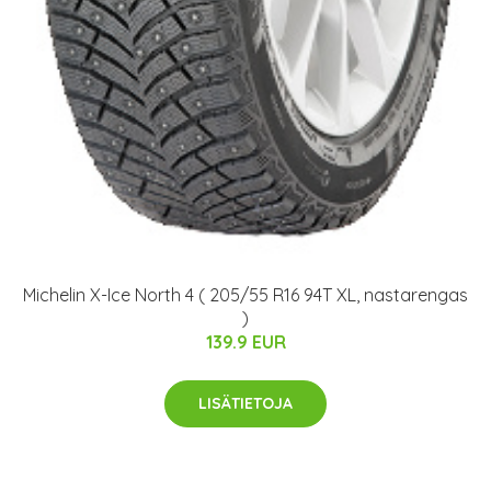
Michelin X-Ice North 4 ( 205/55 R16 94T XL, nastarengas
)
139.9 EUR
LISÄTIETOJA