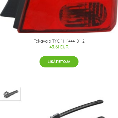
Takavalo TYC 11-11444-01-2
43.61 EUR
LISÄTIETOJA