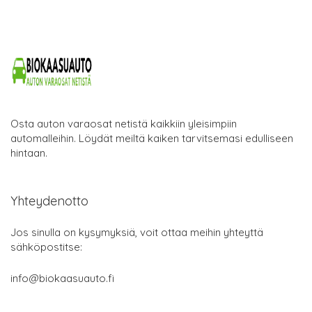
Osta auton varaosat netistä kaikkiin yleisimpiin
automalleihin. Löydät meiltä kaiken tarvitsemasi edulliseen
hintaan.
Yhteydenotto
Jos sinulla on kysymyksiä, voit ottaa meihin yhteyttä
sähköpostitse:
info@biokaasuauto.fi