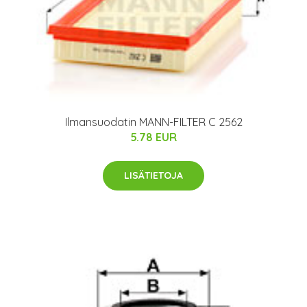
Ilmansuodatin MANN-FILTER C 2562
5.78 EUR
LISÄTIETOJA