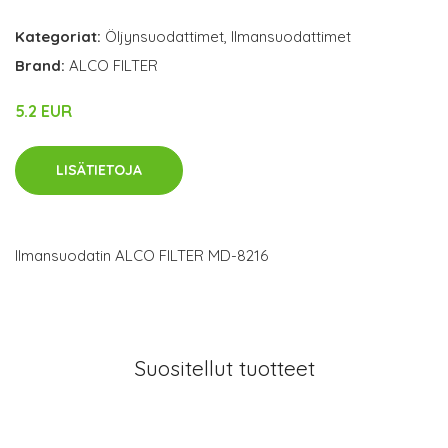
Kategoriat:
Öljynsuodattimet
,
Ilmansuodattimet
Brand:
ALCO FILTER
5.2 EUR
LISÄTIETOJA
Ilmansuodatin ALCO FILTER MD-8216
Suositellut tuotteet