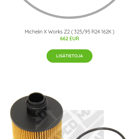
Michelin X Works Z2 ( 325/95 R24 162K )
662 EUR
LISÄTIETOJA