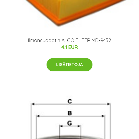
Ilmansuodatin ALCO FILTER MD-9432
4.1 EUR
LISÄTIETOJA