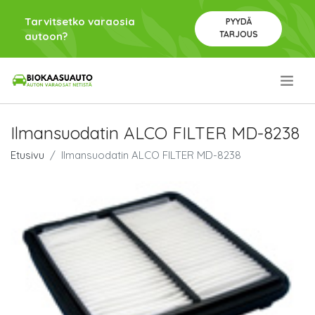
Tarvitsetko varaosia
PYYDÄ
TARJOUS
autoon?
.
Ilmansuodatin ALCO FILTER MD-8238
Etusivu
Ilmansuodatin ALCO FILTER MD-8238