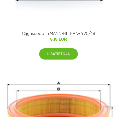
Öljynsuodatin MANN-FILTER W 920/48
8.18 EUR
LISÄTIETOJA