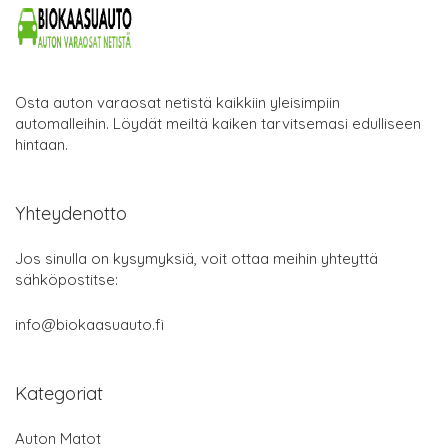
Osta auton varaosat netistä kaikkiin yleisimpiin
automalleihin. Löydät meiltä kaiken tarvitsemasi edulliseen
hintaan.
Yhteydenotto
Jos sinulla on kysymyksiä, voit ottaa meihin yhteyttä
sähköpostitse:
info@biokaasuauto.fi
Kategoriat
Auton Matot