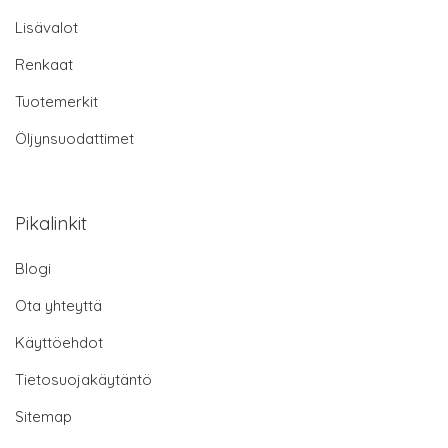
Lisävalot
Renkaat
Tuotemerkit
Öljynsuodattimet
Pikalinkit
Blogi
Ota yhteyttä
Käyttöehdot
Tietosuojakäytäntö
Sitemap