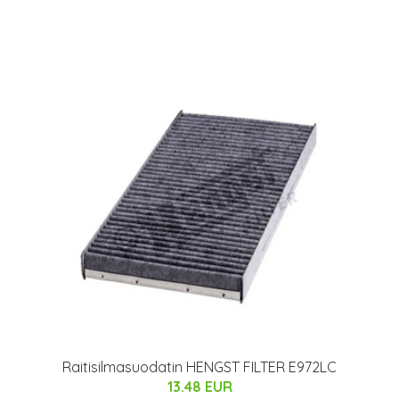
Raitisilmasuodatin HENGST FILTER E972LC
13.48 EUR