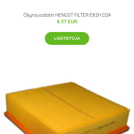
Öljynsuodatin HENGST FILTER E82H D24
8.37 EUR
LISÄTIETOJA