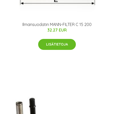
Ilmansuodatin MANN-FILTER C 15 200
32.27 EUR
LISÄTIETOJA