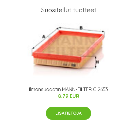
Suositellut tuotteet
Ilmansuodatin MANN-FILTER C 2653
8.79 EUR
LISÄTIETOJA