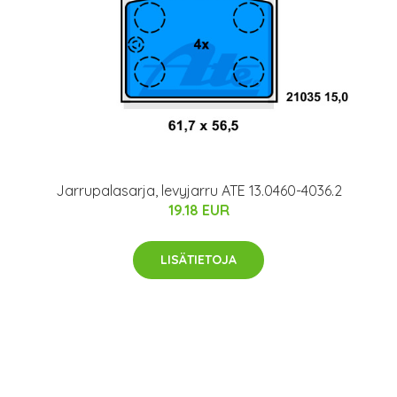
Jarrupalasarja, levyjarru ATE 13.0460-4036.2
19.18 EUR
LISÄTIETOJA