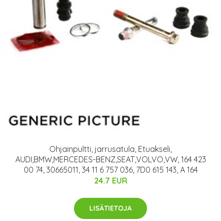
Ohjainpultti, jarrusatula, Etuakseli,
AUDI,BMW,MERCEDES-BENZ,SEAT,VOLVO,VW, 164 423
00 74, 30665011, 34 11 6 757 036, 7D0 615 143, A 164
24.7 EUR
LISÄTIETOJA