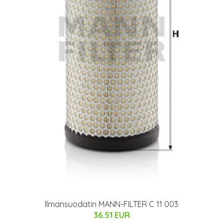
D
Ilmansuodatin MANN-FILTER C 11 003
36.51 EUR