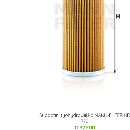
Suodatin, työhydrauliikka MANN-FILTER H
770
17.32 EUR