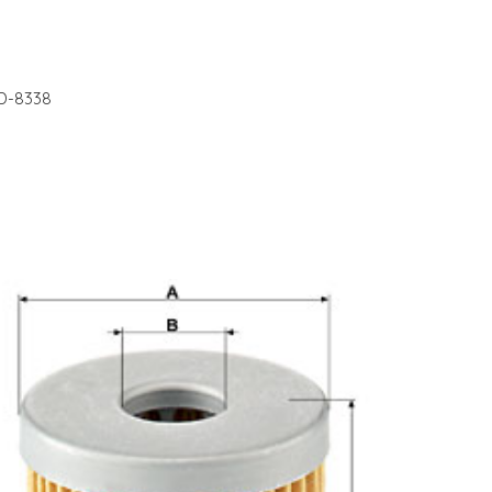
MD-8338