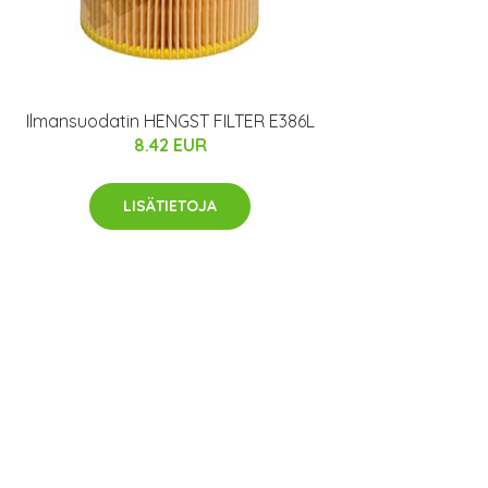
Ilmansuodatin HENGST FILTER E386L
8.42 EUR
LISÄTIETOJA