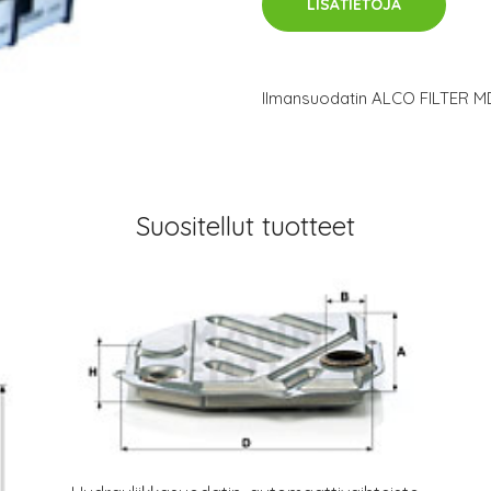
LISÄTIETOJA
Ilmansuodatin ALCO FILTER 
Suositellut tuotteet