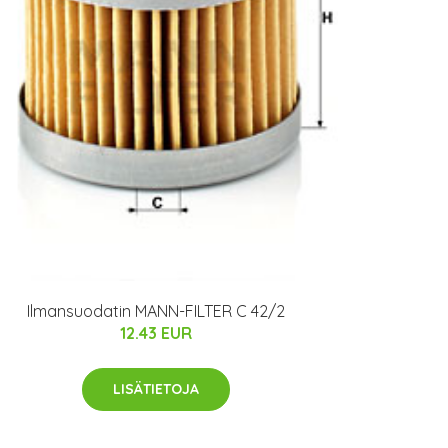
Ilmansuodatin MANN-FILTER C 42/2
12.43 EUR
LISÄTIETOJA