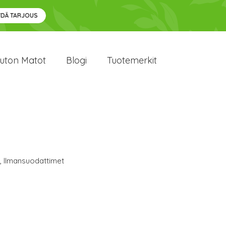
YDÄ TARJOUS
uton Matot
Blogi
Tuotemerkit
,
Ilmansuodattimet