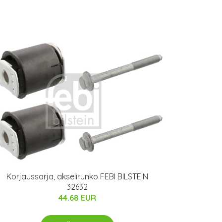
Korjaussarja, akselirunko FEBI BILSTEIN
32632
44.68 EUR