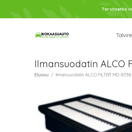
Tarvitsetko 
Talvir
Ilmansuodatin ALCO 
Etusivu
Ilmansuodatin ALCO FILTER MD-8338