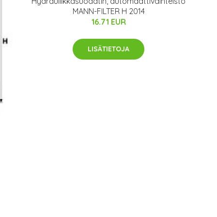
Hydrauliikkasuodatin, automaattivaihteisto
MANN-FILTER H 2014
16.71 EUR
LISÄTIETOJA