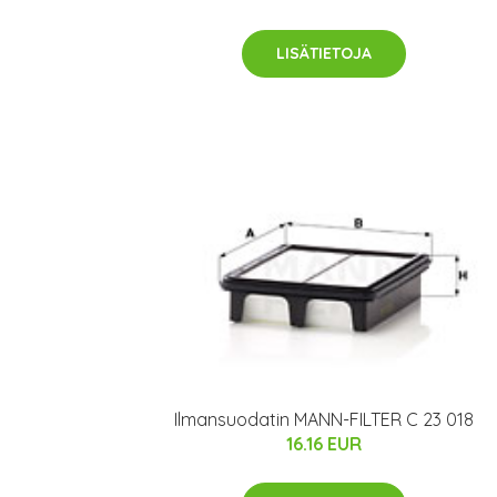
LISÄTIETOJA
Ilmansuodatin MANN-FILTER C 23 018
16.16 EUR