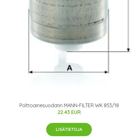
Polttoainesuodatin MANN-FILTER WK 853/18
22.43 EUR
LISÄTIETOJA