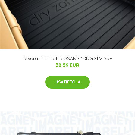
Tavaratilan matto, SSANGYONG XLV SUV
38.59 EUR
LISÄTIETOJA