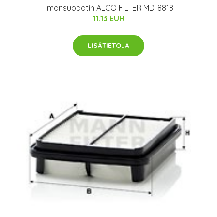
Ilmansuodatin ALCO FILTER MD-8818
11.13 EUR
LISÄTIETOJA