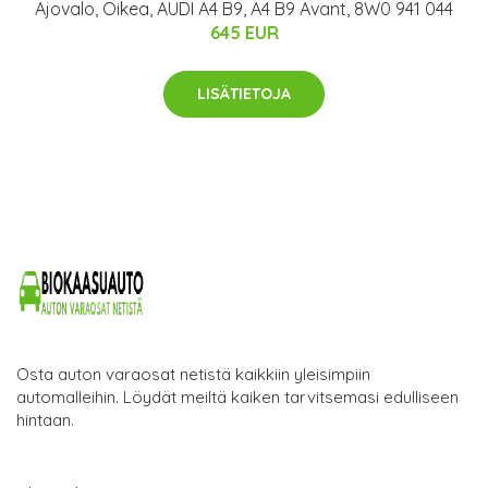
Ajovalo, Oikea, AUDI A4 B9, A4 B9 Avant, 8W0 941 044
645 EUR
LISÄTIETOJA
Osta auton varaosat netistä kaikkiin yleisimpiin
automalleihin. Löydät meiltä kaiken tarvitsemasi edulliseen
hintaan.