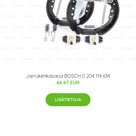
Jarrukenkäsarja BOSCH 0 204 114 634
64.47 EUR
LISÄTIETOJA