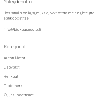
Yhteydenotto
Jos sinulla on kysymyksiä, voit ottaa meihin yhteyttä
sähköpostitse:
info@biokaasuauto.fi
Kategoriat
Auton Matot
Lisävalot
Renkaat
Tuotemerkit
Öljynsuodattimet