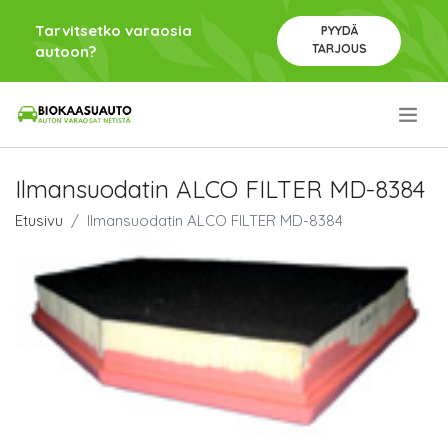
Tarvitsetko varaosia
PYYDÄ
TARJOUS
autoon?
.
Ilmansuodatin ALCO FILTER MD-8384
Etusivu
Ilmansuodatin ALCO FILTER MD-8384