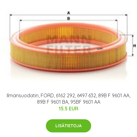
Ilmansuodatin, FORD, 6162 292, 6497 632, 89B F 9601 AA,
89B F 9601 BA, 95BF 9601 AA
15.5 EUR
LISÄTIETOJA