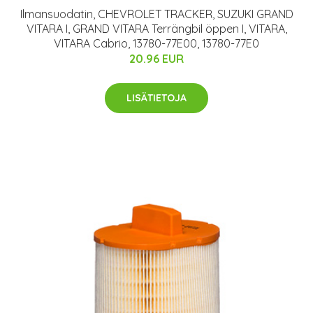
Ilmansuodatin, CHEVROLET TRACKER, SUZUKI GRAND
VITARA I, GRAND VITARA Terrängbil öppen I, VITARA,
VITARA Cabrio, 13780-77E00, 13780-77E0
20.96 EUR
LISÄTIETOJA