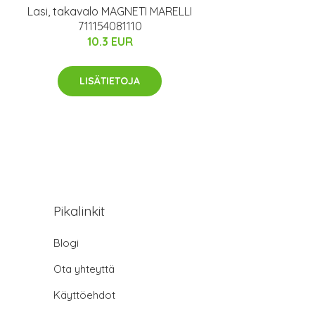
Lasi, takavalo MAGNETI MARELLI
711154081110
10.3 EUR
LISÄTIETOJA
Pikalinkit
Blogi
Ota yhteyttä
Käyttöehdot