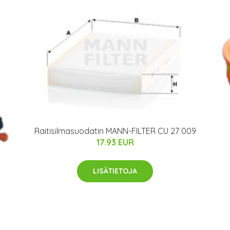
Raitisilmasuodatin MANN-FILTER CU 27 009
17.93 EUR
LISÄTIETOJA