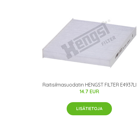
Raitisilmasuodatin HENGST FILTER E4937LI
14.7 EUR
LISÄTIETOJA