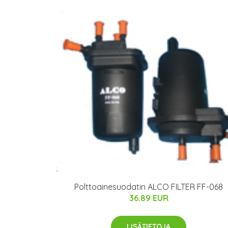
Polttoainesuodatin ALCO FILTER FF-068
36.89 EUR
LISÄTIETOJA