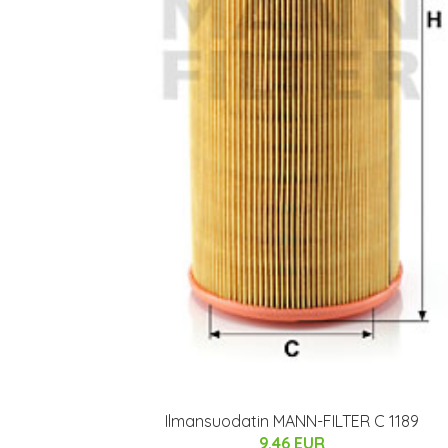
Ilmansuodatin MANN-FILTER C 1189
9.46 EUR