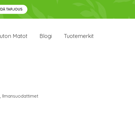
YDÄ TARJOUS
uton Matot
Blogi
Tuotemerkit
,
Ilmansuodattimet