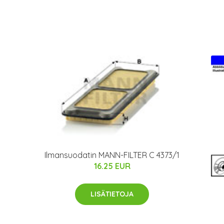
Ilmansuodatin MANN-FILTER C 4373/1
16.25 EUR
LISÄTIETOJA