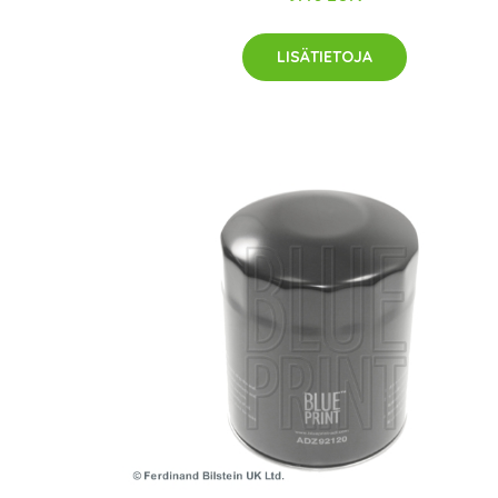
LISÄTIETOJA