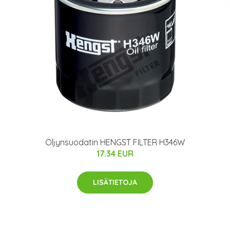
Öljynsuodatin HENGST FILTER H346W
17.34 EUR
LISÄTIETOJA