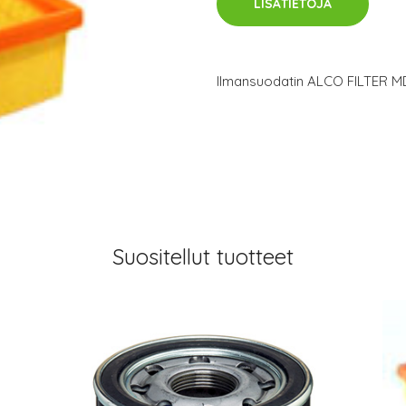
LISÄTIETOJA
Ilmansuodatin ALCO FILTER 
Suositellut tuotteet