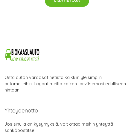
LISÄTIETOJA
Osta auton varaosat netistä kaikkiin yleisimpiin
automalleihin. Löydät meiltä kaiken tarvitsemasi edulliseen
hintaan.
Yhteydenotto
Jos sinulla on kysymyksiä, voit ottaa meihin yhteyttä
sähköpostitse: