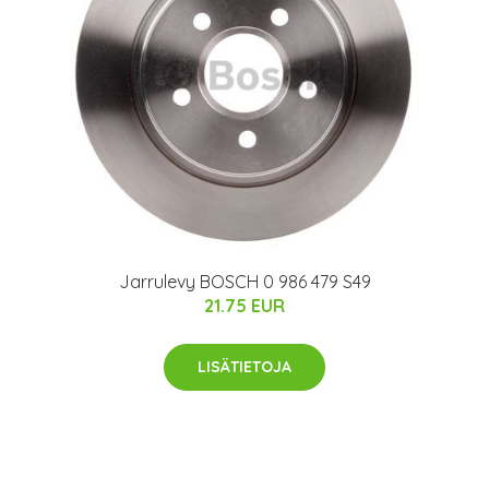
Jarrulevy BOSCH 0 986 479 S49
21.75 EUR
LISÄTIETOJA