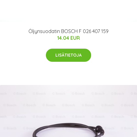
Öljynsuodatin BOSCH F 026 407 159
14.04 EUR
LISÄTIETOJA