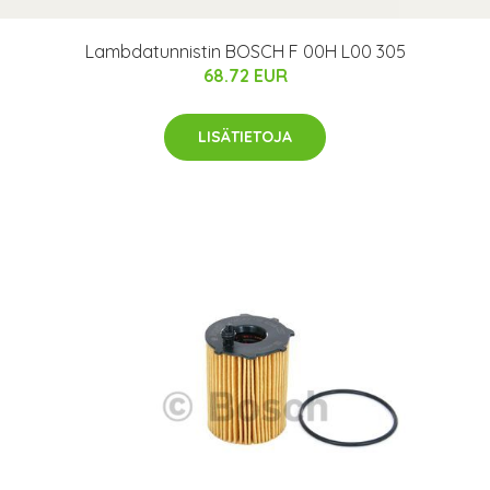
Lambdatunnistin BOSCH F 00H L00 305
68.72 EUR
LISÄTIETOJA