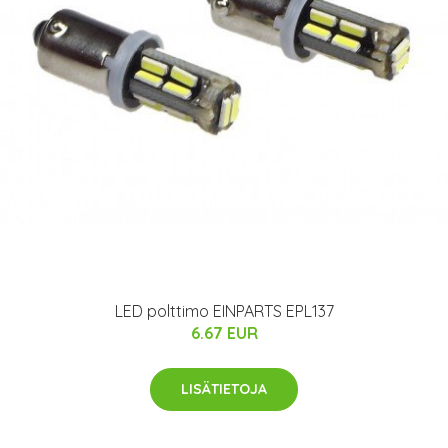
LED polttimo EINPARTS EPL137
6.67 EUR
LISÄTIETOJA