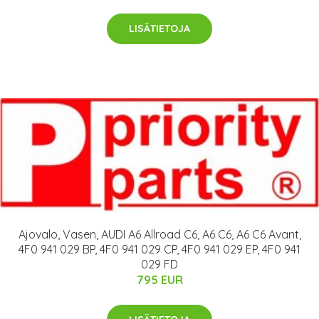
LISÄTIETOJA
Ajovalo, Vasen, AUDI A6 Allroad C6, A6 C6, A6 C6 Avant,
4F0 941 029 BP, 4F0 941 029 CP, 4F0 941 029 EP, 4F0 941
029 FD
795 EUR