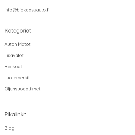
info@biokaasuauto.fi
Kategoriat
Auton Matot
Lisävalot
Renkaat
Tuotemerkit
Öljynsuodattimet
Pikalinkit
Blogi