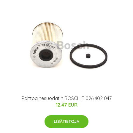
Polttoainesuodatin BOSCH F 026 402 047
12.47 EUR
LISÄTIETOJA