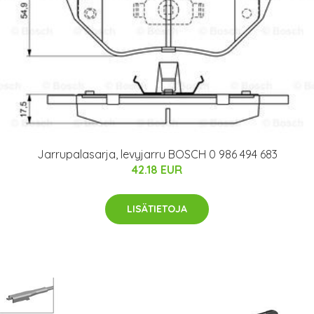
Jarrupalasarja, levyjarru BOSCH 0 986 494 683
42.18 EUR
LISÄTIETOJA