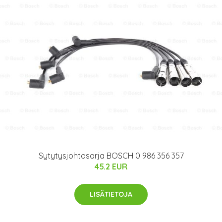
Sytytysjohtosarja BOSCH 0 986 356 357
45.2 EUR
LISÄTIETOJA