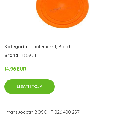
Kategoriat:
Tuotemerkit
,
Bosch
Brand:
BOSCH
14.96 EUR
LISÄTIETOJA
Ilmansuodatin BOSCH F 026 400 297