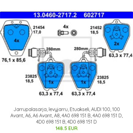
Jarrupalasarja, levyjarru, Etuakseli, AUDI 100, 100
Avant, A6, A6 Avant, A8, 4A0 698 151 B, 4A0 698 151 D,
4D0 698 151 B, 4D0 698 151 D
148.5 EUR