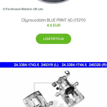
Öljynsuodatin BLUE PRINT ADJ132110
4.6 EUR
LISÄTIETOJA