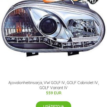
Ajovalonheitinsarja, VW GOLF IV, GOLF Cabriolet IV,
GOLF Variant IV
559 EUR
LISÄTIETOJA