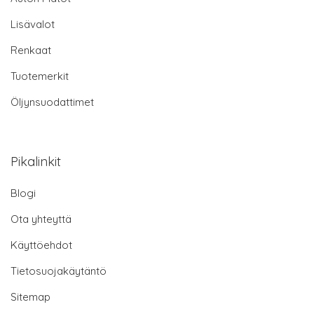
Lisävalot
Renkaat
Tuotemerkit
Öljynsuodattimet
Pikalinkit
Blogi
Ota yhteyttä
Käyttöehdot
Tietosuojakäytäntö
Sitemap