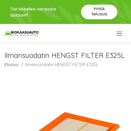
Tarvitsetko varaosia
PYYDÄ
TARJOUS
autoon?
.
Ilmansuodatin HENGST FILTER E325L
Etusivu
Ilmansuodatin HENGST FILTER E325L