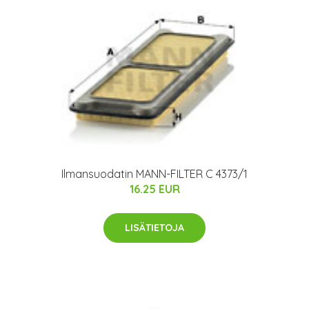
Ilmansuodatin MANN-FILTER C 4373/1
16.25 EUR
LISÄTIETOJA