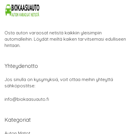
Osta auton varaosat netistä kaikkiin yleisimpiin
automalleihin. Löydät meiltä kaiken tarvitsemasi edulliseen
hintaan.
Yhteydenotto
Jos sinulla on kysymyksiä, voit ottaa meihin yhteyttä
sähköpostitse:
info@biokaasuauto.fi
Kategoriat
Auton Matot