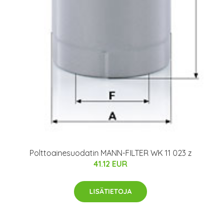
Polttoainesuodatin MANN-FILTER WK 11 023 z
41.12 EUR
LISÄTIETOJA