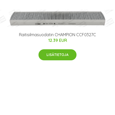
Raitisilmasuodatin CHAMPION CCF0327C
12.39 EUR
LISÄTIETOJA