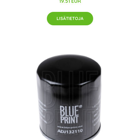
19.51 EUR
LISÄTIETOJA