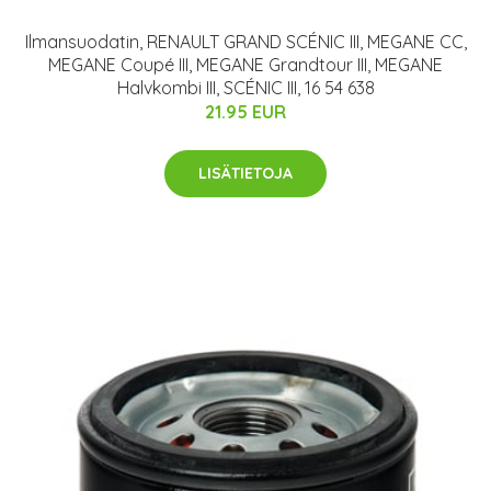
Ilmansuodatin, RENAULT GRAND SCÉNIC III, MEGANE CC,
MEGANE Coupé III, MEGANE Grandtour III, MEGANE
Halvkombi III, SCÉNIC III, 16 54 638
21.95 EUR
LISÄTIETOJA