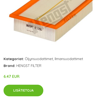
Kategoriat:
Öljynsuodattimet
,
Ilmansuodattimet
Brand:
HENGST FILTER
6.47 EUR
LISÄTIETOJA