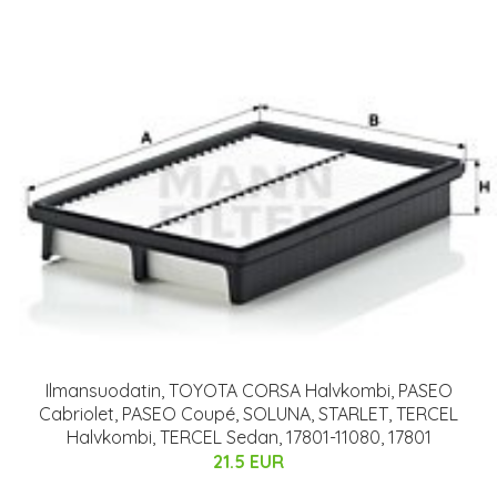
Ilmansuodatin, TOYOTA CORSA Halvkombi, PASEO
Cabriolet, PASEO Coupé, SOLUNA, STARLET, TERCEL
Halvkombi, TERCEL Sedan, 17801-11080, 17801
21.5 EUR