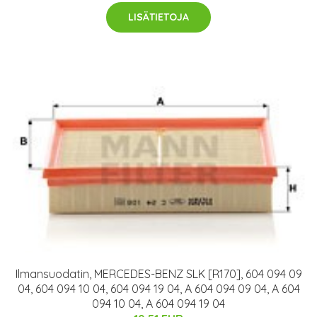
LISÄTIETOJA
Ilmansuodatin, MERCEDES-BENZ SLK [R170], 604 094 09
04, 604 094 10 04, 604 094 19 04, A 604 094 09 04, A 604
094 10 04, A 604 094 19 04