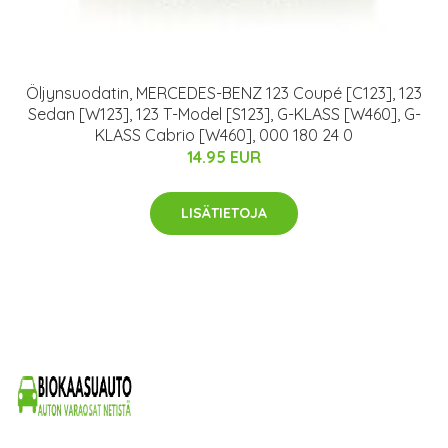
Öljynsuodatin, MERCEDES-BENZ 123 Coupé [C123], 123
Sedan [W123], 123 T-Model [S123], G-KLASS [W460], G-
KLASS Cabrio [W460], 000 180 24 0
14.95 EUR
LISÄTIETOJA