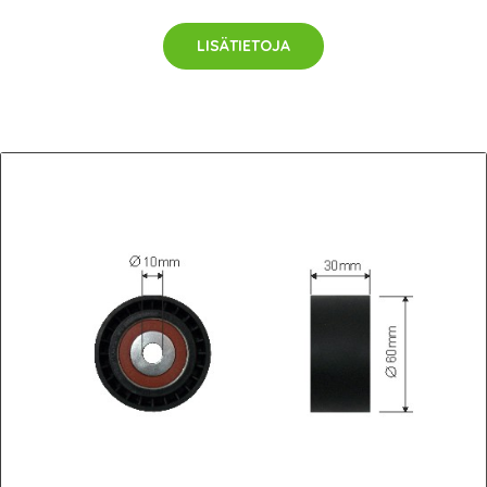
LISÄTIETOJA