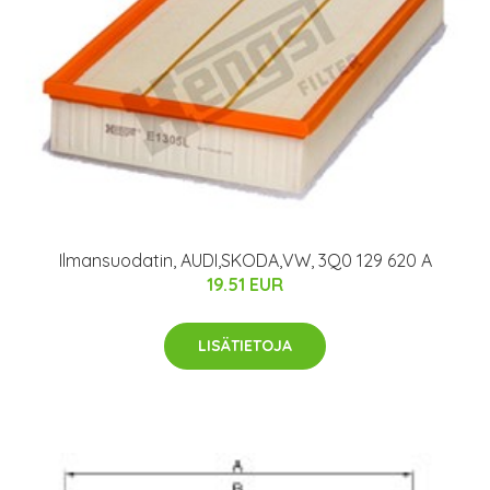
Ilmansuodatin, AUDI,SKODA,VW, 3Q0 129 620 A
19.51 EUR
LISÄTIETOJA