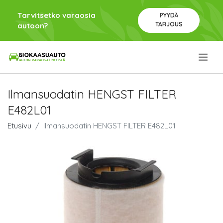
Tarvitsetko varaosia
PYYDÄ
TARJOUS
autoon?
.
Ilmansuodatin HENGST FILTER
E482L01
Etusivu
Ilmansuodatin HENGST FILTER E482L01