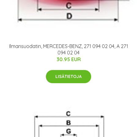
Ilmansuodatin, MERCEDES-BENZ, 271 094 02 04, A 271
094 02 04
30.95 EUR
LISÄTIETOJA