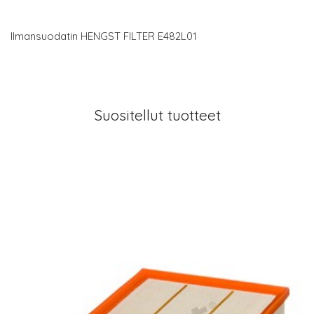
Ilmansuodatin HENGST FILTER E482L01
Suositellut tuotteet