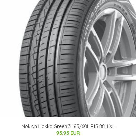
Nokian Hakka Green 3 185/60HR15 88H XL
95.95 EUR