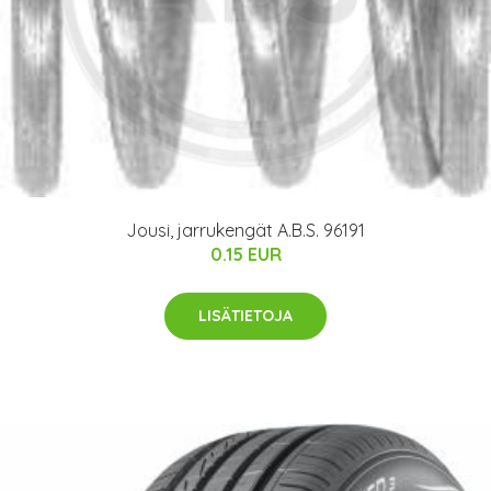
Jousi, jarrukengät A.B.S. 96191
0.15 EUR
LISÄTIETOJA