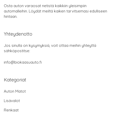
Osta auton varaosat netistä kaikkiin yleisimpiin
automalleihin. Löydät meiltä kaiken tarvitsemasi edulliseen
hintaan.
Yhteydenotto
Jos sinulla on kysymyksiä, voit ottaa meihin yhteyttä
sähköpostitse:
info@biokaasuauto.fi
Kategoriat
Auton Matot
Lisävalot
Renkaat