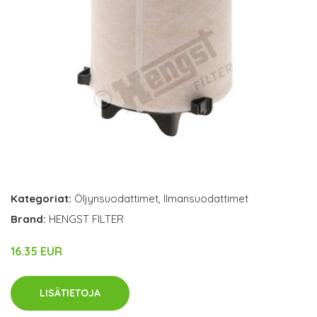
Kategoriat:
Öljynsuodattimet
,
Ilmansuodattimet
Brand:
HENGST FILTER
16.35 EUR
LISÄTIETOJA