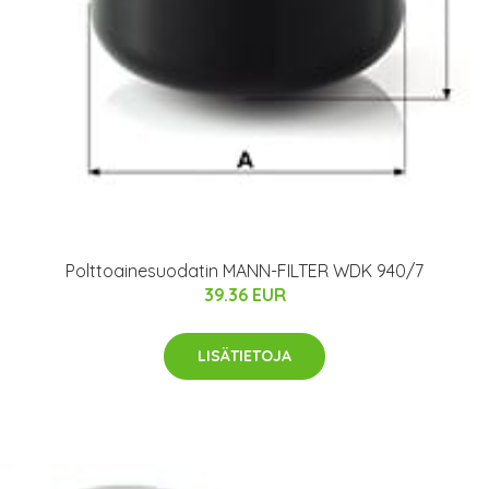
Polttoainesuodatin MANN-FILTER WDK 940/7
39.36 EUR
LISÄTIETOJA