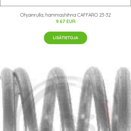
Ohjainrulla, hammashihna CAFFARO 23-32
9.67 EUR
LISÄTIETOJA