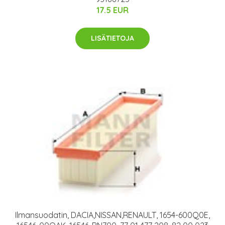
17.5 EUR
LISÄTIETOJA
Ilmansuodatin, DACIA,NISSAN,RENAULT, 1654-600Q0E,