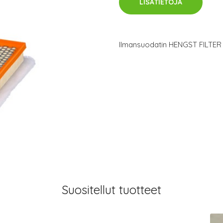
LISÄTIETOJA
Ilmansuodatin HENGST FILTER
Suositellut tuotteet