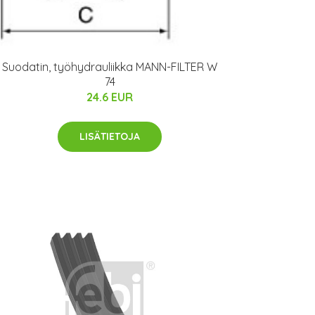
Suodatin, työhydrauliikka MANN-FILTER W
74
24.6 EUR
LISÄTIETOJA