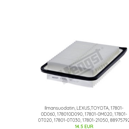
Ilmansuodatin, LEXUS,TOYOTA, 17801-
0D060, 178010D090, 17801-0M020, 17801-
0T020, 17801-0T030, 17801-21050, 8897579
14.5 EUR