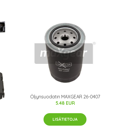
Öljynsuodatin MAXGEAR 26-0407
5.48 EUR
LISÄTIETOJA