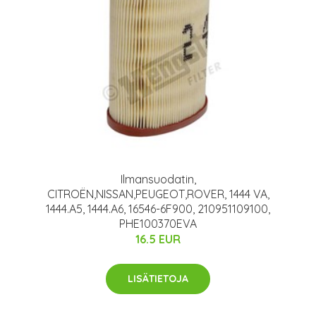
Ilmansuodatin,
CITROËN,NISSAN,PEUGEOT,ROVER, 1444 VA,
1444.A5, 1444.A6, 16546-6F900, 210951109100,
PHE100370EVA
16.5 EUR
LISÄTIETOJA