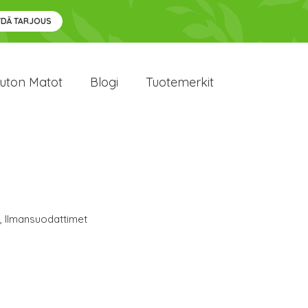
YDÄ TARJOUS
uton Matot
Blogi
Tuotemerkit
,
Ilmansuodattimet