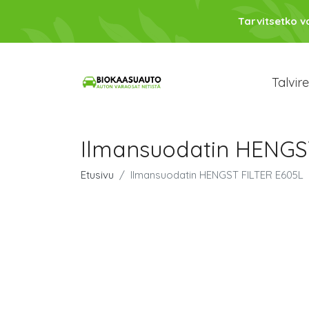
Tarvitsetko 
Talvir
Ilmansuodatin HENGS
Etusivu
Ilmansuodatin HENGST FILTER E605L