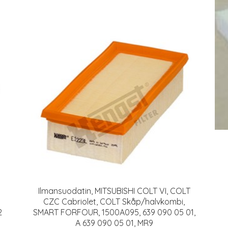
Ilmansuodatin, MITSUBISHI COLT VI, COLT
CZC Cabriolet, COLT Skåp/halvkombi,
2
SMART FORFOUR, 1500A095, 639 090 05 01,
A 639 090 05 01, MR9