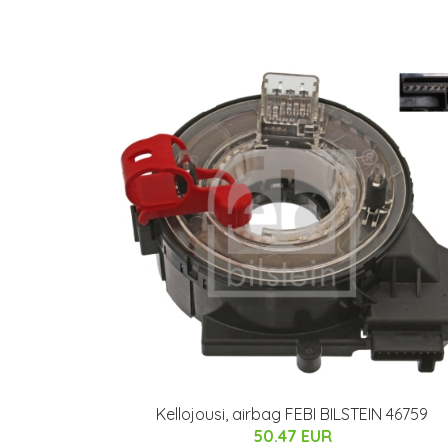
Kellojousi, airbag FEBI BILSTEIN 46759
50.47 EUR