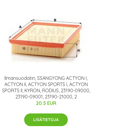
Ilmansuodatin, SSANGYONG ACTYON I,
ACTYON II, ACTYON SPORTS I, ACTYON
SPORTS II, KYRON, RODIUS, 23190-09000,
23190-09001, 23190-21000, 2
20.5 EUR
LISÄTIETOJA