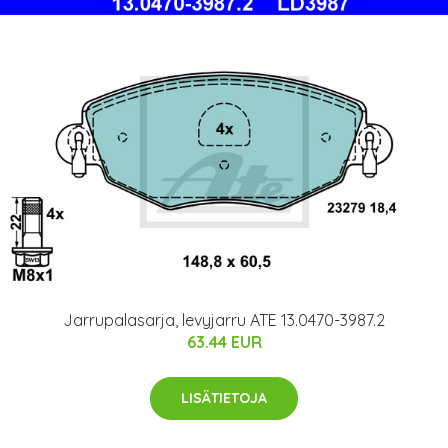
Jarrupalasarja, levyjarru ATE 13.0470-3987.2
63.44 EUR
LISÄTIETOJA