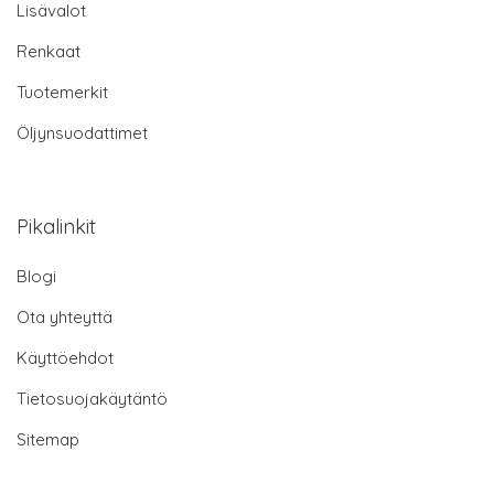
Lisävalot
Renkaat
Tuotemerkit
Öljynsuodattimet
Pikalinkit
Blogi
Ota yhteyttä
Käyttöehdot
Tietosuojakäytäntö
Sitemap