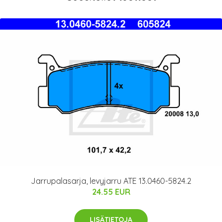
Jarrupalasarja, levyjarru ATE 13.0460-5824.2
24.55 EUR
LISÄTIETOJA