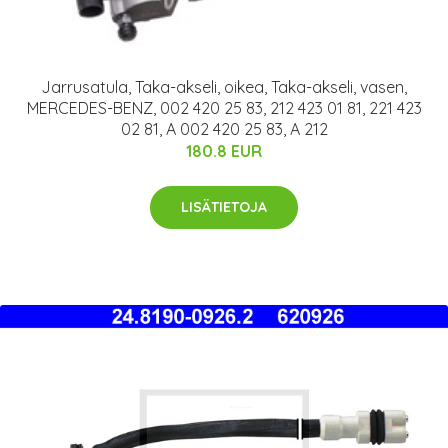
Jarrusatula, Taka-akseli, oikea, Taka-akseli, vasen,
MERCEDES-BENZ, 002 420 25 83, 212 423 01 81, 221 423
02 81, A 002 420 25 83, A 212
180.8 EUR
LISÄTIETOJA