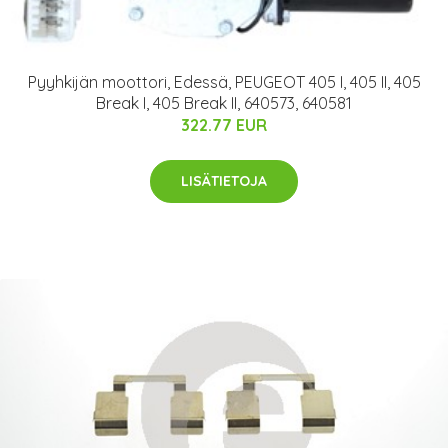
Pyyhkijän moottori, Edessä, PEUGEOT 405 I, 405 II, 405
Break I, 405 Break II, 640573, 640581
322.77 EUR
LISÄTIETOJA