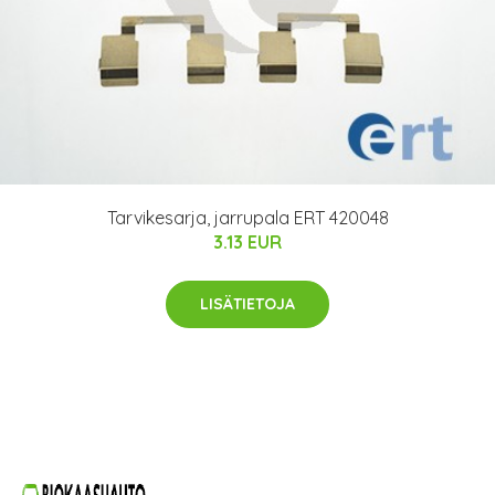
Tarvikesarja, jarrupala ERT 420048
3.13 EUR
LISÄTIETOJA