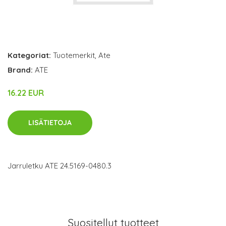
Kategoriat:
Tuotemerkit
,
Ate
Brand:
ATE
16.22 EUR
LISÄTIETOJA
Jarruletku ATE 24.5169-0480.3
Suositellut tuotteet