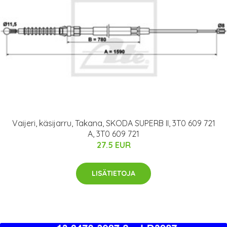
Vaijeri, käsijarru, Takana, SKODA SUPERB II, 3T0 609 721
A, 3T0 609 721
27.5 EUR
LISÄTIETOJA