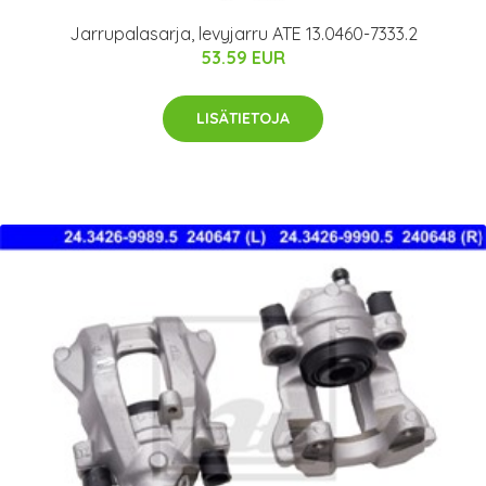
Jarrupalasarja, levyjarru ATE 13.0460-7333.2
53.59 EUR
LISÄTIETOJA