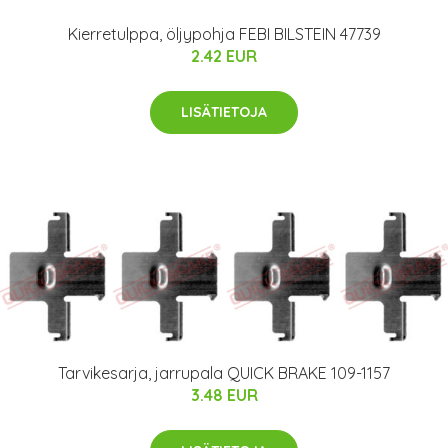
Kierretulppa, öljypohja FEBI BILSTEIN 47739
2.42 EUR
LISÄTIETOJA
Tarvikesarja, jarrupala QUICK BRAKE 109-1157
3.48 EUR