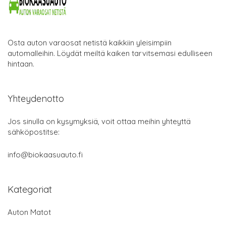
Osta auton varaosat netistä kaikkiin yleisimpiin
automalleihin. Löydät meiltä kaiken tarvitsemasi edulliseen
hintaan.
Yhteydenotto
Jos sinulla on kysymyksiä, voit ottaa meihin yhteyttä
sähköpostitse:
info@biokaasuauto.fi
Kategoriat
Auton Matot