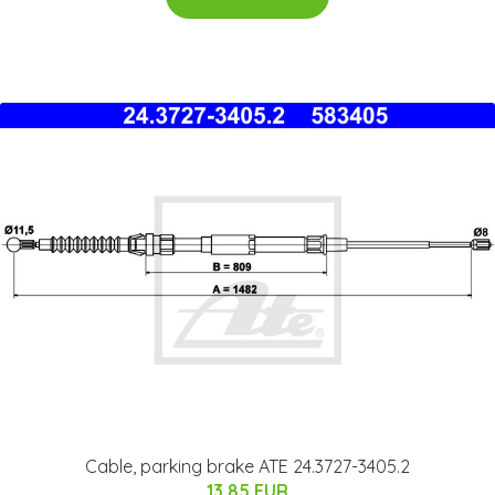
Cable, parking brake ATE 24.3727-3405.2
13.85 EUR