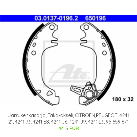
Jarrukenkäsarja, Taka-akseli, CITROËN,PEUGEOT, 4241
21, 4241 73, 4241 E8, 4241 J6, 4241 J9, 4241 L3, 95 659 671
44.5 EUR