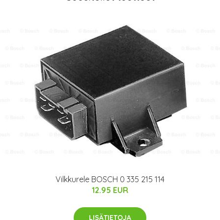
Vilkkurele BOSCH 0 335 215 114
12.95 EUR
LISÄTIETOJA