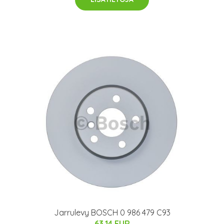
Jarrulevy BOSCH 0 986 479 C93
63.14 EUR