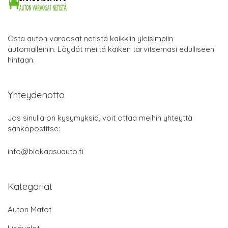
Osta auton varaosat netistä kaikkiin yleisimpiin
automalleihin. Löydät meiltä kaiken tarvitsemasi edulliseen
hintaan.
Yhteydenotto
Jos sinulla on kysymyksiä, voit ottaa meihin yhteyttä
sähköpostitse:
info@biokaasuauto.fi
Kategoriat
Auton Matot