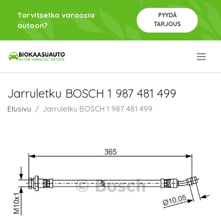
Tarvitsetko varaosia
PYYDÄ
TARJOUS
autoon?
.
Jarruletku BOSCH 1 987 481 499
Etusivu
Jarruletku BOSCH 1 987 481 499