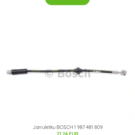
Jarruletku BOSCH 1 987 481 809
21.24 EUR