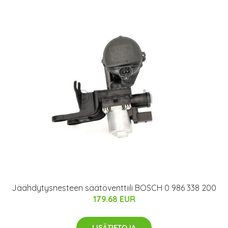
Jäähdytysnesteen säätöventtiili BOSCH 0 986 338 200
179.68 EUR
LISÄTIETOJA