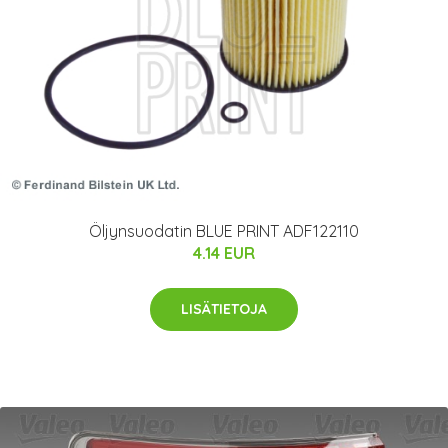
Öljynsuodatin BLUE PRINT ADF122110
4.14 EUR
LISÄTIETOJA