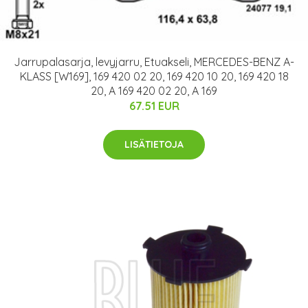
Jarrupalasarja, levyjarru, Etuakseli, MERCEDES-BENZ A-
KLASS [W169], 169 420 02 20, 169 420 10 20, 169 420 18
20, A 169 420 02 20, A 169
67.51 EUR
LISÄTIETOJA