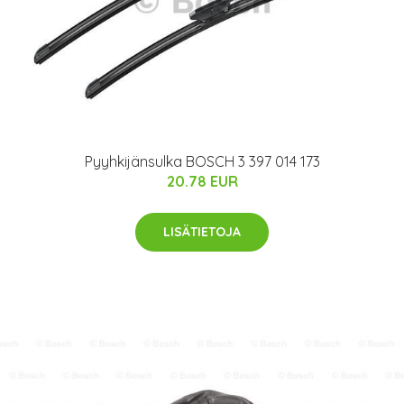
Pyyhkijänsulka BOSCH 3 397 014 173
20.78 EUR
LISÄTIETOJA