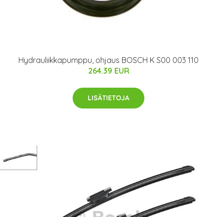
Hydrauliikkapumppu, ohjaus BOSCH K S00 003 110
264.39 EUR
LISÄTIETOJA