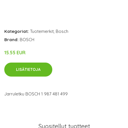
Kategoriat:
Tuotemerkit
,
Bosch
Brand:
BOSCH
15.55 EUR
LISÄTIETOJA
Jarruletku BOSCH 1 987 481 499
Suositellut tuotteet