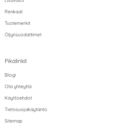
Lisävalot
Renkaat
Tuotemerkit
Öljynsuodattimet
Pikalinkit
Blogi
Ota yhteyttä
Käyttöehdot
Tietosuojakäytäntö
Sitemap