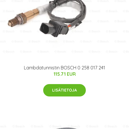
Lambdatunnistin BOSCH 0 258 017 241
115.71 EUR
LISÄTIETOJA