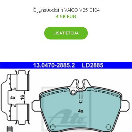
Öljynsuodatin VAICO V25-0104
4.58 EUR
LISÄTIETOJA