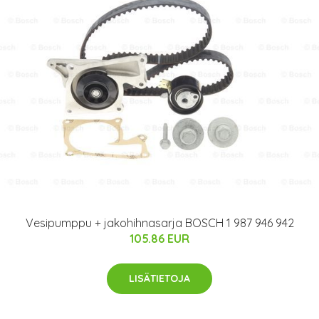
Vesipumppu + jakohihnasarja BOSCH 1 987 946 942
105.86 EUR
LISÄTIETOJA