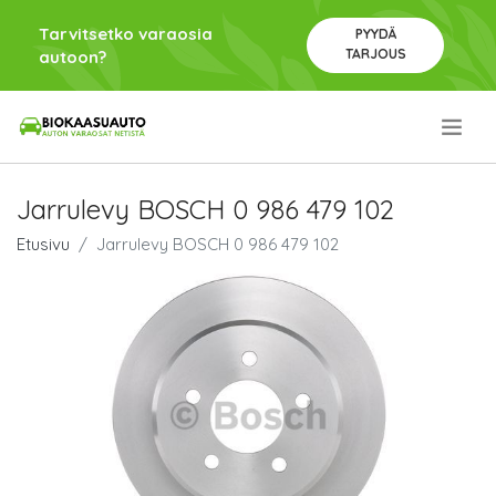
Tarvitsetko varaosia
PYYDÄ
TARJOUS
autoon?
.
Jarrulevy BOSCH 0 986 479 102
Etusivu
Jarrulevy BOSCH 0 986 479 102