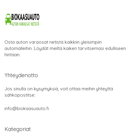
Osta auton varaosat netistä kaikkiin yleisimpiin
automalleihin. Löydät meiltä kaiken tarvitsemasi edulliseen
hintaan.
Yhteydenotto
Jos sinulla on kysymyksiä, voit ottaa meihin yhteyttä
sähköpostitse:
info@biokaasuauto.fi
Kategoriat