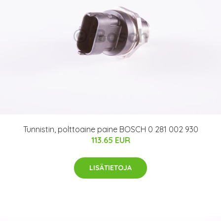
Tunnistin, polttoaine paine BOSCH 0 281 002 930
113.65 EUR
LISÄTIETOJA