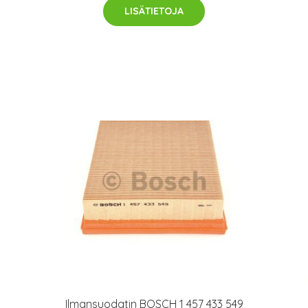
LISÄTIETOJA
Ilmansuodatin BOSCH 1 457 433 549