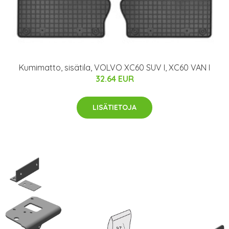
Kumimatto, sisätila, VOLVO XC60 SUV I, XC60 VAN I
32.64 EUR
LISÄTIETOJA