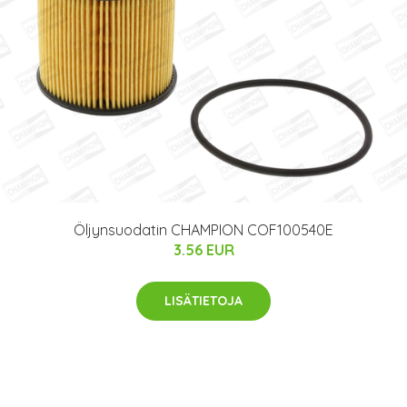
Öljynsuodatin CHAMPION COF100540E
3.56 EUR
LISÄTIETOJA