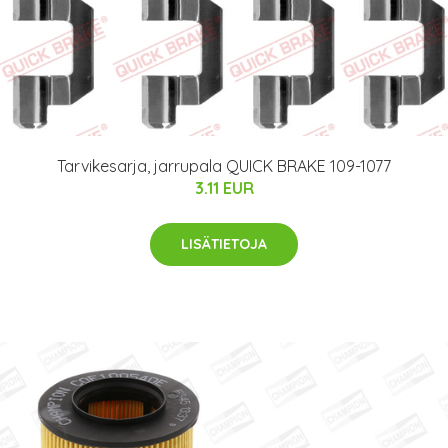
Tarvikesarja, jarrupala QUICK BRAKE 109-1077
3.11 EUR
LISÄTIETOJA