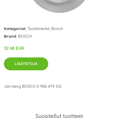
Kategoriat:
Tuotemerkit
,
Bosch
Brand:
BOSCH
32.68 EUR
LISÄTIETOJA
Jarrulevy BOSCH 0 986 479 102
Suositellut tuotteet