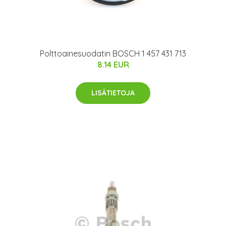
Polttoainesuodatin BOSCH 1 457 431 713
8.14 EUR
LISÄTIETOJA