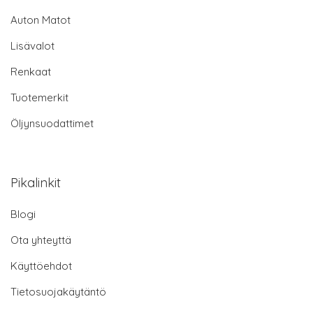
Auton Matot
Lisävalot
Renkaat
Tuotemerkit
Öljynsuodattimet
Pikalinkit
Blogi
Ota yhteyttä
Käyttöehdot
Tietosuojakäytäntö