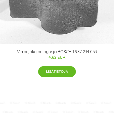
Virranjakajan pyörijä BOSCH 1 987 234 053
4.62 EUR
LISÄTIETOJA