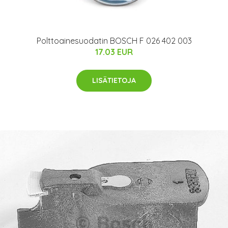
Polttoainesuodatin BOSCH F 026 402 003
17.03 EUR
LISÄTIETOJA