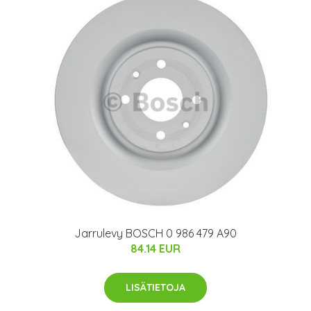
Jarrulevy BOSCH 0 986 479 A90
84.14 EUR
LISÄTIETOJA