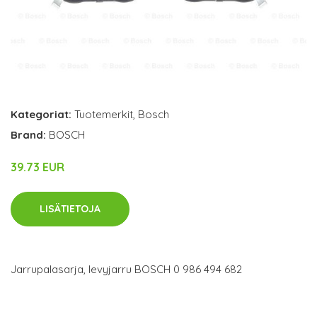
Kategoriat:
Tuotemerkit
,
Bosch
Brand:
BOSCH
39.73 EUR
LISÄTIETOJA
Jarrupalasarja, levyjarru BOSCH 0 986 494 682