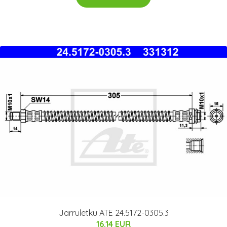
Jarruletku ATE 24.5172-0305.3
16.14 EUR