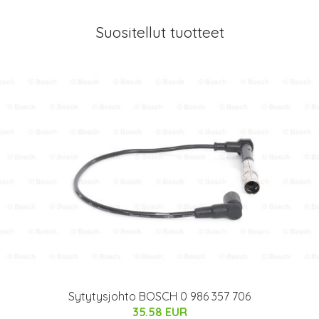
Suositellut tuotteet
Sytytysjohto BOSCH 0 986 357 706
35.58 EUR