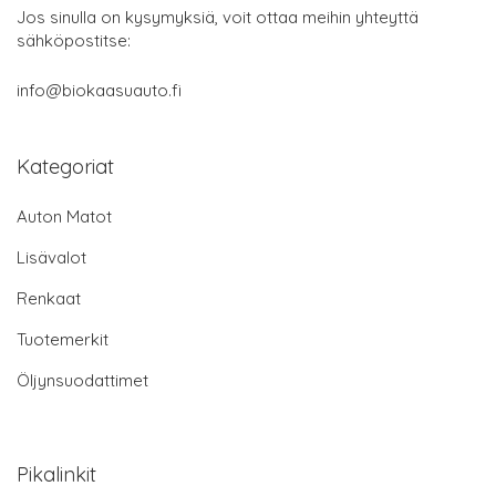
Jos sinulla on kysymyksiä, voit ottaa meihin yhteyttä
sähköpostitse:
info@biokaasuauto.fi
Kategoriat
Auton Matot
Lisävalot
Renkaat
Tuotemerkit
Öljynsuodattimet
Pikalinkit