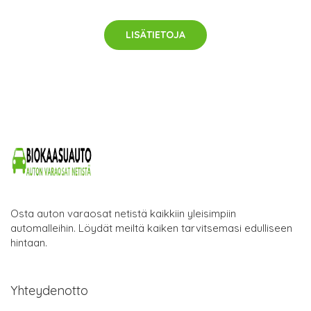
LISÄTIETOJA
Osta auton varaosat netistä kaikkiin yleisimpiin
automalleihin. Löydät meiltä kaiken tarvitsemasi edulliseen
hintaan.
Yhteydenotto