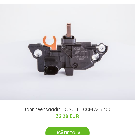
Jänniteensäädin BOSCH F 00M A45 300
32.28 EUR
LISÄTIETOJA