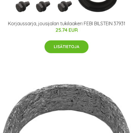
Korjaussarja, jousijalan tukilaakeri FEBI BILSTEIN 37931
25.74 EUR
LISÄTIETOJA