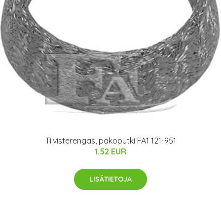
Tiivisterengas, pakoputki FA1 121-951
1.52 EUR
LISÄTIETOJA