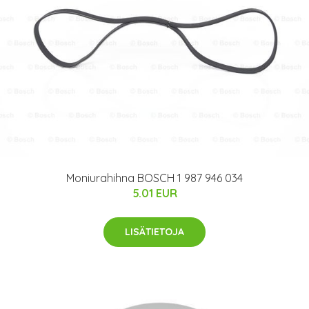
Moniurahihna BOSCH 1 987 946 034
5.01 EUR
LISÄTIETOJA