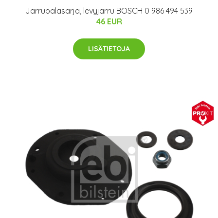
Jarrupalasarja, levyjarru BOSCH 0 986 494 539
46 EUR
LISÄTIETOJA