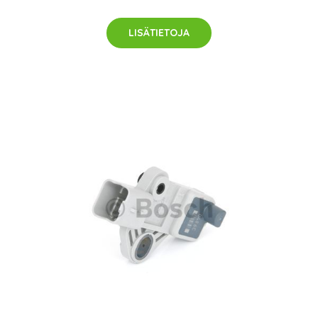
LISÄTIETOJA